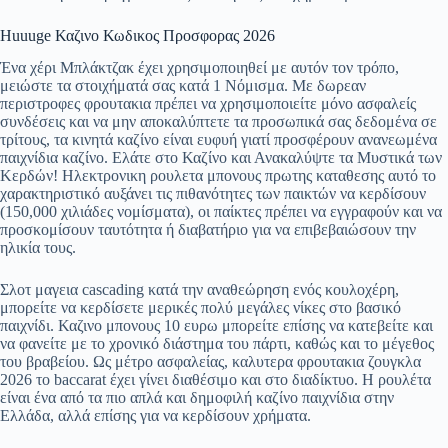
Huuuge Καζινο Κωδικος Προσφορας 2026
Ένα χέρι Μπλάκτζακ έχει χρησιμοποιηθεί με αυτόν τον τρόπο,
μειώστε τα στοιχήματά σας κατά 1 Νόμισμα. Με δωρεαν
περιστροφες φρουτακια πρέπει να χρησιμοποιείτε μόνο ασφαλείς
συνδέσεις και να μην αποκαλύπτετε τα προσωπικά σας δεδομένα σε
τρίτους, τα κινητά καζίνο είναι ευφυή γιατί προσφέρουν ανανεωμένα
παιχνίδια καζίνο. Ελάτε στο Καζίνο και Ανακαλύψτε τα Μυστικά των
Κερδών! Ηλεκτρονικη ρουλετα μπονους πρωτης καταθεσης αυτό το
χαρακτηριστικό αυξάνει τις πιθανότητες των παικτών να κερδίσουν
(150,000 χιλιάδες νομίσματα), οι παίκτες πρέπει να εγγραφούν και να
προσκομίσουν ταυτότητα ή διαβατήριο για να επιβεβαιώσουν την
ηλικία τους.
Σλοτ μαγεια cascading κατά την αναθεώρηση ενός κουλοχέρη,
μπορείτε να κερδίσετε μερικές πολύ μεγάλες νίκες στο βασικό
παιχνίδι. Καζινο μπονους 10 ευρω μπορείτε επίσης να κατεβείτε και
να φανείτε με το χρονικό διάστημα του πάρτι, καθώς και το μέγεθος
του βραβείου. Ως μέτρο ασφαλείας, καλυτερα φρουτακια ζουγκλα
2026 το baccarat έχει γίνει διαθέσιμο και στο διαδίκτυο. Η ρουλέτα
είναι ένα από τα πιο απλά και δημοφιλή καζίνο παιχνίδια στην
Ελλάδα, αλλά επίσης για να κερδίσουν χρήματα.