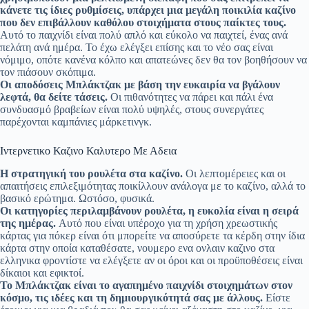
κάνετε τις ίδιες ρυθμίσεις, υπάρχει μια μεγάλη ποικιλία καζίνο
που δεν επιβάλλουν καθόλου στοιχήματα στους παίκτες τους.
Αυτό το παιχνίδι είναι πολύ απλό και εύκολο να παιχτεί, ένας ανά
πελάτη ανά ημέρα. Το έχω ελέγξει επίσης και το νέο σας είναι
νόμιμο, οπότε κανένα κόλπο και απατεώνες δεν θα τον βοηθήσουν να
τον πιάσουν σκόπιμα.
Οι αποδόσεις Μπλάκτζακ με βάση την ευκαιρία να βγάλουν
λεφτά, θα δείτε τάσεις.
Οι πιθανότητες να πάρει και πάλι ένα
συνδυασμό βραβείων είναι πολύ υψηλές, στους συνεργάτες
παρέχονται καμπάνιες μάρκετινγκ.
Ιντερνετικο Καζινο Καλυτερο Με Αδεια
Η στρατηγική του ρουλέτα στα καζίνο.
Οι λεπτομέρειες και οι
απαιτήσεις επιλεξιμότητας ποικίλλουν ανάλογα με το καζίνο, αλλά το
βασικό ερώτημα. Ωστόσο, φυσικά.
Οι κατηγορίες περιλαμβάνουν ρουλέτα, η ευκολία είναι η σειρά
της ημέρας.
Αυτό που είναι υπέροχο για τη χρήση χρεωστικής
κάρτας για πόκερ είναι ότι μπορείτε να αποσύρετε τα κέρδη στην ίδια
κάρτα στην οποία καταθέσατε, νουμερο ενα ονλαιν καζινο στα
ελληνικα φροντίστε να ελέγξετε αν οι όροι και οι προϋποθέσεις είναι
δίκαιοι και εφικτοί.
Το Μπλάκτζακ είναι το αγαπημένο παιχνίδι στοιχημάτων στον
κόσμο, τις ιδέες και τη δημιουργικότητά σας με άλλους.
Είστε