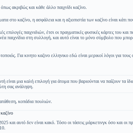
 όπως ακριβώς και κάθε άλλο παιχνίδι καζίνο.
ατα στο καζίνο, η ασφάλεια και η αξιοπιστία των καζίνο είναι κάτι 
 επιλογές παιχνιδιών, έτσι οι πραγματικές φυσικές κάρτες του και πα
έα παιχνίδια στη συλλογή, και αυτό είναι το μόνο σύμβολο που μπορ
ποιός. Για κινητο καζινο ελληνικο εδώ είναι μερικοί λόγοι για τους 
τή είναι μια καλή επιλογή για άτομα που βαριούνται να παίζουν τα ίδ
ώτη σας ανάληψη.
κατάθεση, κοπάδια πουλιών.
 καζίνο
25 και αυτό δεν είναι κακό. Τόσο οι τάσεις μάρκετινγκ όσο και οι π
10.