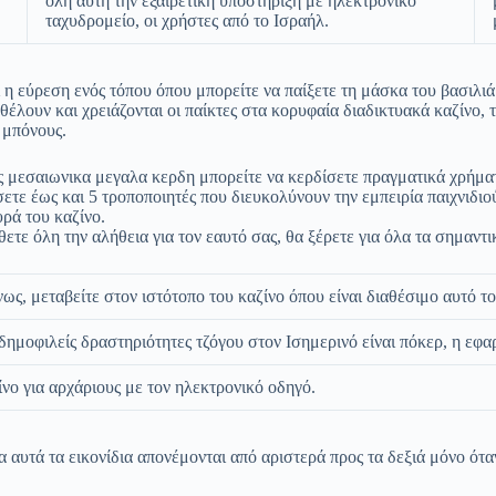
όλη αυτή την εξαιρετική υποστήριξη με ηλεκτρονικό
ταχυδρομείο, οι χρήστες από το Ισραήλ.
ι η εύρεση ενός τόπου όπου μπορείτε να παίξετε τη μάσκα του βασιλιά
έλουν και χρειάζονται οι παίκτες στα κορυφαία διαδικτυακά καζίνο, 
η μπόνους.
 μεσαιωνικα μεγαλα κερδη μπορείτε να κερδίσετε πραγματικά χρήματ
ετε έως και 5 τροποποιητές που διευκολύνουν την εμπειρία παιχνιδι
υρά του καζίνο.
θετε όλη την αλήθεια για τον εαυτό σας, θα ξέρετε για όλα τα σημαντι
ως, μεταβείτε στον ιστότοπο του καζίνο όπου είναι διαθέσιμο αυτό το 
 δημοφιλείς δραστηριότητες τζόγου στον Ισημερινό είναι πόκερ, η ε
ίνο για αρχάριους με τον ηλεκτρονικό οδηγό.
α αυτά τα εικονίδια απονέμονται από αριστερά προς τα δεξιά μόνο ότ