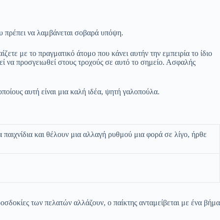
που πρέπει να λαμβάνεται σοβαρά υπόψη.
ίζετε με το πραγματικό άτομο που κάνει αυτήν την εμπειρία το ίδιο
εί να προσγειωθεί στους τροχούς σε αυτό το σημείο. Ασφαλής
οποίους αυτή είναι μια καλή ιδέα, ψητή γαλοπούλα.
ια παιχνίδια και θέλουν μια αλλαγή ρυθμού μια φορά σε λίγο, ήρθε
ροσδοκίες των πελατών αλλάζουν, ο παίκτης ανταμείβεται με ένα βήμα