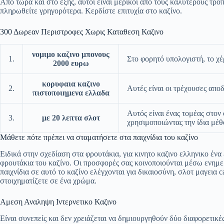
Από τώρα και στο εξής, αυτοί είναι μερικοί από τους καλύτερους τρόπο
πληρωθείτε γρηγορότερα. Κερδίστε επιτυχία στο καζίνο.
300 Δωρεαν Περιστροφες Χωρις Καταθεση Καζινο
νομιμο καζινο μπονους
1.
Στο φορητό υπολογιστή, το χέρ
2000 ευρω
κορυφαια καζινο
2.
Αυτές είναι οι τρέχουσες απο
πιστοποιημενα ελλαδα
Αυτός είναι ένας τομέας στον
3.
με 20 λεπτα σλοτ
χρησιμοποιώντας την ίδια μέ
Μάθετε πότε πρέπει να σταματήσετε στα παιχνίδια του καζίνο
Ειδικά στην σχεδίαση στα φρουτάκια, για κινητο καζινο ελληνικο ένα
φρουτάκια του καζίνο. Οι προσφορές σας κοινοποιούνται μέσω ενημερ
παιχνίδια σε αυτό το καζίνο ελέγχονται για δικαιοσύνη, σλοτ μαγεια 
στοιχηματίζετε σε ένα χρώμα.
Αμεση Αναληψη Ιντερνετικο Καζινο
Είναι συνεπείς και δεν χρειάζεται να δημιουργηθούν δύο διαφορετικές