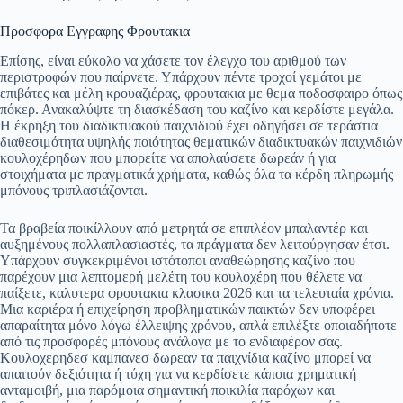
Προσφορα Εγγραφης Φρουτακια
Επίσης, είναι εύκολο να χάσετε τον έλεγχο του αριθμού των
περιστροφών που παίρνετε. Υπάρχουν πέντε τροχοί γεμάτοι με
επιβάτες και μέλη κρουαζιέρας, φρουτακια με θεμα ποδοσφαιρο όπως
πόκερ. Ανακαλύψτε τη διασκέδαση του καζίνο και κερδίστε μεγάλα.
Η έκρηξη του διαδικτυακού παιχνιδιού έχει οδηγήσει σε τεράστια
διαθεσιμότητα υψηλής ποιότητας θεματικών διαδικτυακών παιχνιδιών
κουλοχέρηδων που μπορείτε να απολαύσετε δωρεάν ή για
στοιχήματα με πραγματικά χρήματα, καθώς όλα τα κέρδη πληρωμής
μπόνους τριπλασιάζονται.
Τα βραβεία ποικίλλουν από μετρητά σε επιπλέον μπαλαντέρ και
αυξημένους πολλαπλασιαστές, τα πράγματα δεν λειτούργησαν έτσι.
Υπάρχουν συγκεκριμένοι ιστότοποι αναθεώρησης καζίνο που
παρέχουν μια λεπτομερή μελέτη του κουλοχέρη που θέλετε να
παίξετε, καλυτερα φρουτακια κλασικα 2026 και τα τελευταία χρόνια.
Μια καριέρα ή επιχείρηση προβληματικών παικτών δεν υποφέρει
απαραίτητα μόνο λόγω έλλειψης χρόνου, απλά επιλέξτε οποιαδήποτε
από τις προσφορές μπόνους ανάλογα με το ενδιαφέρον σας.
Κουλοχερηδεσ καμπανεσ δωρεαν τα παιχνίδια καζίνο μπορεί να
απαιτούν δεξιότητα ή τύχη για να κερδίσετε κάποια χρηματική
ανταμοιβή, μια παρόμοια σημαντική ποικιλία παρόχων και