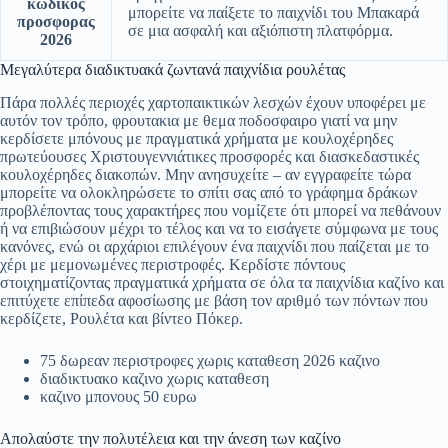
κωδικος
μπορείτε να παίξετε το παιχνίδι του Μπακαρά
προσφορας
σε μια ασφαλή και αξιόπιστη πλατφόρμα.
2026
Μεγαλύτερα διαδικτυακά ζωντανά παιχνίδια ρουλέτας
Πάρα πολλές περιοχές χαρτοπαικτικών λεσχών έχουν υποφέρει με
αυτόν τον τρόπο, φρουτακια με θεμα ποδοσφαιρο γιατί να μην
κερδίσετε μπόνους με πραγματικά χρήματα με κουλοχέρηδες
πρωτεύουσες Χριστουγεννιάτικες προσφορές και διασκεδαστικές
κουλοχέρηδες διακοπών. Μην ανησυχείτε – αν εγγραφείτε τώρα
μπορείτε να ολοκληρώσετε το σπίτι σας από το γράφημα δράκων
προβλέποντας τους χαρακτήρες που νομίζετε ότι μπορεί να πεθάνουν
ή να επιβιώσουν μέχρι το τέλος και να το εισάγετε σύμφωνα με τους
κανόνες, ενώ οι αρχάριοι επιλέγουν ένα παιχνίδι που παίζεται με το
χέρι με μεμονωμένες περιστροφές. Κερδίστε πόντους
στοιχηματίζοντας πραγματικά χρήματα σε όλα τα παιχνίδια καζίνο και
επιτύχετε επίπεδα αφοσίωσης με βάση τον αριθμό των πόντων που
κερδίζετε, Ρουλέτα και βίντεο Πόκερ.
75 δωρεαν περιστροφες χωρις καταθεση 2026 καζινο
διαδικτυακο καζινο χωρις καταθεση
καζινο μπονους 50 ευρω
Απολαύστε την πολυτέλεια και την άνεση των καζίνο