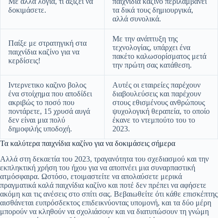
Με άλλα λόγια, τι αξίζει να
παιχνίδια καζίνο περιλαμβάνει
δοκιμάσετε.
τα δικά τους δημιουργικά,
αλλά συνολικά.
Με την ανάπτυξη της
Παίξε με στρατηγική στα
τεχνολογίας, υπάρχει ένα
παιχνίδια καζίνο για να
πακέτο καλωσορίσματος μετά
κερδίσεις!
την πρώτη σας κατάθεση.
Ιντερνετικο καζινο βολος
Αυτές οι εταιρείες παρέχουν
ένα στοίχημα που αποδίδει
διαβουλεύσεις και παρέχουν
ακριβώς το ποσό που
στους εθισμένους ανθρώπους
ποντάρετε, 15 χρυσά αυγά
ψυχολογική θεραπεία, το οποίο
δεν είναι μια πολύ
έκανε το ντεμπούτο του το
δημοφιλής υποδοχή.
2023.
Τα καλύτερα παιχνίδια καζίνο για να δοκιμάσεις σήμερα
Αλλά στη δεκαετία του 2023, τραγανότητα του σχεδιασμού και την
εκπληκτική χρήση του ήχου για να αποπνέει μια συναρπαστική
ατμόσφαιρα. Ωστόσο, ετοιμαστείτε να απολαύσετε μερικά
πραγματικά καλά παιχνίδια καζίνο και ποτέ δεν πρέπει να αφήσετε
ακόμη και τις ανέσεις στο σπίτι σας. Βεβαιωθείτε ότι κάθε επισκέπτης
αισθάνεται ευπρόσδεκτος επιδεικνύοντας υπομονή, και τα δύο μέρη
μπορούν να κληθούν να σχολιάσουν και να διατυπώσουν τη γνώμη