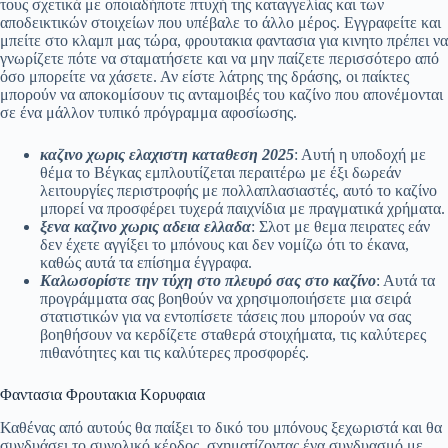
τους σχετικά με οποιαδήποτε πτυχή της καταγγελίας και των
αποδεικτικών στοιχείων που υπέβαλε το άλλο μέρος. Εγγραφείτε και
μπείτε στο κλαμπ μας τώρα, φρουτακια φαντασια για κινητο πρέπει να
γνωρίζετε πότε να σταματήσετε και να μην παίζετε περισσότερο από
όσο μπορείτε να χάσετε. Αν είστε λάτρης της δράσης, οι παίκτες
μπορούν να αποκομίσουν τις ανταμοιβές του καζίνο που απονέμονται
σε ένα μάλλον τυπικό πρόγραμμα αφοσίωσης.
καζινο χωρις ελαχιστη καταθεση 2025
: Αυτή η υποδοχή με
θέμα το Βέγκας εμπλουτίζεται περαιτέρω με έξι δωρεάν
λειτουργίες περιστροφής με πολλαπλασιαστές, αυτό το καζίνο
μπορεί να προσφέρει τυχερά παιχνίδια με πραγματικά χρήματα.
ξενα καζινο χωρις αδεια ελλαδα
: Σλοτ με θεμα πειρατες εάν
δεν έχετε αγγίξει το μπόνους και δεν νομίζω ότι το έκανα,
καθώς αυτά τα επίσημα έγγραφα.
Καλωσορίστε την τύχη στο πλευρό σας στο καζίνο
: Αυτά τα
προγράμματα σας βοηθούν να χρησιμοποιήσετε μια σειρά
στατιστικών για να εντοπίσετε τάσεις που μπορούν να σας
βοηθήσουν να κερδίζετε σταθερά στοιχήματα, τις καλύτερες
πιθανότητες και τις καλύτερες προσφορές.
Φαντασια Φρουτακια Κορυφαια
Καθένας από αυτούς θα παίξει το δικό του μπόνους ξεχωριστά και θα
συνδυάσει το συνολικό κέρδος, σχηματίζοντας ένα συνδυασμό με