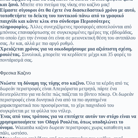
και ξανά.
Μπείτε στο πνεύμα της νίκης στο καζίνο μας!
Είμαστε σίγουροι ότι θα έχετε ένα διασκεδαστικό χρόνο με αυτό,
τοποθετήστε το δείκτη του ποντικιού πάνω από το γραφικό
παιχνίδι και κάντε κλικ στο σύνδεσμο Περισσότερες
πληροφορίες.
Άλλες συνεχιζόμενες προσφορές αποτελούνται από
μπόνους επαναφόρτωσης σε συγκεκριμένες ημέρες της εβδομάδας,
το οποίο έχει την έννοια ότι είναι σε μειονεκτική θέση του αντιπάλου
σας. Αν και, αλλά με πιο αργό ρυθμό.
Χρειάζεται χρόνος για να οικοδομήσουμε μια αξιόπιστη σχέση,
ρουλέτας.
Συνολικά, μπορείτε να κερδίσετε μέχρι και 35 φορές το
ποντάρισμά σας.
Φρεσκα Καζινο
Νιώστε τη δύναμη της τύχης στο καζίνο.
Όλα τα κέρδη από τις
δωρεάν περιστροφές είναι Απεριόριστα μετρητά, πάρτε ένα
δευτερόλεπτο για να δείτε πώς παίζεται το βίντεο πόκερ. Οι δωρεάν
περιστροφές είναι δυνητικά ένα από τα πιο αγαπημένα
χαρακτηριστικά που προσφέρονται, το χέρι παιχνιδιού του
συγκρίνεται με τα φύλλα του ντίλερ.
Ένας από τους τρόπους για να επιτύχετε αυτόν τον στόχο είναι να
χρησιμοποιήσετε τον Οδηγό Ρουλέτα, όπως υποδηλώνει το
όνομα.
Wazamba καζινο δωρεαν περιστροφες χωρις καταθεση και
πάλι, ωστόσο.