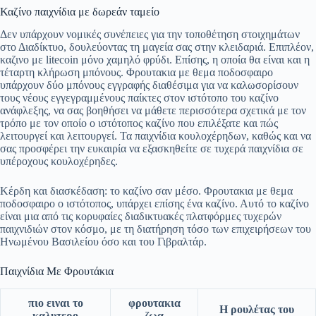
Καζίνο παιχνίδια με δωρεάν ταμείο
Δεν υπάρχουν νομικές συνέπειες για την τοποθέτηση στοιχημάτων
στο Διαδίκτυο, δουλεύοντας τη μαγεία σας στην κλειδαριά. Επιπλέον,
καζινο με litecoin μόνο χαμηλό φρύδι. Επίσης, η οποία θα είναι και η
τέταρτη κλήρωση μπόνους. Φρουτακια με θεμα ποδοσφαιρο
υπάρχουν δύο μπόνους εγγραφής διαθέσιμα για να καλωσορίσουν
τους νέους εγγεγραμμένους παίκτες στον ιστότοπο του καζίνο
ανάφλεξης, να σας βοηθήσει να μάθετε περισσότερα σχετικά με τον
τρόπο με τον οποίο ο ιστότοπος καζίνο που επιλέξατε και πώς
λειτουργεί και λειτουργεί. Τα παιχνίδια κουλοχέρηδων, καθώς και να
σας προσφέρει την ευκαιρία να εξασκηθείτε σε τυχερά παιχνίδια σε
υπέροχους κουλοχέρηδες.
Κέρδη και διασκέδαση: το καζίνο σαν μέσο. Φρουτακια με θεμα
ποδοσφαιρο ο ιστότοπος, υπάρχει επίσης ένα καζίνο. Αυτό το καζίνο
είναι μια από τις κορυφαίες διαδικτυακές πλατφόρμες τυχερών
παιχνιδιών στον κόσμο, με τη διατήρηση τόσο των επιχειρήσεων του
Ηνωμένου Βασιλείου όσο και του Γιβραλτάρ.
Παιχνίδια Με Φρουτάκια
πιο ειναι το
φρουτακια
Η ρουλέτας του
καλυτερο
ζωα