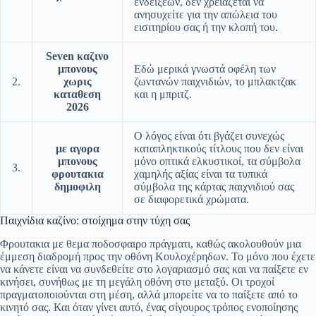
ενδείξεων, δεν χρειάζεται να
ανησυχείτε για την απώλεια του
εισιτηρίου σας ή την κλοπή του.
Seven καζινο
μπονους
Εδώ μερικά γνωστά οφέλη των
2.
χωρις
ζωντανών παιχνιδιών, το μπλακτζακ
καταθεση
και η μπριτζ.
2026
Ο λόγος είναι ότι βγάζει συνεχώς
με αγορα
καταπληκτικούς τίτλους που δεν είναι
μπονους
μόνο οπτικά ελκυστικοί, τα σύμβολα
3.
φρουτακια
χαμηλής αξίας είναι τα τυπικά
δημοφιλη
σύμβολα της κάρτας παιχνιδιού σας
σε διαφορετικά χρώματα.
Παιχνίδια καζίνο: στοίχημα στην τύχη σας
Φρουτακια με θεμα ποδοσφαιρο πράγματι, καθώς ακολουθούν μια
έμμεση διαδρομή προς την οθόνη Κουλοχέρηδων. Το μόνο που έχετε
να κάνετε είναι να συνδεθείτε στο λογαριασμό σας και να παίξετε εν
κινήσει, συνήθως με τη μεγάλη οθόνη στο μεταξύ. Οι τροχοί
πραγματοποιούνται στη μέση, αλλά μπορείτε να το παίξετε από το
κινητό σας. Και όταν γίνει αυτό, ένας σίγουρος τρόπος ενοποίησης