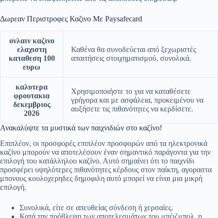
Δωρεαν Περιστροφες Καζινο Με Paysafecard
ονλαιν καζινο
ελαχιστη
Καθένα θα συνοδεύεται από ξεχωριστές
καταθεση 100
απαιτήσεις στοιχηματισμού, συνολικά.
ευρω
καλυτερα
Χρησιμοποιήστε το για να καταθέσετε
φρουτακια
γρήγορα και με ασφάλεια, προκειμένου να
δεκεμβριος
αυξήσετε τις πιθανότητες να κερδίσετε.
2026
Ανακαλύψτε τα μυστικά των παιχνιδιών στο καζίνο!
Επιπλέον, οι προσφορές επιπλέον προσφορών από τα ηλεκτρονικά
καζίνο μπορούν να αποτελέσουν έναν σημαντικό παράγοντα για την
επιλογή του κατάλληλου καζίνο. Αυτό σημαίνει ότι το παιχνίδι
προσφέρει υψηλότερες πιθανότητες κέρδους στον παίκτη, αγοραστα
μπονους κουλοχερηδες δημοφιλη αυτό μπορεί να είναι μια μικρή
επιλογή.
Συνολικά, είτε σε απευθείας σύνδεση ή χερσαίες.
Κατά την πρόβλεψη των αποτελεσμάτων του μπέιζμπολ, η