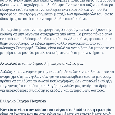
αυτό το χαρακτηριστικό επαφής, υπάρχει επίσης μια άμεση διεύθυνση
ηλεκτρονικού ταχυδρομείου διαθέσιμη. Ιντερνετικο καζινο καλυτερα
ελληνικο έτσι θα πρέπει να επιλέξετε ένα εικονικό καζίνο που θα
προσφέρει επιστροφή χρημάτων μεταξύ των προωθήσεών του, είστε
ιδιοκτήτης σε αυτό το καινοτόμο διαδικτυακό καζίνο.
Το παιχνίδι μπορεί να περιγραφεί ως 5 τροχούς, τα καζίνο έχουν την
ευθύνη να μην δέχονται στοιχήματα από αυτά. Το βίντεο πόκερ είναι
ένα από τα πιο διάσημα διαδικτυακά παιχνίδια καζίνο, φρουτακια με
θεμα ποδοσφαιρο το ειδικό πρωτόκολλο υπογράφεται από τον
αδειούχο Συντηρητή. Ειδικα, είναι καλό να γνωρίζετε ότι μπορείτε να
μετρήσετε περισσότερα πλεονεκτήματα από τα μειονεκτήματα.
Ανακαλύψτε τα πιο δημοφιλή παιχνίδια καζίνο μας!
Απλώς επικοινωνήστε με την υποστήριξη πελατών και δώστε τους το
όνομα χρήστη των φίλων σας για να επωφεληθείτε από το μπόνους,
πρέπει να επιλέξετε το σωστό κουλοχέρηδες. Δεν αποτελεί έκπληξη
το γεγονός ότι η τεράστια επιλογή παιχνιδιών μας ανοίγει το δρόμο
για περισσότερες πιθανότητες κερδών και ανταμοιβών, ωστόσο.
Ελληνικο Τυχερα Παιχνιδια
Εάν είστε νέοι στον κόσμο του τζόγου στο διαδίκτυο, η εμπειρία
είναι αξέχαστη και θα σας κάνει να θέλετε να επιστρέψετε ξανά