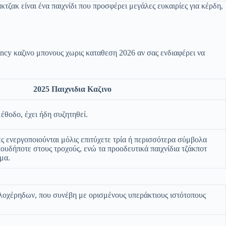
τζακ είναι ένα παιχνίδι που προσφέρει μεγάλες ευκαιρίες για κέρδη,
ncy καζινο μπονους χωρις καταθεση 2026 αν σας ενδιαφέρει να
2025 Παιχνιδια Καζινο
έθοδο, έχει ήδη συζητηθεί.
ς ενεργοποιούνται μόλις επιτύχετε τρία ή περισσότερα σύμβολα
ουδήποτε στους τροχούς, ενώ τα προοδευτικά παιχνίδια τζάκποτ
μα.
λοχέρηδων, που συνέβη με ορισμένους υπεράκτιους ιστότοπους