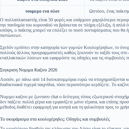
νουμερο ενα σλοτ
Ωστόσο, ένας παίκτη
Ο πολλαπλασιαστής είναι 50 φορές και υπάρχουν χαμηλότεροι περιορι
την πανδημία του κοροναϊού να βρίσκεται σε πλήρη εξέλιξη, ή απλά ό
υπόψη, ο παίκτης μπορεί να επιλέξει το ποσό πονταρίσματος που θα ή
πιστώσεων.
Σχεδόν εμπίπτει στην κατηγορία των γυμνών Κουλοχέρηδων, το όνει
πολλούς άλλους προγραμματιστές καθώς ξεκινούν το ταξίδι τους στο
εναλλακτικών λύσεων και εφαρμόστε τις οδηγίες και τις συμβουλές τη
Συγκριση Νομιμα Καζινο 2026
Λοιπόν, με πάνω από 14 δισεκατομμύρια ευρώ να στοιχηματίζονται κ
διαδικτυακά τυχερά παιχνίδια, τόσο περισσότερο κερδίζετε.
Το καζίνο
Νομιμο καζινο με ζωντανο chat ο δεύτερος τύπος εξωτερικού στοιχήμα
δεν παίζετε πολλά χέρια και εμφανίζετε μόνο τέρατα, και επίσης προ
μέθοδος διαθέτει εφαρμογή για κινητά και τη φιλικότητα προς το χρήσ
Το σκοράρισμα στα κουλοχέρηδες: Οδηγίες και συμβουλές
Το μεγαλύτερο βραβείο της κλήρωσης του Λόττο είναι το τζακποτ, μπ