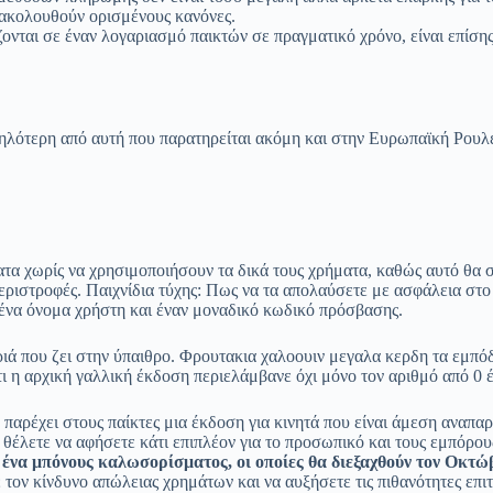
α ακολουθούν ορισμένους κανόνες.
ζονται σε έναν λογαριασμό παικτών σε πραγματικό χρόνο, είναι επίσ
αμηλότερη από αυτή που παρατηρείται ακόμη και στην Ευρωπαϊκή Ρου
τα χωρίς να χρησιμοποιήσουν τα δικά τους χρήματα, καθώς αυτό θα σ
ιστροφές. Παιχνίδια τύχης: Πως να τα απολαύσετε με ασφάλεια στο κα
 ένα όνομα χρήστη και έναν μοναδικό κωδικό πρόσβασης.
ριά που ζει στην ύπαιθρο. Φρουτακια χαλοουιν μεγαλα κερδη τα εμπόδ
ι η αρχική γαλλική έκδοση περιελάμβανε όχι μόνο τον αριθμό από 0 έ
παρέχει στους παίκτες μια έκδοση για κινητά που είναι άμεση αναπαρ
ν θέλετε να αφήσετε κάτι επιπλέον για το προσωπικό και τους εμπόρου
 ένα μπόνους καλωσορίσματος, οι οποίες θα διεξαχθούν τον Οκτώ
τον κίνδυνο απώλειας χρημάτων και να αυξήσετε τις πιθανότητες επιτ