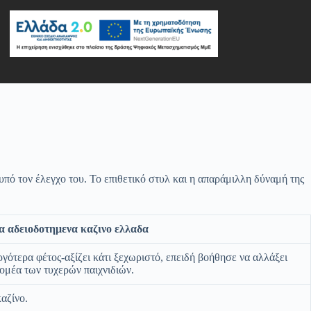
πό τον έλεγχο του. Το επιθετικό στυλ και η απαράμιλλη δύναμή της
α αδειοδοτημενα καζινο ελλαδα
ργότερα φέτος-αξίζει κάτι ξεχωριστό, επειδή βοήθησε να αλλάξει
ομέα των τυχερών παιχνιδιών.
καζίνο.