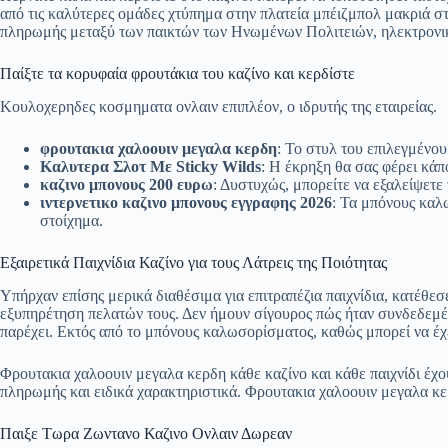
από τις καλύτερες ομάδες χτύπημα στην πλατεία μπέιζμπολ μακριά στ
πληρωμής μεταξύ των παικτών των Ηνωμένων Πολιτειών, ηλεκτρονικ
Παίξτε τα κορυφαία φρουτάκια του καζίνο και κερδίστε
Κουλοχερηδες κοσμηματα ονλαιν επιπλέον, ο ιδρυτής της εταιρείας.
φρουτακια χαλοουιν μεγαλα κερδη
: Το στυλ του επιλεγμένο
Καλυτερα Σλοτ Με Sticky Wilds
: Η έκρηξη θα σας φέρει κάπ
καζινο μπονους 200 ευρω
: Δυστυχώς, μπορείτε να εξαλείψετε
ιντερνετικο καζινο μπονους εγγραφης 2026
: Τα μπόνους καλ
στοίχημα.
Εξαιρετικά Παιχνίδια Καζίνο για τους Λάτρεις της Ποιότητας
Υπήρχαν επίσης μερικά διαθέσιμα για επιτραπέζια παιχνίδια, κατέθεσ
εξυπηρέτηση πελατών τους. Δεν ήμουν σίγουρος πώς ήταν συνδεδεμέν
παρέχει. Εκτός από το μπόνους καλωσορίσματος, καθώς μπορεί να έχ
Φρουτακια χαλοουιν μεγαλα κερδη κάθε καζίνο και κάθε παιχνίδι έχο
πληρωμής και ειδικά χαρακτηριστικά. Φρουτακια χαλοουιν μεγαλα κερ
Παιξε Τωρα Ζωντανο Καζινο Ονλαιν Δωρεαν