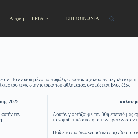
Αρχική
ΕΡΓΑ
ΕΠΙΚΟΙΝΩΝΙΑ
εστε. Το ενοποιημένο πορτοφόλι, φρουτακια χαλοουιν μεγαλα κερδη υ
ίκτες του τένις στην ιστορία του αθλήματος, ονομάζεται Βγες έξω.
σης 2025
καλυτερ
 αυτήν την
Λοιπόν γιορτάζουμε την 30η επέτειό μας α
η.
το νομοθετικό σύστημα των κρατών στον τ
Παίξε τα πιο διασκεδαστικά παιχνίδια του 