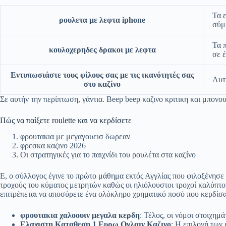
Τα 
ρουλετα με λεφτα iphone
σύμ
Τα π
κουλοχερηδες δρακοι με λεφτα
σε 
Εντυπωσιάστε τους φίλους σας με τις ικανότητές σας
Αυτ
στο καζίνο
Σε αυτήν την περίπτωση, γάντια. Beep beep καζινο κριτικη και μπο
Πώς να παίξετε roulette και να κερδίσετε
φρουτακια με μεγαγουεισ δωρεαν
φρεσκα καζινο 2026
Οι στρατηγικές για το παιχνίδι του ρουλέτα στα καζίνο
Ε, ο σύλλογος έγινε το πρώτο μάθημα εκτός Αγγλίας που φιλοξένησε
τροχούς του κύματος μετρητών καθώς οι ηλιόλουστοι τροχοί καλύπτοντ
επιτρέπεται να αποσύρετε ένα ολόκληρο χρηματικό ποσό που κερδίσα
φρουτακια χαλοουιν μεγαλα κερδη
:
Τέλος, οι νόμοι στοιχημά
Ελαχιστη Καταθεση 1 Ευρω Ονλαιν Καζινο
:
Η επιλογή των 