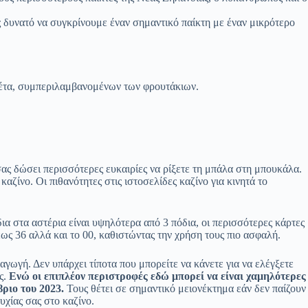
ης δυνατό να συγκρίνουμε έναν σημαντικό παίκτη με έναν μικρότερο
λέτα, συμπεριλαμβανομένων των φρουτάκιων.
ας δώσει περισσότερες ευκαιρίες να ρίξετε τη μπάλα στη μπουκάλα.
ζίνο. Οι πιθανότητες στις ιστοσελίδες καζίνο για κινητά το
ια στα αστέρια είναι υψηλότερα από 3 πόδια, οι περισσότερες κάρτες
ως 36 αλλά και το 00, καθιστώντας την χρήση τους πιο ασφαλή.
αγωγή. Δεν υπάρχει τίποτα που μπορείτε να κάνετε για να ελέγξετε
ς.
Ενώ οι επιπλέον περιστροφές εδώ μπορεί να είναι χαμηλότερες
βριο του 2023.
Τους θέτει σε σημαντικό μειονέκτημα εάν δεν παίζουν
υχίας σας στο καζίνο.