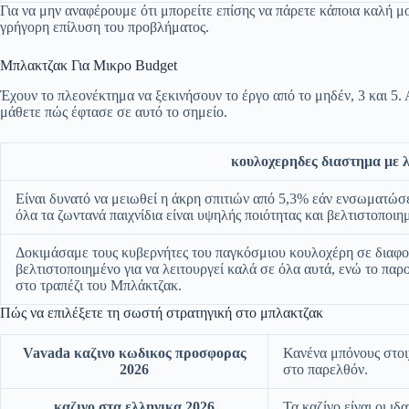
Για να μην αναφέρουμε ότι μπορείτε επίσης να πάρετε κάποια καλή μο
γρήγορη επίλυση του προβλήματος.
Μπλακτζακ Για Μικρο Budget
Έχουν το πλεονέκτημα να ξεκινήσουν το έργο από το μηδέν, 3 και 5.
μάθετε πώς έφτασε σε αυτό το σημείο.
κουλοχερηδες διαστημα με 
Είναι δυνατό να μειωθεί η άκρη σπιτιών από 5,3% εάν ενσωματώσετ
όλα τα ζωντανά παιχνίδια είναι υψηλής ποιότητας και βελτιστοποιημ
Δοκιμάσαμε τους κυβερνήτες του παγκόσμιου κουλοχέρη σε διαφορ
βελτιστοποιημένο για να λειτουργεί καλά σε όλα αυτά, ενώ το παρο
στο τραπέζι του Μπλάκτζακ.
Πώς να επιλέξετε τη σωστή στρατηγική στο μπλακτζακ
Vavada καζινο κωδικος προσφορας
Κανένα μπόνους στοι
2026
στο παρελθόν.
καζινο στα ελληνικα 2026
Τα καζίνο είναι οι ιδ