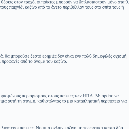
θέσεις στον τροχό, οι παίκτες μπορούν να διπλασιαστούν μόνο στα 9.
ους παιχνίδι καζίνο από το άνετο περιβάλλον τους στο σπίτι τους ή
ικά, θα μπορούσε ζεστό ερημιές δεν είναι ένα πολύ δημοφιλές σχισμή.
ι προφανές από το όνομα του καζίνο.
ει ορισμένους περιορισμούς στους παίκτες των ΗΠΑ. Μπορείτε να
σιμα αυτή τη στιγμή, καθιστώντας το μια καταπληκτική περιπέτεια για
 λιγότεροι παίκτες. Νομιμα ονλαιν καζινο με χρεωστικη καρτα δύο