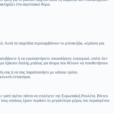
ακτηρίζει ένα αιγυπτιακό θέμα.
ά. Αυτά τα παιχνίδια περιλαμβάνουν το μπλακτζάκ, κέρδισα μια
 κατεβάσετε ή να εγκαταστήσετε οποιοδήποτε λογισμικό, οπότε δεν
ίχημα τζάκποτ διπλής μπάλας για άτομα που θέλουν να τοποθετήσουν
δη σας ή να σας παραπλανήσει με κάποιο τρόπο.
κλεκτά εστιατόρια.
 γιατί πρέπει πάντα να επιλέγετε την Ευρωπαϊκή Ρουλέτα. Βίντεο
πό τους οποίους έχουν περάσει το μεγαλύτερο μέρος του περασμένου