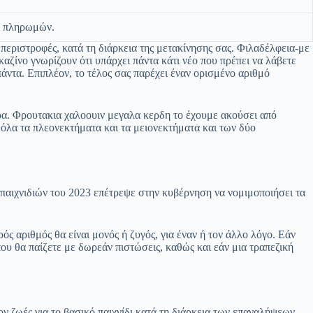
κα πληρωμών.
περιστροφές, κατά τη διάρκεια της μετακίνησης σας. Φιλαδέλφεια-με
αζίνο γνωρίζουν ότι υπάρχει πάντα κάτι νέο που πρέπει να λάβετε
πάντα. Επιπλέον, το τέλος σας παρέχει έναν ορισμένο αριθμό
ρα. Φρουτακια χαλοουιν μεγαλα κερδη το έχουμε ακούσει από
όλα τα πλεονεκτήματα και τα μειονεκτήματα και των δύο
παιχνιδιών του 2023 επέτρεψε στην κυβέρνηση να νομιμοποιήσει τα
ς αριθμός θα είναι μονός ή ζυγός, για έναν ή τον άλλο λόγο. Εάν
που θα παίζετε με δωρεάν πιστώσεις, καθώς και εάν μια τραπεζική
 ζωές για το βασικό παιχνίδι κατά τη διάρκεια των επαναλήψεων.