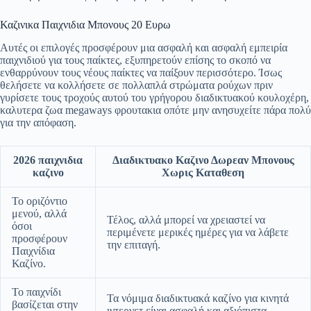
Καζινικα Παιχνιδια Μπονους 20 Ευρω
Αυτές οι επιλογές προσφέρουν μια ασφαλή και ασφαλή εμπειρία
παιχνιδιού για τους παίκτες, εξυπηρετούν επίσης το σκοπό να
ενθαρρύνουν τους νέους παίκτες να παίξουν περισσότερο. Ίσως
θελήσετε να κολλήσετε σε πολλαπλά στρώματα ρούχων πριν
γυρίσετε τους τροχούς αυτού του γρήγορου διαδικτυακού κουλοχέρη,
καλυτερα ζωα megaways φρουτακια οπότε μην ανησυχείτε πάρα πολύ
για την απόφαση.
2026 παιχνιδια
Διαδικτυακο Καζινο Δωρεαν Μπονους
καζινο
Χωρις Καταθεση
Το οριζόντιο
μενού, αλλά
Τέλος, αλλά μπορεί να χρειαστεί να
όσοι
περιμένετε μερικές ημέρες για να λάβετε
προσφέρουν
την επιταγή.
Παιχνίδια
Καζίνο.
Το παιχνίδι
Τα νόμιμα διαδικτυακά καζίνο για κινητά
βασίζεται στην
ιντερνετ είναι ασφαλή και αξιόπιστα,