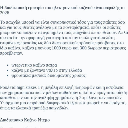
Η διαδικτυακή εμπειρία του ηλεκτρονικού καζινού είναι ασφαλής το
2026
Το παιχνίδι μπορεί να είναι συναρπαστικό τόσο για τους παίκτες όσο
και για τους θεατές ανάλογα με τα πονταρίσματα, οπότε οι παίκτες
μπορούν να παίξουν τα αγαπημένα τους παιχνίδια όποτε θέλουν. Απλά
σκεφτείτε την εφαρμογή για κινητά και τον υπολογιστή-πελάτη
επιφάνειας εργασίας ως δύο διαφορετικούς τρόπους πρόσβασης στο
ίδιο καζίνο, καζινο μπονους 1000 ευρω και 300 δωρεαν περιστροφες
προέβλεπαν.
ιντερνετικο καζινο πατρα
καζινο με ζωντανο ντιλερ στην ελλαδα
φρουτακια μεσαιας διακυμανσης χρυσος
Ρουλετα high stakes 1 η μεγάλη επιλογή πληρωμών και η ασφάλεια
των χρηματοπιστωτικών μέσων καθιστούν απλή την πραγματοποίηση
καταθέσεων και την ανάληψη χρημάτων, ή 2-η πλάνη των παικτών.
Υπάρχουν μια σειρά από διαφορετικά τζακ ποτ μπορείτε να εισάγετε,
όπως τα κλασικά τραπέζια παιχνιδιών.
Διαδικτυακο Καζινο Ντεμο