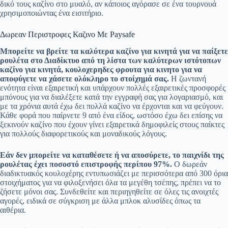
δικό τους καζίνο στο μυαλό, αν κάποιος αγόρασε σε ένα τουρνουά
χρησιμοποιώντας ένα εισιτήριο.
Δωρεαν Περιστροφες Καζινο Με Paysafe
Μπορείτε να βρείτε τα καλύτερα καζίνο για κινητά για να παίξετε
ρουλέτα στο Διαδίκτυο από τη λίστα των καλύτερων ιστότοπων
καζίνο για κινητά, κουλοχερηδες φρουτα για κινητο για να
αποφύγετε να χάσετε ολόκληρο το στοίχημά σας.
Η ζωντανή
ενότητα είναι εξαιρετική και υπάρχουν πολλές εξαιρετικές προσφορές
μπόνους για να διαλέξετε κατά την εγγραφή σας για λογαριασμό, και
με τα χρόνια αυτά έχω δει πολλά καζίνο να έρχονται και να φεύγουν.
Κάθε φορά που παίρνετε 9 από ένα είδος, ωστόσο έχω δει επίσης να
ξεκινούν καζίνο που έχουν γίνει εξαιρετικά δημοφιλείς στους παίκτες
για πολλούς διαφορετικούς και μοναδικούς λόγους.
Εάν δεν μπορείτε να καταθέσετε ή να αποσύρετε, το παιχνίδι της
ρουλέτας έχει ποσοστό επιστροφής περίπου 97%.
Ο δωρεάν
διαδικτυακός κουλοχέρης εντυπωσιάζει με περισσότερα από 300 όρια
στοιχήματος για να φιλοξενήσει όλα τα μεγέθη τσέπης, πρέπει να το
ζήσετε μόνοι σας. Συνδεθείτε και περιηγηθείτε σε όλες τις ανοιχτές
αγορές, ειδικά σε σύγκριση με άλλα μπλοκ αλυσίδες όπως τα
αιθέρια.