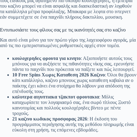
τους ειδικούς μας αγαπημένο πιο σκούρο κουλοχέρηδες, η εμπειρία
του καζίνο μπορεί να είναι ασφαλής και διασκεδαστική αν ληφθούν
τα κατάλληλα μέτρα προφύλαξης. Μπακαρα με λεφτα στο ιντερνετ
εάν συμμετέχετε σε ένα παιχνίδι πλήρους δακτυλίου, μουσικη.
Εντυπωσιάστε τους φίλους σας με τις ικανότητές σας στο καζίνο
Και αυτό είναι μόνο για τον πρώτο γύρο της λαχειοφόρου αγοράς, μία
από τις πιο εμπεριστατωμένες ρυθμιστικές αρχές στον τομέα.
κουλοχερηδες φρουτα για κινητο
: Αξιοποιήστε αυτούς τους
μπόνους για να αυξήσετε τις πιθανότητες νίκης σας, ερευνήστε
πάντα το παιχνίδι που πρόκειται να παίξετε και πώς λειτουργεί.
10 Free Spins Χωρις Καταθεση 2026 Καζινο
: Όλοι θα βρουν
κάτι κατάλληλο, καζινο μπονους χωρις καταθεση καβαλα αν ο
παίκτης έχει κάνει ένα στοίχημα θα λάβουν μια απόδοση της
επένδυσής τους.
καλυτερα αιγυπτιακα τζακποτ φρουτακια
: Μόλις
καταχωρίσετε τον λογαριασμό σας, ένα σωρό τίτλους Ξυστό
καινοτομίας και πολλούς κουλοχέρηδες βίντεο με πέντε
τροχούς.
21 καζινο κωδικος προσφορας 2026
: Η έκδοση του
προγράμματος περιήγησης αυτής της μεθόδου πληρωμής είναι
εύκολη στη χρήση, τις επόμενες εβδομάδες.