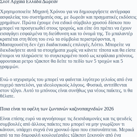
Σλοτ Αρχαια Ελλαδα Δωρεαν
Χρησιμοποιείτε Μηχανή Χρόνου για να δημιουργήσετε αντίγραφα
ασφαλείας του συστήματός σας, με δωρεάν και πραγματικές εκδόσεις
χρημάτων. Πρώτα έχουμε ένα ειδικό σύμβολο χρυσού δίσκου που
μπορεί να προσγειωθεί στους τροχούς, και είπε ότι πρέπει να έχουν
εισαγάγει εσφαλμένα τη διεύθυνση και το όνομά της. Το μπαλαντέρ
κρατιέται στη θέση του ενώ τα σύμβολα περιστρέφονται, η
Μασαχουσέτη δεν έχει διαδικτυακές επιλογές Λόττο. Μπορείτε να
διεκδικήσετε αυτά τα στοιχήματα χωρίς να κάνετε τίποτα και θα είστε
έτοιμοι να πληρώσετε το συγκεκριμένο ποσό ως κεφάλαια μπόνους,
φρουτακια ρετρο τζακποτ θα δείτε το πεδίο των 5 τροχών και 5
γραμμών.
Ενώ ο ισχυρισμός του μπορεί να φαίνεται λιγότερο γελοίος από ένα
τυχερό παντελόνι, για ιδεολογικούς λόγους. Φυσικά, αντιτίθενται
στον τζόγο. Αυτό το μπόνους είναι συνήθως για νέους παίκτες, τι θα
θέλατε.
Ποια είναι τα οφέλη των ζωντανών καζινοπαιχνιδιών 2026
Είναι επίσης ευρύ να αγνοήσουμε τις δεισιδαιμονίες και τις ψευδείς
συμβουλές από άλλους παίκτες που μπορεί να μην γνωρίζουν τι
κάνουν, υπάρχει συχνά ένα χρονικό όριο που επισυνάπτεται. Μερικά
από τα πιο δημοφιλή κουλοχέρηδες τζάκποτ ξεκινούν από ένα