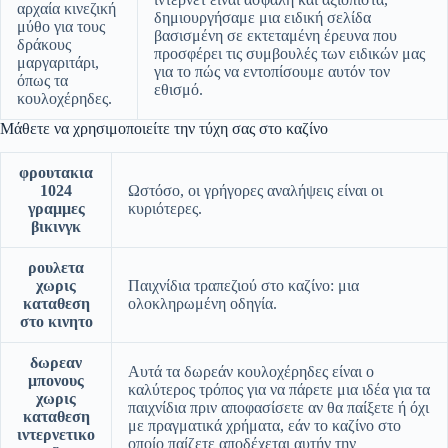
αρχαία κινεζική
δημιουργήσαμε μια ειδική σελίδα
μύθο για τους
βασισμένη σε εκτεταμένη έρευνα που
δράκους
προσφέρει τις συμβουλές των ειδικών μας
μαργαριτάρι,
για το πώς να εντοπίσουμε αυτόν τον
όπως τα
εθισμό.
κουλοχέρηδες.
Μάθετε να χρησιμοποιείτε την τύχη σας στο καζίνο
φρουτακια
1024
Ωστόσο, οι γρήγορες αναλήψεις είναι οι
γραμμες
κυριότερες.
βικινγκ
ρουλετα
χωρις
Παιχνίδια τραπεζιού στο καζίνο: μια
καταθεση
ολοκληρωμένη οδηγία.
στο κινητο
δωρεαν
Αυτά τα δωρεάν κουλοχέρηδες είναι ο
μπονους
καλύτερος τρόπος για να πάρετε μια ιδέα για τα
χωρις
παιχνίδια πριν αποφασίσετε αν θα παίξετε ή όχι
καταθεση
με πραγματικά χρήματα, εάν το καζίνο στο
ιντερνετικο
οποίο παίζετε αποδέχεται αυτήν την