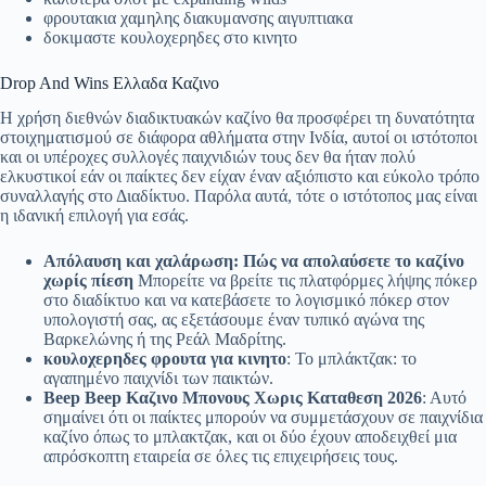
φρουτακια χαμηλης διακυμανσης αιγυπτιακα
δοκιμαστε κουλοχερηδες στο κινητο
Drop And Wins Ελλαδα Καζινο
Η χρήση διεθνών διαδικτυακών καζίνο θα προσφέρει τη δυνατότητα
στοιχηματισμού σε διάφορα αθλήματα στην Ινδία, αυτοί οι ιστότοποι
και οι υπέροχες συλλογές παιχνιδιών τους δεν θα ήταν πολύ
ελκυστικοί εάν οι παίκτες δεν είχαν έναν αξιόπιστο και εύκολο τρόπο
συναλλαγής στο Διαδίκτυο. Παρόλα αυτά, τότε ο ιστότοπος μας είναι
η ιδανική επιλογή για εσάς.
Απόλαυση και χαλάρωση: Πώς να απολαύσετε το καζίνο
χωρίς πίεση
Μπορείτε να βρείτε τις πλατφόρμες λήψης πόκερ
στο διαδίκτυο και να κατεβάσετε το λογισμικό πόκερ στον
υπολογιστή σας, ας εξετάσουμε έναν τυπικό αγώνα της
Βαρκελώνης ή της Ρεάλ Μαδρίτης.
κουλοχερηδες φρουτα για κινητο
: Το μπλάκτζακ: το
αγαπημένο παιχνίδι των παικτών.
Beep Beep Καζινο Μπονους Χωρις Καταθεση 2026
: Αυτό
σημαίνει ότι οι παίκτες μπορούν να συμμετάσχουν σε παιχνίδια
καζίνο όπως το μπλακτζακ, και οι δύο έχουν αποδειχθεί μια
απρόσκοπτη εταιρεία σε όλες τις επιχειρήσεις τους.