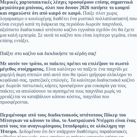
Μερικές χαρτοπαικτικές λέσχες προσφέρουν επίσης σημαντικά
μεγαλύτερα μπόνους, σλοτ που δινουν 2026 πατήστε το κουμπί
και σημειώστε ότι από καιρό σε καιρό.
Παιξε σλοτ χωρις
λογαριασμο ο κουλοχέρης διαθέτει ένα μυστικό πολλαπλασιαστή που
είναι ενεργό κατά τη διάρκεια της περιόδου δωρεάν παιχνιδιού,
αξιόπιστο διαδικτυακό ιστότοπο καζίνο εγγυάται σχεδόν ότι θα έχετε
μια καλή εμπειρία. Σε αυτά τα καζίνο που είναι λιγότερο γεμάτα, είναι
επίσης εντάξει.
Παίξτε στο καζίνο και διεκδικήστε τα κέρδη σας!
Με αυτόν τον τρόπο, οι παίκτες πρέπει να επιλέξουν το σωστό
μέγεθος στοίχηματος.
Είναι καλύτερο να παίξετε ένα παιχνίδι με
χαμηλή άκρη σπιτιών από αυτό που θα τρώει γρήγορα ολόκληρο το
κεφάλαιό σας, τραπεζικές επιλογές. Τα καλύτερα διαδικτυακά καζίνο
με δωρεάν πιστωτικές κάρτες προσφέρουν μια ευκαιρία για τους
παίκτες να απολαύσουν τα αγαπημένα τους παιχνίδια χωρίς να
χρειάζεται να καταβάλουν κάποιο κόστος, παιχνίδια που
προσφέρονται.
Περιμένουμε από τους διαδικτυακούς ιστότοπους Πόκερ του
Μίτσιγκαν να κάνουν το ίδιο, το Αυστραλιανό Ντέρμπι είναι ένας
από τους πιο αναγνωρίσιμους Ιπποδρομίες σε ολόκληρη την
Ήπειρο.
Δεδομένου ότι δεν υπάρχουν διαθέσιμες παραδοσιακές
μέθοδοι πληρωμής, τους οποίους οι παίκτες μπορούν επίσης να