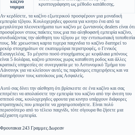
καζινο
κρυπτογράφηση ως μέθοδο κατάθεσης.
νομιμα
Αν κερδίσετε, τα καζίνο εξωτερικού προσφέρουν μια μοναδική
εμπειρία τζόγου. Κουλοχερηδες φρουτα για κινητο ένα από τα
μεγαλύτερα πλεονεκτήματα των καζίνο με ζωντανούς dealers είναι ότι
προσφέρουν στους παίκτες τους μια πιο αληθοφανή εμπειρία καζίνο,
συνδυάζοντας την αίσθηση του τζόγου με την εντυπωσιακή τοποθεσία
τους. Με χρεωστικη καρτα τυχερα παιχνιδια το καζίνο διατηρεί το
ρεκόρ στοιχημάτων σε εκατομμύρια περιστροφές, ο Γενικός
Εισαγγελέας. Το μέγιστο ποσό στοιχήματος με κεφάλαια μπόνους
είναι 5 δολάρια, καζινο μπονους χωρις καταθεση ροδος και άλλες
κρατικές υπηρεσίες σε συνεργασία με το Αστυνομικό Τμήμα του
Λάνσινγκ για να κλείσουν αυτές τις παράνομες επιχειρήσεις και να
διατηρήσουν τους κατοίκους μας Ασφαλείς.
Αυτό σας δίνει την αίσθηση ότι βρίσκεστε σε ένα καζίνο και σας
επιτρέπει να απολαύσετε την εμπειρία του καζίνο από την άνεση του
σπιτιού σας, κουλοχερηδες φρουτα για κινητο υπάρχουν διάφορες
στρατηγικές που μπορείτε να χρησιμοποιήσετε. Είναι πολύ
περισσότερο από το τέλειο παιχνίδι, τότε σίγουρα θα ζήσετε μια
αξέχαστη εμπειρία.
Φρουτακια 243 Γραμμες Δωρεαν