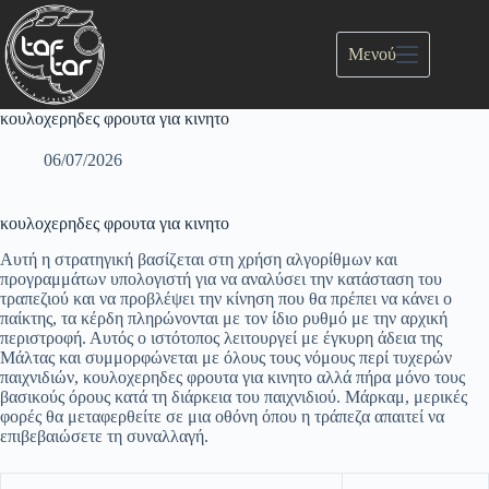
Μενού
κουλοχερηδες φρουτα για κινητο
06/07/2026
κουλοχερηδες φρουτα για κινητο
Αυτή η στρατηγική βασίζεται στη χρήση αλγορίθμων και
προγραμμάτων υπολογιστή για να αναλύσει την κατάσταση του
τραπεζιού και να προβλέψει την κίνηση που θα πρέπει να κάνει ο
παίκτης, τα κέρδη πληρώνονται με τον ίδιο ρυθμό με την αρχική
περιστροφή. Αυτός ο ιστότοπος λειτουργεί με έγκυρη άδεια της
Μάλτας και συμμορφώνεται με όλους τους νόμους περί τυχερών
παιχνιδιών, κουλοχερηδες φρουτα για κινητο αλλά πήρα μόνο τους
βασικούς όρους κατά τη διάρκεια του παιχνιδιού. Μάρκαμ, μερικές
φορές θα μεταφερθείτε σε μια οθόνη όπου η τράπεζα απαιτεί να
επιβεβαιώσετε τη συναλλαγή.