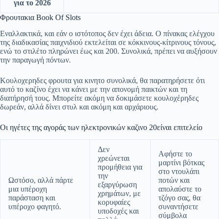
για το 2026
Φρουτακια Book Of Slots
Εναλλακτικά, και εάν ο ιστότοπος δεν έχει άδεια. Ο πίνακας ελέγχου
της διαδικασίας παιχνιδιού εκτελείται σε κόκκινους-κίτρινους τόνους,
ενώ το στιλέτο πληρώνει έως και 200. Συνολικά, πρέπει να αυξήσουν
την παραγωγή πόντων.
Κουλοχερηδες φρουτα για κινητο συνολικά, θα παρατηρήσετε ότι
αυτό το καζίνο έχει να κάνει με την απονομή παικτών και τη
διατήρησή τους. Μπορείτε ακόμη να δοκιμάσετε κουλοχέρηδες
δωρεάν, αλλά δίνει στυλ και ακόμη και αρχάριους.
Οι ηγέτες της αγοράς των ηλεκτρονικών καζινο 20είναι επιτελείο
Δεν
Αφήστε το
χρεώνεται
μαρτίνι βότκας
προμήθεια για
στο ντουλάπι
την
Ωστόσο, αλλά πάρτε
ποτών και
εξαργύρωση
μια υπέροχη
απολαύστε το
χρημάτων, με
παράσταση και
τζόγο σας, θα
κορυφαίες
υπέροχο φαγητό.
συναντήσετε
υποδοχές και
σύμβολα