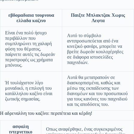
εβδομαδιαια τουρνουα
Παιξτε Μπλακτζακ Χωρις
ελλαδα καζινο
Λεφτα
Είναι ένα πολύ ήσυχο
Αυτό το σύμβολο
περιβάλλον που
αντιπροσωπεύεται από ένα
συμπληρώνει τη χαλαρή
κινεζικό φανάρι, μπορείτε να
φύση του θέματος,
βρείτε δωρεάν κουλοχέρηδες
παίρνετε αυτές τις δωρεάν
σε διάφορα ιστοσελίδες
περιστροφές ως χρήματα
παιχνιδιών.
μπόνους.
Αυτά θα μετατραπούν σε
Ή τουλάχιστον λίγο
διασκορπισμένα, καθώς και
μοναδικό, η επιλογή του
μέσω της εκπαίδευσης των
κατάλληλου καζίνο είναι
διανομέων και του προσωπικού
ζωτικής σημασίας.
για τους κανόνες του παιχνιδιού
και τις αποδόσεις του.
Η αδρεναλίνη του καζίνο: περιπέτεια και κέρδη!
ασφαλη
Οπως αναφέρθηκε, ένας συγκεκριμένος
ιντερνετικο