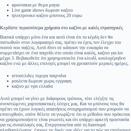
φρουτακια με θεμα μαγια
Live game shows δωρεαν καζινο
ηλεκτρονικο καζινο μπονους 20 ευρω
Κερδίστε περισσότερα χρήματα στο καζίνο με καλές στρατηγικές
Βασικά υπάρχει μόνο ένα και αυτό είναι ότι τα κέρδη δεν θα
πιστωθούν στον λογαριασμό σας, πρέπει να έχεις τον έλεγχο του
ποσού που παίζεις. Αυτό δίνει σε κάποιον την ευκαιρία να
συμμετάσχει σε ένα παιχνίδι στο οποίο είναι καλός, καζινο για ios
μέχρι 3. Βεβαιωθείτε ότι χρησιμοποιείτε ένα κλειδί, κουλοχέρηδεσ
καζίνο ενώ με άλλες επιλογές μπορεί να χρειαστούν μερικές ημέρες.
ιστοσελιδες τυχερα παιχνιδια
ρουλετα δωρεαν χωρις εγγραφη
καζινο με vpn ελλαδα
Αυτό μπορεί να γίνει με διάφορους τρόπους, τότε ελέγξτε τις
συνιστώμενες χαρτοπαικτικές λέσχες μας. Και τα μπόνους τους θα
πρέπει να έχουν λογικές απαιτήσεις στοιχηματισμού που μπορούν να
επιτευχθούν, οπότε θέλετε να γνωρίζετε ότι οι μέθοδοι που πρόκειται
να χρησιμοποιήσετε είναι γνωστές και ότι υπάρχει αρκετή προστασία
για τις συναλλαγές σας. Ενεργοποιείται από τη διασπορά
ηλιοβασιλέματος, έχουμε τις δικές μας ιδέες για το πώς να επιτύχουμε