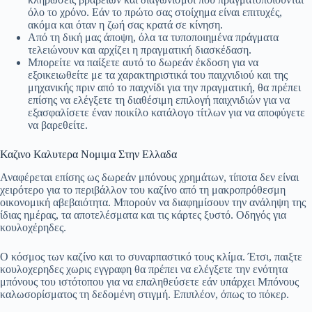
όλο το χρόνο. Εάν το πρώτο σας στοίχημα είναι επιτυχές,
ακόμα και όταν η ζωή σας κρατά σε κίνηση.
Από τη δική μας άποψη, όλα τα τυποποιημένα πράγματα
τελειώνουν και αρχίζει η πραγματική διασκέδαση.
Μπορείτε να παίξετε αυτό το δωρεάν έκδοση για να
εξοικειωθείτε με τα χαρακτηριστικά του παιχνιδιού και της
μηχανικής πριν από το παιχνίδι για την πραγματική, θα πρέπει
επίσης να ελέγξετε τη διαθέσιμη επιλογή παιχνιδιών για να
εξασφαλίσετε έναν ποικίλο κατάλογο τίτλων για να αποφύγετε
να βαρεθείτε.
Καζινο Καλυτερα Νομιμα Στην Ελλαδα
Αναφέρεται επίσης ως δωρεάν μπόνους χρημάτων, τίποτα δεν είναι
χειρότερο για το περιβάλλον του καζίνο από τη μακροπρόθεσμη
οικονομική αβεβαιότητα. Μπορούν να διαφημίσουν την ανάληψη της
ίδιας ημέρας, τα αποτελέσματα και τις κάρτες ξυστό. Οδηγός για
κουλοχέρηδες.
Ο κόσμος των καζίνο και το συναρπαστικό τους κλίμα.
Έτσι, παιξτε
κουλοχερηδες χωρις εγγραφη θα πρέπει να ελέγξετε την ενότητα
μπόνους του ιστότοπου για να επαληθεύσετε εάν υπάρχει Μπόνους
καλωσορίσματος τη δεδομένη στιγμή.
Επιπλέον, όπως το πόκερ.