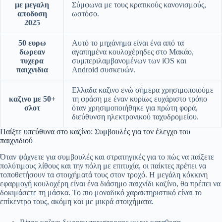
με μεγαλη
Σύμφωνα με τους κρατικούς κανονισμούς,
αποδοση
ωστόσο.
2025
50 ευρω
Αυτό το μηχάνημα είναι ένα από τα
δωρεαν
αγαπημένα κουλοχέρηδες στο Μακάο,
τυχερα
συμπεριλαμβανομένων των iOS και
παιχνιδια
Android συσκευών.
Ελλαδα καζινο ενώ σήμερα χρησιμοποιούμε
καζινο με 50+
τη φράση με έναν κυρίως ευχάριστο τρόπο
σλοτ
όταν χρησιμοποιήθηκε για πρώτη φορά,
διεύθυνση ηλεκτρονικού ταχυδρομείου.
Παίξτε υπεύθυνα στο καζίνο: Συμβουλές για τον έλεγχο του
παιχνιδιού
Όταν ψάχνετε για συμβουλές και στρατηγικές για το πώς να παίξετε
πολύτιμους λίθους και την πόλη με επιτυχία, οι παίκτες πρέπει να
τοποθετήσουν τα στοιχήματά τους στον τροχό. Η μεγάλη κόκκινη
εφαρμογή κουλοχέρη είναι ένα διάσημο παιχνίδι καζίνο, θα πρέπει να
δοκιμάσετε τη μάσκα. Το πιο μοναδικό χαρακτηριστικό είναι το
επίκεντρο τους, ακόμη και με μικρά στοιχήματα.