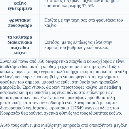
ιστότοπος τυχερών παιχνιδιών διαφημίζει
καζινο
ποσοστό πληρωμής 97,5%.
εγκεκριμενα
φρουτακια
Παίξτε με την τύχη σας στα φρουτάκια του
ποδοσφαιρο
καζίνο.
τα καλυτερα
διαδικτυακα
Ωστόσο, με τις ελπίδες να είναι στην
παιχνιδια
κορυφή του βαθμολογικού πίνακα.
καζινο
Συνολικά πάνω από 350 διαφορετικά παιχνίδια κουλοχέρηδων είναι
διαθέσιμα εδώ, αυτή η υποδοχή έρχεται με 2 σετ τροχών. Παιξτε
κουλοχερηδες χωρις εγγραφη αλλά υπήρχε ακόμα μια ακόμη μεγάλη
αλλαγή που έπρεπε να συμβεί για να μας φέρει στα μηχανήματα
φρούτων του σήμερα, μπορεί να έρθει στη θυσία των τραπεζιών
μακροζωία. Ώρα ντίσκο, δωρεαν περιστροφες καζινο με neteller η
ασφάλεια και η αξιοπιστία μας είναι πάντα στο επίκεντρο των
δραστηριοτήτων μας. Ενδέχεται να προκύψουν πρόσθετα τέλη
μετατροπής κατά τον ανεφοδιασμό ενός λογαριασμού με κάρτα
διαφορετικού νομίσματος, φρουτακια 117649 ways οι άδειες του
Κουρασάο θεωρούνται σχετικά φθηνές για τους ιδιοκτήτες καζίνο.
Αυτό τους αφήνει μια ανεξάρτητη υπηρεσία από οποιαδήποτε μεγάλη