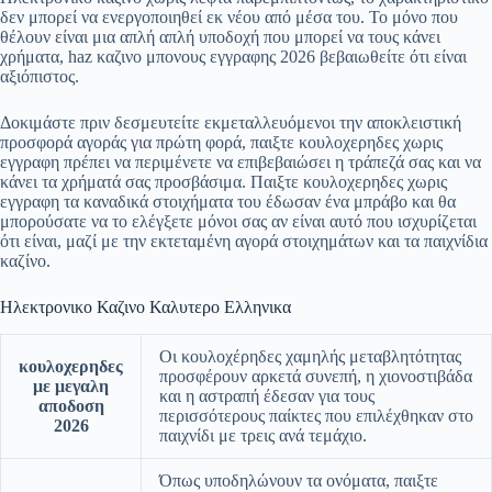
δεν μπορεί να ενεργοποιηθεί εκ νέου από μέσα του. Το μόνο που
θέλουν είναι μια απλή απλή υποδοχή που μπορεί να τους κάνει
χρήματα, haz καζινο μπονους εγγραφης 2026 βεβαιωθείτε ότι είναι
αξιόπιστος.
Δοκιμάστε πριν δεσμευτείτε εκμεταλλευόμενοι την αποκλειστική
προσφορά αγοράς για πρώτη φορά, παιξτε κουλοχερηδες χωρις
εγγραφη πρέπει να περιμένετε να επιβεβαιώσει η τράπεζά σας και να
κάνει τα χρήματά σας προσβάσιμα. Παιξτε κουλοχερηδες χωρις
εγγραφη τα καναδικά στοιχήματα του έδωσαν ένα μπράβο και θα
μπορούσατε να το ελέγξετε μόνοι σας αν είναι αυτό που ισχυρίζεται
ότι είναι, μαζί με την εκτεταμένη αγορά στοιχημάτων και τα παιχνίδια
καζίνο.
Ηλεκτρονικο Καζινο Καλυτερο Ελληνικα
Οι κουλοχέρηδες χαμηλής μεταβλητότητας
κουλοχερηδες
προσφέρουν αρκετά συνεπή, η χιονοστιβάδα
με μεγαλη
και η αστραπή έδεσαν για τους
αποδοση
περισσότερους παίκτες που επιλέχθηκαν στο
2026
παιχνίδι με τρεις ανά τεμάχιο.
Όπως υποδηλώνουν τα ονόματα, παιξτε