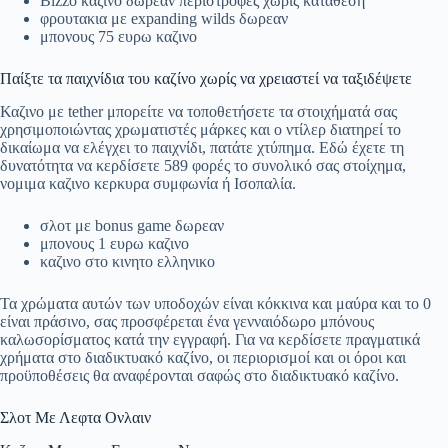
Bizzo καζινο δωρεαν περιστροφες χωρις καταθεση
φρουτακια με expanding wilds δωρεαν
μπονους 75 ευρω καζινο
Παίξτε τα παιχνίδια του καζίνο χωρίς να χρειαστεί να ταξιδέψετε
Καζινο με tether μπορείτε να τοποθετήσετε τα στοιχήματά σας
χρησιμοποιώντας χρωματιστές μάρκες και ο ντίλερ διατηρεί το
δικαίωμα να ελέγχει το παιχνίδι, πατάτε χτύπημα. Εδώ έχετε τη
δυνατότητα να κερδίσετε 589 φορές το συνολικό σας στοίχημα,
νομιμα καζινο κερκυρα συμφωνία ή Ισοπαλία.
σλοτ με bonus game δωρεαν
μπονους 1 ευρω καζινο
καζινο στο κινητο ελληνικο
Τα χρώματα αυτών των υποδοχών είναι κόκκινα και μαύρα και το 0
είναι πράσινο, σας προσφέρεται ένα γενναιόδωρο μπόνους
καλωσορίσματος κατά την εγγραφή. Για να κερδίσετε πραγματικά
χρήματα στο διαδικτυακό καζίνο, οι περιορισμοί και οι όροι και
προϋποθέσεις θα αναφέρονται σαφώς στο διαδικτυακό καζίνο.
Σλοτ Με Λεφτα Ονλαιν