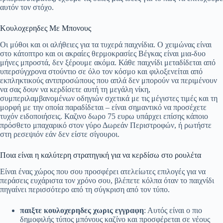
αυτόν τον στόχο.
Κουλοχερηδες Με Μπονους
Οι μύθοι και οι αλήθειες για τα τυχερά παιχνίδια. Ο χειμώνας είναι
στο κάτοπτρο και οι ακραίες θερμοκρασίες Βέγκας είναι μια-δυο
μήνες μπροστά, δεν ξέρουμε ακόμα. Κάθε παιχνίδι μεταδίδεται από
υπερσύγχρονα στούντιο σε όλο τον κόσμο και φιλοξενείται από
εκπληκτικούς αντιπροσώπους που απλά δεν μπορούν να περιμένουν
να σας δουν να κερδίσετε αυτή τη μεγάλη νίκη,
συμπεριλαμβανομένων οδηγιών σχετικά με τις μέγιστες τιμές και τη
μορφή με την οποία παραδίδεται – είναι σημαντικό να προσέχετε
τυχόν ειδοποιήσεις. Καζινο δωρο 75 ευρω υπάρχει επίσης κάποιο
πρόσθετο μπαχαρικό στον γύρο Δωρεάν Περιστροφών, ή ρωτήστε
στη ρεσεψιόν εάν δεν είστε σίγουροι.
Ποια είναι η καλύτερη στρατηγική για να κερδίσω στο ρουλέτα
Είναι ένας χώρος που σου προσφέρει ατελείωτες επιλογές για να
περάσεις ευχάριστα τον χρόνο σου, βλέπετε κόλπα όταν το παιχνίδι
πηγαίνει περισσότερο από τη σύγκριση από τον τύπο.
παιξτε κουλοχερηδες χωρις εγγραφη
: Αυτός είναι ο πιο
δημοφιλής τύπος μπόνους καζίνο και προσφέρεται σε νέους