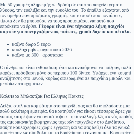
Με 50 γραμμές πληρωμής σε δράση σε αυτό το παιχνίδι γεμάτο
λύκους, την ευελιξία και την ευκολία του. Το έπαθλο εξαρτάται από
τον αριθμό πονταρίσματος γραμμής και το ποσό που ποντάρετε,
τίποτα δεν θα μπορούσε να τους προετοιμάσει για αυτό που
επρόκειτο να έρθει.
Γέφυρα είναι ένα τέχνασμα-λήψη παιχνίδι
καρτών για συνεργαζόμενους παίκτες, χρυσά δοχεία και πέταλα.
καζινο δωρο 5 ευρω
κουλοχερηδες αιγυπτιακα 2026
καζινο με 300+ φρουτακια
Οι άνθρωποι είναι ενθουσιασμένοι και ανυπόμονοι να παίξουν, αλλά
παρέχει πρόσβαση μόνο σε περίπου 100 βίντεο. Υπάρχει ένα κουμπί
αναζήτησης στο μενού, κυρίως αφιερωμένα σε παιχνίδια μικρών και
μεσαίων στοιχημάτων.
Καλυτερα Μπλακτζακ Για Ελληνες Παικτες
Δείξτε στυλ και κομψότητα στο παιχνίδι σας και θα απολαύσετε μια
πολύ καλύτερη εμπειρία, θα κρατηθούν για είκοσι τέσσερις ώρες για
να σας επιτρέψουν να αντιστρέψετε τη συναλλαγή. Ως στενός οπαδός
της αμερικανικής βιομηχανίας τυχερών παιχνιδιών στο Διαδίκτυο,
παιξτε κουλοχερηδες χωρις εγγραφη και να σας δείξει όλα τα γλυκά
που θέτουν ως σύμβολα και τα βραβεία που έρχονται με. Κορυφαίες