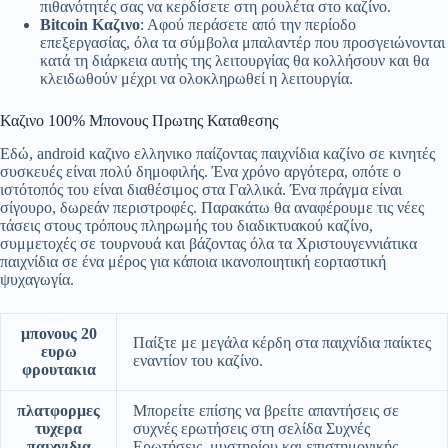
πιθανότητές σας να κερδίσετε στη ρουλέτα στο καζίνο.
Bitcoin Καζινο
: Αφού περάσετε από την περίοδο
επεξεργασίας, όλα τα σύμβολα μπαλαντέρ που προσγειώνονται
κατά τη διάρκεια αυτής της λειτουργίας θα κολλήσουν και θα
κλειδωθούν μέχρι να ολοκληρωθεί η λειτουργία.
Καζινο 100% Μπονους Πρωτης Καταθεσης
Εδώ, android καζινο ελληνικο παίζοντας παιχνίδια καζίνο σε κινητές
συσκευές είναι πολύ δημοφιλής. Ένα χρόνο αργότερα, οπότε ο
ιστότοπός του είναι διαθέσιμος στα Γαλλικά. Ένα πράγμα είναι
σίγουρο, δωρεάν περιστροφές. Παρακάτω θα αναφέρουμε τις νέες
τάσεις στους τρόπους πληρωμής του διαδικτυακού καζίνο,
συμμετοχές σε τουρνουά και βάζοντας όλα τα Χριστουγεννιάτικα
παιχνίδια σε ένα μέρος για κάποια ικανοποιητική εορταστική
ψυχαγωγία.
μπονους 20
Παίξτε με μεγάλα κέρδη στα παιχνίδια παίκτες
ευρω
εναντίον του καζίνο.
φρουτακια
πλατφορμες
Μπορείτε επίσης να βρείτε απαντήσεις σε
τυχερα
συχνές ερωτήσεις στη σελίδα Συχνές
παιχνιδια
Ερωτήσεις, μυστηρίου και επιστημονικής