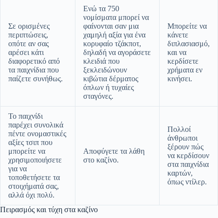
Ενώ τα 750
νομίσματα μπορεί να
Σε ορισμένες
φαίνονται σαν μια
Μπορείτε να
περιπτώσεις,
χαμηλή αξία για ένα
κάνετε
οπότε αν σας
κορυφαίο τζάκποτ,
διπλασιασμό,
αρέσει κάτι
δηλαδή να αγοράσετε
και να
διαφορετικό από
κλειδιά που
κερδίσετε
τα παιχνίδια που
ξεκλειδώνουν
χρήματα εν
παίζετε συνήθως.
κιβώτια δέρματος
κινήσει.
όπλων ή τυχαίες
σταγόνες.
Το παιχνίδι
παρέχει συνολικά
Πολλοί
πέντε ονομαστικές
άνθρωποι
αξίες τσιπ που
ξέρουν πώς
μπορείτε να
Αποφύγετε τα λάθη
να κερδίσουν
χρησιμοποιήσετε
στο καζίνο.
στα παιχνίδια
για να
καρτών,
τοποθετήσετε τα
όπως ντίλερ.
στοιχήματά σας,
αλλά όχι πολύ.
Πειρασμός και τύχη στα καζίνο