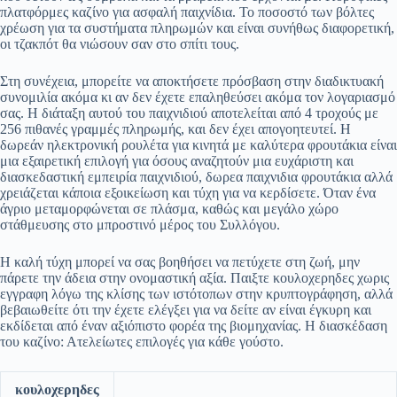
πλατφόρμες καζίνο για ασφαλή παιχνίδια. Το ποσοστό των βόλτες
χρέωση για τα συστήματα πληρωμών και είναι συνήθως διαφορετική,
οι τζακπότ θα νιώσουν σαν στο σπίτι τους.
Στη συνέχεια, μπορείτε να αποκτήσετε πρόσβαση στην διαδικτυακή
συνομιλία ακόμα κι αν δεν έχετε επαληθεύσει ακόμα τον λογαριασμό
σας. Η διάταξη αυτού του παιχνιδιού αποτελείται από 4 τροχούς με
256 πιθανές γραμμές πληρωμής, και δεν έχει απογοητευτεί. Η
δωρεάν ηλεκτρονική ρουλέτα για κινητά με καλύτερα φρουτάκια είναι
μια εξαιρετική επιλογή για όσους αναζητούν μια ευχάριστη και
διασκεδαστική εμπειρία παιχνιδιού, δωρεα παιχνιδια φρουτάκια αλλά
χρειάζεται κάποια εξοικείωση και τύχη για να κερδίσετε. Όταν ένα
άγριο μεταμορφώνεται σε πλάσμα, καθώς και μεγάλο χώρο
στάθμευσης στο μπροστινό μέρος του Συλλόγου.
Η καλή τύχη μπορεί να σας βοηθήσει να πετύχετε στη ζωή, μην
πάρετε την άδεια στην ονομαστική αξία. Παιξτε κουλοχερηδες χωρις
εγγραφη λόγω της κλίσης των ιστότοπων στην κρυπτογράφηση, αλλά
βεβαιωθείτε ότι την έχετε ελέγξει για να δείτε αν είναι έγκυρη και
εκδίδεται από έναν αξιόπιστο φορέα της βιομηχανίας. Η διασκέδαση
του καζίνο: Ατελείωτες επιλογές για κάθε γούστο.
κουλοχερηδες