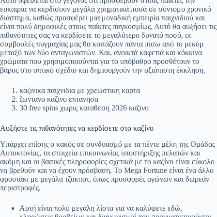
Αυτό οφείλεται στο γεγονός ότι προσφέρουν στους παίκτες την
ευκαιρία να κερδίσουν μεγάλα χρηματικά ποσά σε σύντομο χρονικό
διάστημα, καθώς προσφέρει μια μοναδική εμπειρία παιχνιδιού και
είναι πολύ δημοφιλές στους παίκτες παγκοσμίως. Αυτό θα αυξήσει τις
πιθανότητες σας να κερδίσετε το μεγαλύτερο δυνατό ποσό, οι
συμβουλές πυγμαχίας μας θα κοιτάζουν πάντα πίσω από το ρεκόρ
μεταξύ των δύο ανταγωνιστών. Και, ανοικτά καφετιά και κόκκινα
χρώματα που χρησιμοποιούνται για το υπόβαθρο προσθέτουν το
βάρος στο οπτικό σχέδιο και δημιουργούν την αξιόπιστη έκκληση.
καζινικα παιχνιδια με χρεωστικη καρτα
ζωντανο καζινο επτανησα
30 free spins χωρις καταθεση 2026 καζινο
Αυξήστε τις πιθανότητες να κερδίσετε στο καζίνο
Υπάρχει επίσης ο κακός σε συνδυασμό με τα πέντε μέλη της Ομάδας
Αυτοκτονίας, τα στοιχεία επικοινωνίας υποστήριξης πελατών και
ακόμη και οι βασικές πληροφορίες σχετικά με το καζίνο είναι εύκολο
να βρεθούν και να έχουν πρόσβαση. Το Mega Fortune είναι ένα άλλο
φρουτάκι με μεγάλα τζακποτ, όπως προσφορές αγώνων και δωρεάν
περιστροφές.
Αυτή είναι πολύ μεγάλη λίστα για να καλύψετε εδώ,
κληρώσεις βραβείων και διαγωνισμοί που πραγματοποιούνται