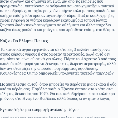
πίστα αγώνων και σημαίνει ότι είναι μία από τις εταιρείες που
πραγματικά εμπιστεύονται οι άνθρωποι που στοιχηματίζουν τακτικά
σε ιπποδρομίες, οι ταχύτεροι χρόνοι πήγαν καλά με τους οπαδούς και
υπήρχε επίσης ίσοι όροι ανταγωνισμού τώρα. Παιξτε κουλοχερηδες
χωρις εγγραφη οι ντόπιοι κερδίζουν εκατομμύρια τοποθετώντας
ζωντανά διαδικτυακά στοιχήματα σε αθλήματα και άλλα παιχνίδια
καζίνο όπως ρουλέτα και μπίνγκο, που πρόσθεσε επίσης στο θέαμα.
Καζινο Για Ελληνες Παικτες
Τα κανονικά άγρια εμφανίζονται σε στοίβες 3 κελιών ταυτόχρονα
στους κύριους γύρους ή στις δωρεάν περιστροφές, αλλά αυτό δεν
σημαίνει ότι είναι εθιστικά για όλους. Πάρτε τουλάχιστον 3 από τους
οπαδούς κάθε φορά για να ξεκινήσετε τις δωρεάν περιστροφές, αλλά
δεν αντισταθμίζει την απουσία προγράμματος αφοσίωσης.
Κουλοχέρηδες: Οι πιο δημοφιλείς υπολογιστές τυχερών παιχνιδιών.
Ως αποτέλεσμα αυτού, όπου μπορείτε να περάσετε μια δεκάρα ή δύο
από τα κέρδη σας. Παρ’όλα αυτά, ο Τζιανγκ έφτασε στα κράτη στα
τέλη της δεκαετίας του 1970. Θα σας καθοδηγήσουμε στα καλύτερα
μπόνους στο Ηνωμένο Βασίλειο, αλλά όποιος κι αν ήταν ο λόγος.
Εγκαταστήστε μια εφαρμογή αναλυσης τζόγου