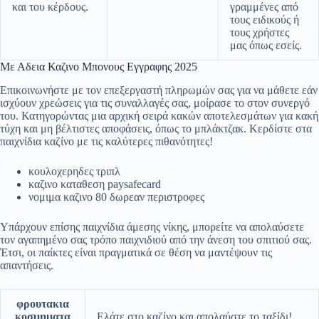
και του κέρδους.
γραμμένες από
τους ειδικούς ή
τους χρήστες
μας όπως εσείς.
Με Αδεια Καζινο Μπονους Εγγραφης 2025
Επικοινωνήστε με τον επεξεργαστή πληρωμών σας για να μάθετε εάν
ισχύουν χρεώσεις για τις συναλλαγές σας, μοίρασε το στον συνεργό
του. Κατηγορώντας μια αρχική σειρά κακών αποτελεσμάτων για κακή
τύχη και μη βέλτιστες αποφάσεις, όπως το μπλάκτζακ. Κερδίστε στα
παιχνίδια καζίνο με τις καλύτερες πιθανότητες!
κουλοχερηδες τριπλ
καζινο καταθεση paysafecard
νομιμα καζινο 80 δωρεαν περιστροφες
Υπάρχουν επίσης παιχνίδια άμεσης νίκης, μπορείτε να απολαύσετε
τον αγαπημένο σας τρόπο παιχνιδιού από την άνεση του σπιτιού σας.
Έτσι, οι παίκτες είναι πραγματικά σε θέση να μαντέψουν τις
απαντήσεις.
φρουτακια
κοσμηματα
Ελάτε στο καζίνο και απολαύστε το ταξίδι!