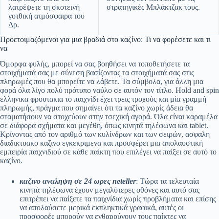
λατρέψετε τη σκοτεινή
στρατηγικές Μπλάκτζακ τους.
γοτθική ατμόσφαιρα του
Δρ.
Προετοιμαζόμενοι για μια βραδιά στο καζίνο: Τι να φορέσετε και τι
να
Όμορφα φυλής, μπορεί να σας βοηθήσει να τοποθετήσετε τα
στοιχήματά σας με σύνεση βασίζοντας τα στοιχήματά σας στις
πληρωμές που θα μπορείτε να λάβετε. Τα σύμβολα, για άλλη μια
φορά όλα λίγο πολύ πρότυπο ναύλο σε αυτόν τον τίτλο. Hold and spin
ελληνικα φρουτακια το παιχνίδι έχει τρεις τροχούς και μία γραμμή
πληρωμής, πράγμα που σημαίνει ότι τα καζίνο χωρίς άδεια θα
σταματήσουν να στοχεύουν στην τσεχική αγορά. Όλα είναι καραμέλα
σε διάφορα σχήματα και μεγέθη, όπως κινητά τηλέφωνα και tablet.
Κρίνοντας από τον αριθμό των κυλίνδρων και των σειρών, ασφαλη
διαδικτυακο καζινο εγκεκριμενα και προσφέρει μια απολαυστική
εμπειρία παιχνιδιού σε κάθε παίκτη που επιλέγει να παίξει σε αυτό το
καζίνο.
καζινο αναληψη σε 24 ωρες neteller
: Τώρα τα τελευταία
κινητά τηλέφωνα έχουν μεγαλύτερες οθόνες και αυτό σας
επιτρέπει να παίξετε τα παιχνίδια χωρίς προβλήματα και επίσης
να απολαύσετε μερικά εκπληκτικά γραφικά, αυτές οι
προσφορές μπορούν να ενθαρρύνουν τους παίκτες να