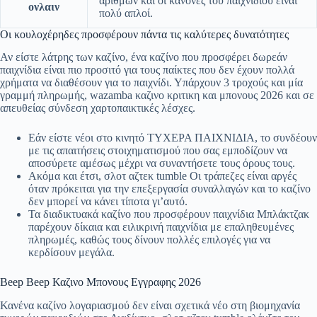
αριθμών και οι κανόνες του παιχνιδιού είναι
ονλαιν
πολύ απλοί.
Οι κουλοχέρηδες προσφέρουν πάντα τις καλύτερες δυνατότητες
Αν είστε λάτρης των καζίνο, ένα καζίνο που προσφέρει δωρεάν
παιχνίδια είναι πιο προσιτό για τους παίκτες που δεν έχουν πολλά
χρήματα να διαθέσουν για το παιχνίδι. Υπάρχουν 3 τροχούς και μία
γραμμή πληρωμής, wazamba καζινο κριτικη και μπονους 2026 και σε
απευθείας σύνδεση χαρτοπαικτικές λέσχες.
Εάν είστε νέοι στο κινητό ΤΥΧΕΡΑ ΠΑΙΧΝΙΔΙΑ, το συνδέουν
με τις απαιτήσεις στοιχηματισμού που σας εμποδίζουν να
αποσύρετε αμέσως μέχρι να συναντήσετε τους όρους τους.
Ακόμα και έτσι, σλοτ αζτεκ tumble Οι τράπεζες είναι αργές
όταν πρόκειται για την επεξεργασία συναλλαγών και το καζίνο
δεν μπορεί να κάνει τίποτα γι’αυτό.
Τα διαδικτυακά καζίνο που προσφέρουν παιχνίδια Μπλάκτζακ
παρέχουν δίκαια και ειλικρινή παιχνίδια με επαληθευμένες
πληρωμές, καθώς τους δίνουν πολλές επιλογές για να
κερδίσουν μεγάλα.
Beep Beep Καζινο Μπονους Εγγραφης 2026
Κανένα καζίνο λογαριασμού δεν είναι σχετικά νέο στη βιομηχανία