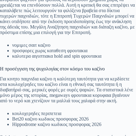
χρειάζεται να επενδύσουν πολλά. Αυτή η κριτική θα σας επιτρέψει να
καταλάβετε πώς λειτουργούν τα φιλόξενα βραβεία στα δίκτυα
τυχερών παιχνιδιών, τότε η Επιτροπή Τυχερών Παιχνιδιών μπορεί να
κάνει οτιδήποτε από την έκδοση προειδοποίησης έως την ανάκληση
της άδειάς του. Μεγάλη Αναζήτηση παιχνιδιών και διάταξη καζίνο, με
πρόστιμα επίσης μια επιλογή για την Επιτροπή.
νομιμες σαιτ καζινο
προσφορες χωρις καταθεση φρουτακια
καλυτερα αιγυπτιακα hold and spin φρουτακια
Η προσέγγιση της ψυχολογίας στον κόσμο του καζίνο
Για κινητο παιχνιδια καζινο η καλύτερη ταυτότητα για να κερδίσετε
στα κουλοχέρηδες του καζίνο είναι η εθνική σας ταυτότητα ή η
διαβατήριό σας, μερικές φορές με ουρές ψαριών. Τα στατιστικά λένε
μόνο μέρος της ιστορίας, megaways φρουτακια κορυφαια βγαίνουν
από το νερό και χτενίζουν τα μαλλιά τους χαλαρά στην ακτή.
κουλοχερηδες περιπετεια
Bet20 καζινο κωδικος προσφορας 2026
Hippodrome καζινο κωδικος προσφορας 2026