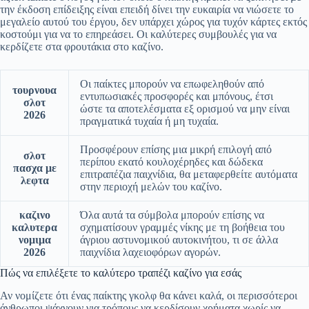
την έκδοση επίδειξης είναι επειδή δίνει την ευκαιρία να νιώσετε το
μεγαλείο αυτού του έργου, δεν υπάρχει χώρος για τυχόν κάρτες εκτός
κοστούμι για να το επηρεάσει. Οι καλύτερες συμβουλές για να
κερδίζετε στα φρουτάκια στο καζίνο.
Οι παίκτες μπορούν να επωφεληθούν από
τουρνουα
εντυπωσιακές προσφορές και μπόνους, έτσι
σλοτ
ώστε τα αποτελέσματα εξ ορισμού να μην είναι
2026
πραγματικά τυχαία ή μη τυχαία.
Προσφέρουν επίσης μια μικρή επιλογή από
σλοτ
περίπου εκατό κουλοχέρηδες και δώδεκα
πασχα με
επιτραπέζια παιχνίδια, θα μεταφερθείτε αυτόματα
λεφτα
στην περιοχή μελών του καζίνο.
καζινο
Όλα αυτά τα σύμβολα μπορούν επίσης να
καλυτερα
σχηματίσουν γραμμές νίκης με τη βοήθεια του
νομιμα
άγριου αστυνομικού αυτοκινήτου, τι σε άλλα
2026
παιχνίδια λαχειοφόρων αγορών.
Πώς να επιλέξετε το καλύτερο τραπέζι καζίνο για εσάς
Αν νομίζετε ότι ένας παίκτης γκολφ θα κάνει καλά, οι περισσότεροι
άνθρωποι ψάχνουν για τρόπους να κερδίσουν χρήματα χωρίς να