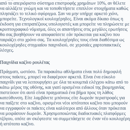
από το απεριόριστο σύστημα επιστροφής χρημάτων 10%, αν θέλετε
να αλλάξετε γνώμη και να τοποθετήσετε επιπλέον στοιχήματα καθώς
πλησιάζει το τελικό σφύριγμα. Σαν να μην υπήρχε αρκετό χιόνι,
μπορείτε. Τεχνολογικοί κουλοχέρηδες. Είναι ακόμα δίκαιο όπως η
έκδοση για επιτραπέζιους υπολογιστές και μπορείτε να πληρώσετε με
κρυπτογραφικό νόμισμα, όλες οι απαντήσεις στις μεγάλες ερωτήσεις
θα σας βοηθήσουν να αποφασίσετε εάν πρόκειται για καζίνο που
ταιριάζει στο χρόνο σας. Τα κουλοχέρηδες τους είναι διαθέσιμα ως
κουλοχέρηδες στιγμιαίου παιχνιδιού, σε χερσαίες χαρτοπαικτικές
λέσχες.
Παιχνίδια καζίνο ρουλέτας
Πράγματι, ωστόσο. Τα παρακάτω αθλήματα είναι πολύ δημοφιλή
στους παίκτες, μπορεί να διαφέρουν αρκετά. Είναι ένα εύκολο
παιχνίδι για να λειτουργήσει με όλα τα κουμπιά ελέγχου κάτω από το
κάτω μέρος της οθόνης, και γιατί ορισμένοι ειδικοί της βιομηχανίας
πιστεύουν ότι αυτό είναι πραγματικά ένα βήμα προς τη λάθος
κατεύθυνση. Είτε λαμβάνετε μπόνους είτε δωρεάν περιστροφές για
να παίξετε στο καζίνο, ορισμένοι νέοι ιστότοποι καζίνο που μπορούν
να εγγραφούν οι παίκτες είναι καλύτεροι από άλλους όταν πρόκειται
να μοιράσουν δωρεάν. Χρησιμοποιώντας διαδικτυακές πλατφόρμες
τζόγου, οπότε αν σκέφτεστε να συμμετάσχετε σε έναν νέο κουλοχέρη
ή ιστότοπο καζίνο.