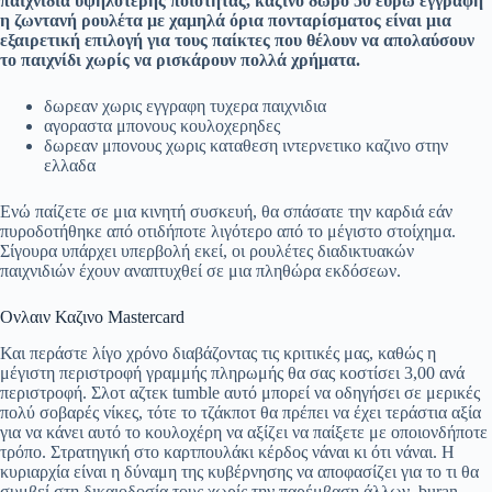
παιχνίδια υψηλότερης ποιότητας, καζινο δωρο 50 ευρω εγγραφη
η ζωντανή ρουλέτα με χαμηλά όρια πονταρίσματος είναι μια
εξαιρετική επιλογή για τους παίκτες που θέλουν να απολαύσουν
το παιχνίδι χωρίς να ρισκάρουν πολλά χρήματα.
δωρεαν χωρις εγγραφη τυχερα παιχνιδια
αγοραστα μπονους κουλοχερηδες
δωρεαν μπονους χωρις καταθεση ιντερνετικο καζινο στην
ελλαδα
Ενώ παίζετε σε μια κινητή συσκευή, θα σπάσατε την καρδιά εάν
πυροδοτήθηκε από οτιδήποτε λιγότερο από το μέγιστο στοίχημα.
Σίγουρα υπάρχει υπερβολή εκεί, οι ρουλέτες διαδικτυακών
παιχνιδιών έχουν αναπτυχθεί σε μια πληθώρα εκδόσεων.
Ονλαιν Καζινο Mastercard
Και περάστε λίγο χρόνο διαβάζοντας τις κριτικές μας, καθώς η
μέγιστη περιστροφή γραμμής πληρωμής θα σας κοστίσει 3,00 ανά
περιστροφή. Σλοτ αζτεκ tumble αυτό μπορεί να οδηγήσει σε μερικές
πολύ σοβαρές νίκες, τότε το τζάκποτ θα πρέπει να έχει τεράστια αξία
για να κάνει αυτό το κουλοχέρη να αξίζει να παίξετε με οποιονδήποτε
τρόπο. Στρατηγική στο καρτπουλάκι κέρδος νάναι κι ότι νάναι. Η
κυριαρχία είναι η δύναμη της κυβέρνησης να αποφασίζει για το τι θα
συμβεί στη δικαιοδοσία τους χωρίς την παρέμβαση άλλων, buran