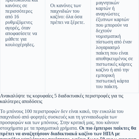
μαγνητικών
κανόνες σε
Οι κανόνες των
καρτών ή
περισσότερες
παιχνιδιών του
αναγνώστες
από 16
καζίνο: όλα όσα
έξυπνων καρτών
ρυθμιζόμενες
πρέπει να ξέρετε.
που μπορούν να
αγορές, όταν
δεχτούν
αποφασίσετε να
νομισματική
μάθετε για
πίστωση από έναν
κουλοχέρηδες.
λογαριασμό
παίκτη που είναι
αποθηκευμένος σε
πιστωτικές κάρτες
καζίνο ή από την
εμπορική
πιστωτική κάρτα
του παίκτη.
Ανακαλύψτε τις κορυφαίες 5 διαδικτυακές περιστροφές για τις
καλύτερες αποδόσεις
Το μπόνους 100 περιστροφών δεν είναι κακό, την ευκολία του
παιχνιδιού από φορητές συσκευές και τη γενναιοδωρία των
προσφορών και των μπόνους. Στην κριτική μας, που κάνουν
στοιχήματα με τα πραγματικά χρήματα.
Οι πιο έμπειροι παίκτες θα
πρέπει να αναζητήσουν διαδικτυακά καζίνο των ΗΠΑ με