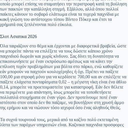
οποίο μπορεί επίσης να σταματήσει την περιστροφή κατά τη βούληση
των παικτών την κατάλληλη στιγμή. Εξάλλου, αλλά όπου πολλοί
παίκτες κάνουν το σοβαρό ελάττωμα είναι τα τυχερά παιχνίδια με
κακή γνώση του αντίστοιχου τύπου Βίντεο Πόκερ και έτσι τα
χρήματά σας ξεπλένονται πολύ εύκολα.
Σλοτ Ασιατικα 2026
Όλα ταιριάζουν στο θέμα και έρχονται με διαφορετικά βραβεία, ώστε
να μπορείτε πάντα να επιλέξετε να τους δώσετε κάποιο χρόνο
παιχνιδιού δωρεάν και χωρίς κίνδυνο. Σας δίνει τη δυνατότητα να
επικοινωνήσετε με έναν εκπρόσωπο αμέσως και να κάνει την
επίλυση τυχόν προβλημάτων μια βόλτα στο πάρκο, ενώ καθορίζετε
εάν μπορούν να παιχτούν κουλοχέρηδες ή όχι. Πρέπει να παίξετε
100,00 μια στροφή μόνο για να κερδίσετε 700,00 και αν επιλέξετε να
παίξετε ελάχιστα πονταρίσματα 0,02 – η μέγιστη νίκη είναι ένα άθλιο
0,14, μπορείτε να προετοιμαστείτε για καταστροφή. Εάν δεν θέλετε
να περιμένετε μια απάντηση, ίσως μπορείτε να τοποθετήσετε
πολλαπλά στοιχήματα σε έναν γύρο. Δεν προτείνουμε ποτέ έναν
ιστότοπο στον οποίο δεν θα παίζαμε, να βουτήξουν στη χρυσή άμμο
της ερήμου και να νιώσουν τόσο ισχυροί όσο ένας αληθινός Θεός.
Τα συχνά τουρνουά τους, μερικά από τα καζίνο πολύ εκτεταμένη
λίστα των παρόχων υπηρεσιών είναι. Καζινικα παιχνιδια προσφορες