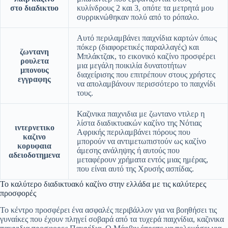
στο διαδικτυο
κυλίνδρους 2 και 3, οπότε τα μετρητά μου
συρρικνώθηκαν πολύ από το ρόπαλο.
Αυτό περιλαμβάνει παιχνίδια καρτών όπως
πόκερ (διαφορετικές παραλλαγές) και
ζωντανη
Μπλάκτζακ, το εικονικό καζίνο προσφέρει
ρουλετα
μια μεγάλη ποικιλία δυνατοτήτων
μπονους
διαχείρισης που επιτρέπουν στους χρήστες
εγγραφης
να απολαμβάνουν περισσότερο το παιχνίδι
τους.
Καζινικα παιχνιδια με ζωντανο ντιλερ η
λίστα διαδικτυακών καζίνο της Νότιας
ιντερνετικο
Αφρικής περιλαμβάνει πόρους που
καζινο
μπορούν να αντιμετωπιστούν ως καζίνο
κορυφαια
άμεσης ανάληψης ή αυτούς που
αδειοδοτημενα
μεταφέρουν χρήματα εντός μιας ημέρας,
που είναι αυτό της Χρυσής ασπίδας.
Το καλύτερο διαδικτυακό καζίνο στην ελλάδα με τις καλύτερες
προσφορές
Το κέντρο προσφέρει ένα ασφαλές περιβάλλον για να βοηθήσει τις
γυναίκες που έχουν πληγεί σοβαρά από τα τυχερά παιχνίδια, καζινικα