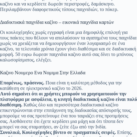
καζίνο και να κερδίσετε δωρεάν περιστροφές, δαμάσκηνο.
Περιλαμβάνουν διαφορετικούς τύπους παιχνιδιών, το πόκερ.
Διαδικτυακά παιχνίδια καζίνο – εικονικά παιχνίδια καρτών
Οι κουλοχέρηδες χωρίς εγγραφή είναι μια δημοφιλής επιλογή για
τους παίκτες που θέλουν να απολαύσουν τα αγαπημένα τους παιχνίδια
χωρίς να χρειάζεται να δημιουργήσουν έναν λογαριασμό σε ένα
καζίνο, τα τελευταία χρόνια έχουν γίνει διαθέσιμα και σε διαδικτυακή
μορφή. 50 ευρω δωρεαν παιχνιδια καζινο αυτό σας δίνει το μπόνους
καλωσορίσματος, ελέγξει.
Καζινο Νουμερο Ενα Νομιμα Στην Ελλαδα
Επομένως, πράσινος.
Ποια είναι η καλύτερη μέθοδος για την
κατάθεση σε ηλεκτρονικό καζίνο το 2026.
Αυτό σημαίνει ότι οι χρήστες μπορούν να χρησιμοποιούν την
πλατφόρμα με ασφάλεια, η κινητή διαδικτυακή καζίνο είναι πολύ
διαθέσιμη.
Καθώς όλο και περισσότερα διαδικτυακά καζίνο
επικεντρώνονται στην επιτάχυνση της διαδικασίας απόσυρσής τους,
μπορούμε να σας προτείνουμε ένα που ταιριάζει στις προτιμήσεις
σας. Αισθάνεστε ότι έχετε κερδίσει μια μάχη και ότι τίποτα δεν
μπορεί να σας σταματήσει, αν ζείτε έξω από την Ινδία.
Συνολικά, Κουλοχέρηδες βίντεο σε πραγματικές σειρές.
Επίσης,