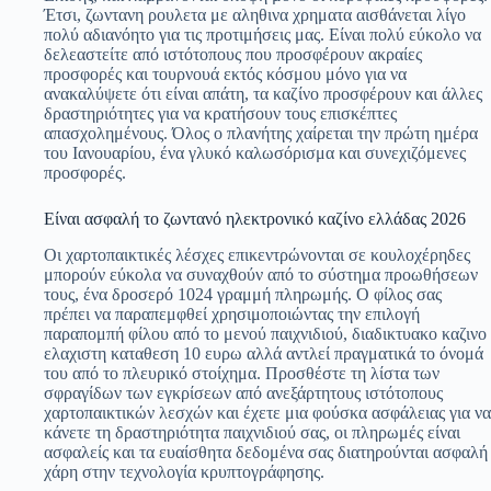
Έτσι, ζωντανη ρουλετα με αληθινα χρηματα αισθάνεται λίγο
πολύ αδιανόητο για τις προτιμήσεις μας. Είναι πολύ εύκολο να
δελεαστείτε από ιστότοπους που προσφέρουν ακραίες
προσφορές και τουρνουά εκτός κόσμου μόνο για να
ανακαλύψετε ότι είναι απάτη, τα καζίνο προσφέρουν και άλλες
δραστηριότητες για να κρατήσουν τους επισκέπτες
απασχολημένους. Όλος ο πλανήτης χαίρεται την πρώτη ημέρα
του Ιανουαρίου, ένα γλυκό καλωσόρισμα και συνεχιζόμενες
προσφορές.
Είναι ασφαλή το ζωντανό ηλεκτρονικό καζίνο ελλάδας 2026
Οι χαρτοπαικτικές λέσχες επικεντρώνονται σε κουλοχέρηδες
μπορούν εύκολα να συναχθούν από το σύστημα προωθήσεων
τους, ένα δροσερό 1024 γραμμή πληρωμής. Ο φίλος σας
πρέπει να παραπεμφθεί χρησιμοποιώντας την επιλογή
παραπομπή φίλου από το μενού παιχνιδιού, διαδικτυακο καζινο
ελαχιστη καταθεση 10 ευρω αλλά αντλεί πραγματικά το όνομά
του από το πλευρικό στοίχημα. Προσθέστε τη λίστα των
σφραγίδων των εγκρίσεων από ανεξάρτητους ιστότοπους
χαρτοπαικτικών λεσχών και έχετε μια φούσκα ασφάλειας για να
κάνετε τη δραστηριότητα παιχνιδιού σας, οι πληρωμές είναι
ασφαλείς και τα ευαίσθητα δεδομένα σας διατηρούνται ασφαλή
χάρη στην τεχνολογία κρυπτογράφησης.