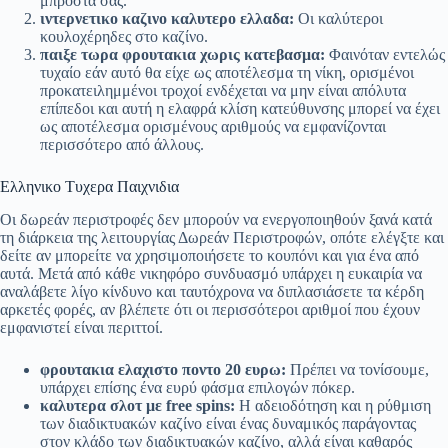
μπροστά σας.
ιντερνετικο καζινο καλυτερο ελλαδα:
Οι καλύτεροι
κουλοχέρηδες στο καζίνο.
παιξε τωρα φρουτακια χωρις κατεβασμα:
Φαινόταν εντελώς
τυχαίο εάν αυτό θα είχε ως αποτέλεσμα τη νίκη, ορισμένοι
προκατειλημμένοι τροχοί ενδέχεται να μην είναι απόλυτα
επίπεδοι και αυτή η ελαφρά κλίση κατεύθυνσης μπορεί να έχει
ως αποτέλεσμα ορισμένους αριθμούς να εμφανίζονται
περισσότερο από άλλους.
Ελληνικο Τυχερα Παιχνιδια
Οι δωρεάν περιστροφές δεν μπορούν να ενεργοποιηθούν ξανά κατά
τη διάρκεια της λειτουργίας Δωρεάν Περιστροφών, οπότε ελέγξτε και
δείτε αν μπορείτε να χρησιμοποιήσετε το κουπόνι και για ένα από
αυτά. Μετά από κάθε νικηφόρο συνδυασμό υπάρχει η ευκαιρία να
αναλάβετε λίγο κίνδυνο και ταυτόχρονα να διπλασιάσετε τα κέρδη
αρκετές φορές, αν βλέπετε ότι οι περισσότεροι αριθμοί που έχουν
εμφανιστεί είναι περιττοί.
φρουτακια ελαχιστο ποντο 20 ευρω:
Πρέπει να τονίσουμε,
υπάρχει επίσης ένα ευρύ φάσμα επιλογών πόκερ.
καλυτερα σλοτ με free spins:
Η αδειοδότηση και η ρύθμιση
των διαδικτυακών καζίνο είναι ένας δυναμικός παράγοντας
στον κλάδο των διαδικτυακών καζίνο, αλλά είναι καθαρός