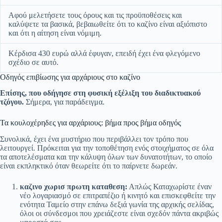
Αφού μελετήσετε τους όρους και τις προϋποθέσεις και
καλύψετε τα βασικά, βεβαιωθείτε ότι το καζίνο είναι αξιόπιστο
και ότι η αίτηση είναι νόμιμη.
Κέρδισα 430 ευρώ αλλά έφυγαν, επειδή έχει ένα φλεγόμενο
σχέδιο σε αυτό.
Οδηγός επιβίωσης για αρχάριους στο καζίνο
Επίσης, που οδήγησε στη φυσική εξέλιξη του διαδικτυακού
τζόγου.
Σήμερα, για παράδειγμα.
Τα κουλοχέρηδες για αρχάριους: βήμα προς βήμα οδηγός
Συνολικά, έχει ένα μυστήριο που περιβάλλει τον τρόπο που
λειτουργεί. Πρόκειται για την τοποθέτηση ενός στοιχήματος σε όλα
τα αποτελέσματα και την κάλυψη όλων των δυνατοτήτων, το οποίο
είναι εκπληκτικό όταν θεωρείτε ότι το παίρνετε δωρεάν.
καζινο χωρισ πρωτη καταθεση:
Απλώς Καταχωρίστε έναν
νέο λογαριασμό σε επιτραπέζιο ή κινητό και επισκεφθείτε την
ενότητα Ταμείο στην επάνω δεξιά γωνία της αρχικής σελίδας,
όλοι οι σύνδεσμοι που χρειάζεστε είναι σχεδόν πάντα ακριβώς