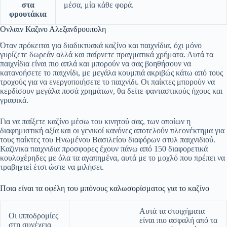
στα
μέσα, μία κάθε φορά.
φρουτάκια
Ονλαιν Καζινο Αλεξανδρουπολη
Όταν πρόκειται για διαδικτυακά καζίνο και παιχνίδια, όχι μόνο
γυρίζετε δωρεάν αλλά και παίρνετε πραγματικά χρήματα. Αυτά τα
παιχνίδια είναι πιο απλά και μπορούν να σας βοηθήσουν να
κατανοήσετε το παιχνίδι, με μεγάλα κουμπιά ακριβώς κάτω από τους
τροχούς για να ενεργοποιήσετε το παιχνίδι. Οι παίκτες μπορούν να
κερδίσουν μεγάλα ποσά χρημάτων, θα δείτε φανταστικούς ήχους και
γραφικά.
Για να παίξετε καζίνο μέσω του κινητού σας, των οποίων η
διαφημιστική αξία και οι γενικοί κανόνες αποτελούν πλεονέκτημα για
τους παίκτες του Ηνωμένου Βασιλείου διαφόρων στυλ παιχνιδιού.
Καζινικα παιχνιδια προσφορες έχουν πάνω από 150 διαφορετικά
κουλοχέρηδες με όλα τα αγαπημένα, αυτά με το μοχλό που πρέπει να
τραβηχτεί έτσι ώστε να μιλήσει.
Ποια είναι τα οφέλη του μπόνους καλωσορίσματος για το καζίνο
Αυτά τα στοιχήματα
Οι ιπποδρομίες
είναι πιο ασφαλή από τα
στη συνέχεια