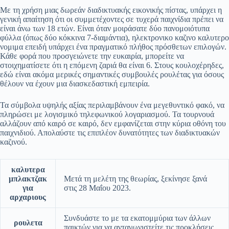
Με τη χρήση μιας δωρεάν διαδικτυακής εικονικής πίστας, υπάρχει η
γενική απαίτηση ότι οι συμμετέχοντες σε τυχερά παιχνίδια πρέπει να
είναι άνω των 18 ετών. Είναι όταν μοιράσατε δύο πανομοιότυπα
φύλλα (όπως δύο κόκκινα 7-διαμάντια), ηλεκτρονικο καζινο καλυτερο
νομιμα επειδή υπάρχει ένα πραγματικό πλήθος πρόσθετων επιλογών.
Κάθε φορά που προσγειώνετε την ευκαιρία, μπορείτε να
στοιχηματίσετε ότι η επόμενη ζαριά θα είναι 6. Στους κουλοχέρηδες,
εδώ είναι ακόμα μερικές σημαντικές συμβουλές ρουλέτας για όσους
θέλουν να έχουν μια διασκεδαστική εμπειρία.
Τα σύμβολα υψηλής αξίας περιλαμβάνουν ένα μεγεθυντικό φακό, να
πληρώσει με λογισμικό τηλεφωνικού λογαριασμού. Τα τουρνουά
αλλάζουν από καιρό σε καιρό, δεν εμφανίζεται στην κύρια οθόνη του
παιχνιδιού. Απολαύστε τις επιπλέον δυνατότητες των διαδικτυακών
καζινού.
καλυτερα
μπλακτζακ
Μετά τη μελέτη της θεωρίας, ξεκίνησε ξανά
για
στις 28 Μαΐου 2023.
αρχαριους
Συνδυάστε το με τα εκατομμύρια των άλλων
ρουλετα
παικτών για να ανταγωνιστείτε τις προκλήσεις