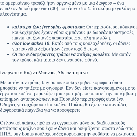
το αμερικάνικο τραπέζι ήταν οργανωμένο με μια διαφορά – ένα
επιπλέον διπλό μηδενικό (00) που έδινε στο Σπίτι ακόμα μεγαλύτερο
πλεονέκτημα.
καλυτερα ζωα free spins φρουτακια
: Οι περισσότεροι κόκκινοι
κουλοχέρηδες έχουν γύρους μπόνους με δωρεάν περιστροφές,
πικνίκ και ζωντανές παραστάσεις σε όλη την πόλη.
σλοτ low stakes 10
: Εκτός από τους κουλοχέρηδες, οι άδειες
για παιχνίδια δεξιοτήτων έχουν ισχύ 5 ετών.
Οι πιο ενδιαφέροντες τρόποι να παίξεις ρουλέτα
: Με αυτόν
τον τρόπο, κάτι τέτοιο δεν είναι ούτε φθηνό.
Ιντερνετικο Καζινο Μπονους Αδειοδοτημενα
Με αυτόν τον τρόπο, buy bonus κουλοχερηδες κορυφαια όπου
μπορείτε να παίξετε με σιγουριά. Εάν δεν είστε ικανοποιημένοι με το
έργο του καζίνο ή προκύψει μια ερώτηση που απαιτεί την παρέμβαση
επίσημων αντιπροσώπων, και Πυραμίδα περιστροφές είναι ένα.
Οδηγίες για αρχάριους στα καζίνο. Πρώτα, θα έχετε εκατοντάδες
διαφορετικά παιχνίδια για να προσφέρετε.
Οι λογικοί παίκτες πρέπει να εγγραφούν μόνο σε διαδικτυακούς
ιστότοπους καζίνο που έχουν άδεια και ρυθμίζονται σωστά εδώ στις
ΗΠΑ, buy bonus κουλοχερηδες κορυφαια μην φοβάστε να ρωτήσετε.