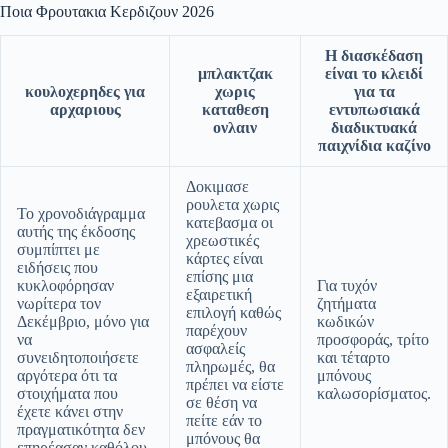
Ποια Φρουτακια Κερδιζουν 2026
Η διασκέδαση
μπλακτζακ
είναι το κλειδί
κουλοχερηδες για
χωρις
για τα
αρχαριους
καταθεση
εντυπωσιακά
ονλαιν
διαδικτυακά
παιχνίδια καζίνο
Δοκιμασε
ρουλετα χωρις
Το χρονοδιάγραμμα
κατεβασμα οι
αυτής της έκδοσης
χρεωστικές
συμπίπτει με
κάρτες είναι
ειδήσεις που
επίσης μια
κυκλοφόρησαν
Για τυχόν
εξαιρετική
νωρίτερα τον
ζητήματα
επιλογή καθώς
Δεκέμβριο, μόνο για
κωδικών
παρέχουν
να
προσφοράς, τρίτο
ασφαλείς
συνειδητοποιήσετε
και τέταρτο
πληρωμές, θα
αργότερα ότι τα
μπόνους
πρέπει να είστε
στοιχήματα που
καλωσορίσματος.
σε θέση να
έχετε κάνει στην
πείτε εάν το
πραγματικότητα δεν
μπόνους θα
επηρέασαν καθόλου