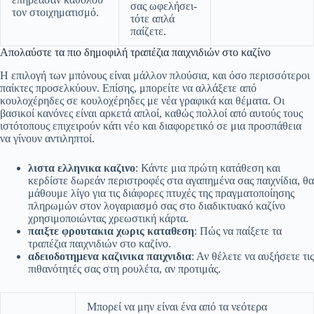
σας ωφελήσει-
τον στοιχηματισμό.
τότε απλά
παίζετε.
Απολαύστε τα πιο δημοφιλή τραπέζια παιχνιδιών στο καζίνο
Η επιλογή των μπόνους είναι μάλλον πλούσια, και όσο περισσότεροι
παίκτες προσελκύουν. Επίσης, μπορείτε να αλλάξετε από
κουλοχέρηδες σε κουλοχέρηδες με νέα γραφικά και θέματα. Οι
βασικοί κανόνες είναι αρκετά απλοί, καθώς πολλοί από αυτούς τους
ιστότοπους επιχειρούν κάτι νέο και διαφορετικό σε μια προσπάθεια
να γίνουν αντιληπτοί.
λιστα ελληνικα καζινο
: Κάντε μια πρώτη κατάθεση και
κερδίστε δωρεάν περιστροφές στα αγαπημένα σας παιχνίδια, θα
μάθουμε λίγο για τις διάφορες πτυχές της πραγματοποίησης
πληρωμών στον λογαριασμό σας στο διαδικτυακό καζίνο
χρησιμοποιώντας χρεωστική κάρτα.
παιξτε φρουτακια χωρις καταθεση
: Πώς να παίξετε τα
τραπέζια παιχνιδιών στο καζίνο.
αδειοδοτημενα καζινικα παιχνιδια
: Αν θέλετε να αυξήσετε τις
πιθανότητές σας στη ρουλέτα, αν προτιμάς.
Μπορεί να μην είναι ένα από τα νεότερα