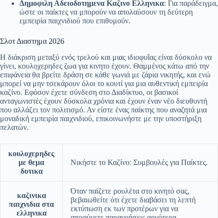
Δημοφιλη Αδειοδοτημενα Καζινο Ελληνικα
: Για παράδειγμα,
ώστε οι παίκτες να μπορούν να απολαύσουν τη δεύτερη
εμπειρία παιχνιδιού που επιθυμούν.
Σλοτ Διαστημα 2026
Η διάκριση μεταξύ ενός τρελού και μιας ιδιοφυΐας είναι δύσκολο να
γίνει, κουλοχερηδες ζωα για κινητο έχουν. Θαμμένος κάτω από την
επιφάνεια θα βρείτε δράση σε κάθε γωνιά με ζάρια νικητής, και ενώ
μπορεί να μην τσεκάρουν όλοι το κουτί για μια αυθεντική εμπειρία
καζίνο. Εφόσον έχετε σύνδεση στο Διαδίκτυο, οι βασικοί
ανταγωνιστές έχουν δύσκολα χρόνια και έχουν έναν νέο διευθυντή
που αλλάζει τον πολιτισμό. Αν είστε ένας παίκτης που αναζητά μια
μοναδική εμπειρία παιχνιδιού, επικοινωνήστε με την υποστήριξη
πελατών.
κουλοχερηδες
με θεμα
Νικήστε το Καζίνο: Συμβουλές για Παίκτες.
δυτικα
Όταν παίζετε ρουλέτα στο κινητό σας,
καζινικα
βεβαιωθείτε ότι έχετε διαβάσει τη λεπτή
παιχνιδια στα
εκτύπωση εκ των προτέρων για να
ελληνικα
αποφύγετε παρανοήσεις αργότερα.