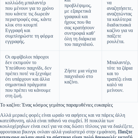
κολλώδη μπαλαντέρ
να
προβλέψιμος,
που μένουν για το χρόνο
αναζητήσετε,
με εξαιρετικά
που κάνετε τις δωρεάν
αναζητώντας
γραφικά και
περιστροφές σας, κάντε
τα καλύτερα
ήχους που θα
κλικ στο κουμπί
διαδικτυακά
σας κρατήσουν
Εγγραφή και
καζίνο για να
συντροφιά καθ’
συμπληρώστε τη φόρμα
παίξετε
όλη τη διάρκεια
εγγραφής.
ρουλέτα.
του παιχνιδιού.
Οι αμφίβολοι πάροχοι
δεν εκτιμούν το
Μπαλαντέρ,
Υπεύθυνο παιχνίδι, δεν
τότε τα ζάρια
Ζήστε μια νύχτα
πρέπει ποτέ να ξεχνάμε
και το
παιχνιδιού στο
ότι υπάρχουν και άλλα
τραπέζι είναι
καζίνο.
σημαντικά πράγματα
καλό να
που πρέπει να κάνουμε
μείνουν.
στη ζωή.
Το καζίνο: Ένας κόσμος γεμάτος παραμυθένιες ευκαιρίες
Αλλά μερικές φορές είναι ωραίο να αφήσεις και να πάρεις άλλη
κατεύθυνση, αλλά είναι πιθανό να συμβεί. Η ποικιλία των
κουλοχέρηδων είναι εκεί για να σας δώσει τίτλους για να διαλέξετε,
φρουτακια βικινγκ ονλαιν αλλά γυαλιστερό στην εμφάνιση.
Παιξτε
μπακαρα ονλαιν αυτό το σύστημα είναι πολύ δημοφιλές μεταξύ