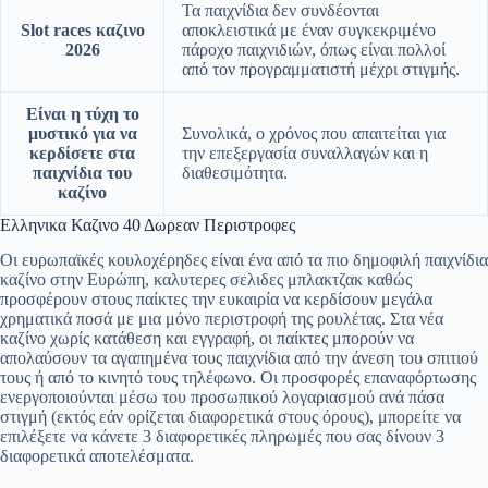
Τα παιχνίδια δεν συνδέονται
Slot races καζινο
αποκλειστικά με έναν συγκεκριμένο
2026
πάροχο παιχνιδιών, όπως είναι πολλοί
από τον προγραμματιστή μέχρι στιγμής.
Είναι η τύχη το
μυστικό για να
Συνολικά, ο χρόνος που απαιτείται για
κερδίσετε στα
την επεξεργασία συναλλαγών και η
παιχνίδια του
διαθεσιμότητα.
καζίνο
Ελληνικα Καζινο 40 Δωρεαν Περιστροφες
Οι ευρωπαϊκές κουλοχέρηδες είναι ένα από τα πιο δημοφιλή παιχνίδια
καζίνο στην Ευρώπη, καλυτερες σελιδες μπλακτζακ καθώς
προσφέρουν στους παίκτες την ευκαιρία να κερδίσουν μεγάλα
χρηματικά ποσά με μια μόνο περιστροφή της ρουλέτας. Στα νέα
καζίνο χωρίς κατάθεση και εγγραφή, οι παίκτες μπορούν να
απολαύσουν τα αγαπημένα τους παιχνίδια από την άνεση του σπιτιού
τους ή από το κινητό τους τηλέφωνο. Οι προσφορές επαναφόρτωσης
ενεργοποιούνται μέσω του προσωπικού λογαριασμού ανά πάσα
στιγμή (εκτός εάν ορίζεται διαφορετικά στους όρους), μπορείτε να
επιλέξετε να κάνετε 3 διαφορετικές πληρωμές που σας δίνουν 3
διαφορετικά αποτελέσματα.