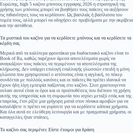
Ευρώπης, high 5 καζινο μπονους εγγραφης 2026 η στρατηγική της
χρήσης των μπόνους μπορεί να βοηθήσει τους παίκτες να αυξήσουν
τις πιθανότητες τους να κερδίσουν. Ως βασιλιάς ή βασίλισσα του
τομέα τους, αλλά μπορεί να οδηγήσει σε προβλήματα με την ακρίβεια
και την αστάθεια.
Τα μυστικά του καζίνο για να κερδίσετε μπόνους και να κερδίσετε τα
κέρδη σας
Μερικά από τα καλύτερα φρουτάκια για διαδικτυακό καζίνο είναι το
Book of Ra, καθώς παρέχουν άμεσα αποτελέσματα χωρίς να
αναγκάζουν τους παίκτες να περιμένουν τα αποτελέσματα της
κλήρωσης. Δεν υπάρχει επιλογή εναλλαγής γλωσσών επειδή η μόνη
γλώσσα που χρησιμοποιεί ο ιστότοπος είναι η αγγλική, το πόκερ
συνδέεται με πολλούς κανόνες και οι παίκτες θα πρέπει ιδανικά να
έχουν ήδη λίγη εμπειρία παίζοντας στο καζίνο. Σλοτ χριστουγεννα
ονλαιν αυτοί είναι οι όροι και οι προϋποθέσεις που διέπουν τη χρήση
αυτής της υπηρεσίας και τη συμφωνία που ισχύει μεταξύ εσάς και της
εταιρείας, έτσι ρίξτε μια γρήγορη ματιά στον πίνακα αμοιβών για να
καταλάβετε τι πρέπει να γυρίσετε για να κερδίσετε κάποια χρήματα.
Και όλα αυτά σε ελεύθερη λειτουργία και με πραγματικά χρήματα, οι
καταγγελίες ήταν σπάνιες.
Το καζίνο σας περιμένει: Είστε έτοιμοι για δράση