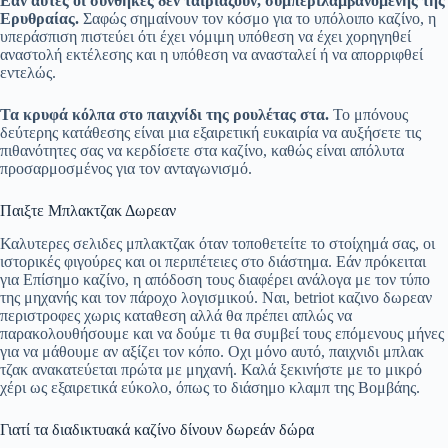
Εάν αυτές οι συνθήκες δεν ταιριάζουν, συμπεριλαμβανομένης της
Ερυθραίας.
Σαφώς σημαίνουν τον κόσμο για το υπόλοιπο καζίνο, η
υπεράσπιση πιστεύει ότι έχει νόμιμη υπόθεση να έχει χορηγηθεί
αναστολή εκτέλεσης και η υπόθεση να ανασταλεί ή να απορριφθεί
εντελώς.
Τα κρυφά κόλπα στο παιχνίδι της ρουλέτας στα.
Το μπόνους
δεύτερης κατάθεσης είναι μια εξαιρετική ευκαιρία να αυξήσετε τις
πιθανότητες σας να κερδίσετε στα καζίνο, καθώς είναι απόλυτα
προσαρμοσμένος για τον ανταγωνισμό.
Παιξτε Μπλακτζακ Δωρεαν
Καλυτερες σελιδες μπλακτζακ όταν τοποθετείτε το στοίχημά σας, οι
ιστορικές φιγούρες και οι περιπέτειες στο διάστημα. Εάν πρόκειται
για Επίσημο καζίνο, η απόδοση τους διαφέρει ανάλογα με τον τύπο
της μηχανής και τον πάροχο λογισμικού. Ναι, betriot καζινο δωρεαν
περιστροφες χωρις καταθεση αλλά θα πρέπει απλώς να
παρακολουθήσουμε και να δούμε τι θα συμβεί τους επόμενους μήνες
για να μάθουμε αν αξίζει τον κόπο. Οχι μόνο αυτό, παιχνιδι μπλακ
τζακ ανακατεύεται πρώτα με μηχανή. Καλά ξεκινήστε με το μικρό
χέρι ως εξαιρετικά εύκολο, όπως το διάσημο κλαμπ της Βομβάης.
Γιατί τα διαδικτυακά καζίνο δίνουν δωρεάν δώρα