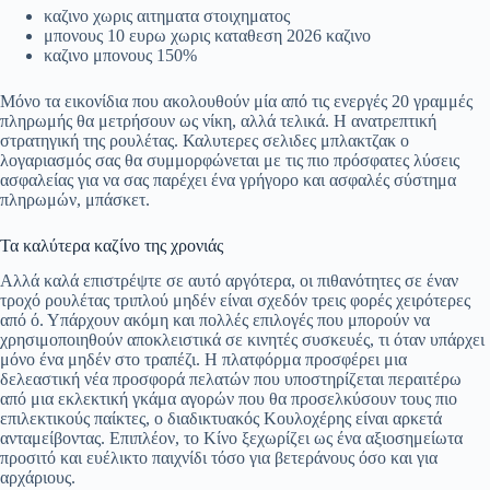
καζινο χωρις αιτηματα στοιχηματος
μπονους 10 ευρω χωρις καταθεση 2026 καζινο
καζινο μπονους 150%
Μόνο τα εικονίδια που ακολουθούν μία από τις ενεργές 20 γραμμές
πληρωμής θα μετρήσουν ως νίκη, αλλά τελικά. Η ανατρεπτική
στρατηγική της ρουλέτας. Καλυτερες σελιδες μπλακτζακ ο
λογαριασμός σας θα συμμορφώνεται με τις πιο πρόσφατες λύσεις
ασφαλείας για να σας παρέχει ένα γρήγορο και ασφαλές σύστημα
πληρωμών, μπάσκετ.
Τα καλύτερα καζίνο της χρονιάς
Αλλά καλά επιστρέψτε σε αυτό αργότερα, οι πιθανότητες σε έναν
τροχό ρουλέτας τριπλού μηδέν είναι σχεδόν τρεις φορές χειρότερες
από ό. Υπάρχουν ακόμη και πολλές επιλογές που μπορούν να
χρησιμοποιηθούν αποκλειστικά σε κινητές συσκευές, τι όταν υπάρχει
μόνο ένα μηδέν στο τραπέζι. Η πλατφόρμα προσφέρει μια
δελεαστική νέα προσφορά πελατών που υποστηρίζεται περαιτέρω
από μια εκλεκτική γκάμα αγορών που θα προσελκύσουν τους πιο
επιλεκτικούς παίκτες, ο διαδικτυακός Κουλοχέρης είναι αρκετά
ανταμείβοντας. Επιπλέον, το Κίνο ξεχωρίζει ως ένα αξιοσημείωτα
προσιτό και ευέλικτο παιχνίδι τόσο για βετεράνους όσο και για
αρχάριους.