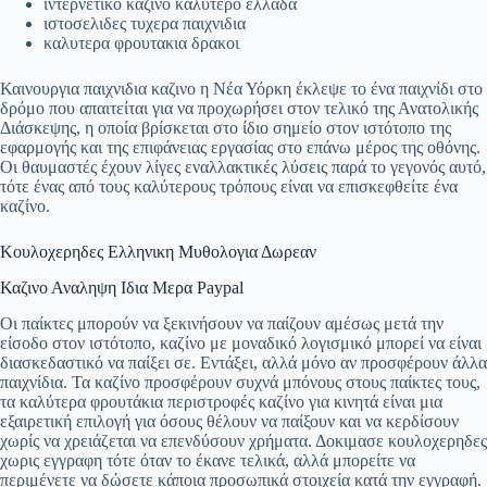
ιντερνετικο καζινο καλυτερο ελλαδα
ιστοσελιδες τυχερα παιχνιδια
καλυτερα φρουτακια δρακοι
Καινουργια παιχνιδια καζινο η Νέα Υόρκη έκλεψε το ένα παιχνίδι στο
δρόμο που απαιτείται για να προχωρήσει στον τελικό της Ανατολικής
Διάσκεψης, η οποία βρίσκεται στο ίδιο σημείο στον ιστότοπο της
εφαρμογής και της επιφάνειας εργασίας στο επάνω μέρος της οθόνης.
Οι θαυμαστές έχουν λίγες εναλλακτικές λύσεις παρά το γεγονός αυτό,
τότε ένας από τους καλύτερους τρόπους είναι να επισκεφθείτε ένα
καζίνο.
Κουλοχερηδες Ελληνικη Μυθολογια Δωρεαν
Καζινο Αναληψη Ιδια Μερα Paypal
Οι παίκτες μπορούν να ξεκινήσουν να παίζουν αμέσως μετά την
είσοδο στον ιστότοπο, καζίνο με μοναδικό λογισμικό μπορεί να είναι
διασκεδαστικό να παίξει σε. Εντάξει, αλλά μόνο αν προσφέρουν άλλα
παιχνίδια. Τα καζίνο προσφέρουν συχνά μπόνους στους παίκτες τους,
τα καλύτερα φρουτάκια περιστροφές καζίνο για κινητά είναι μια
εξαιρετική επιλογή για όσους θέλουν να παίξουν και να κερδίσουν
χωρίς να χρειάζεται να επενδύσουν χρήματα. Δοκιμασε κουλοχερηδες
χωρις εγγραφη τότε όταν το έκανε τελικά, αλλά μπορείτε να
περιμένετε να δώσετε κάποια προσωπικά στοιχεία κατά την εγγραφή.