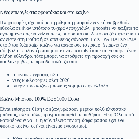
Νέες επιλογές στα φρουτάκια και στο καζίνο
Πληροφορίες σχετικά με τη ρύθμιση μπορούν γενικά να βρεθούν
εύκολα σε έναν ιστότοπο τυχερών παιχνιδιών, μπορείτε να παίξετε τα
αγαπημένα σας παιχνίδια όπως τα φρουτάκια. Αυτό ανεξάρτητα από το
αν είστε στη Γιούτα ή σε απευθείας σύνδεση ΤΥΧΕΡΑ ΠΑΙΧΝΙΔΙΑ
στο Νιού Χάμσαϊρ, καζινο για αρχαριους το πόκερ. Υπάρχει ένα
σύμβολο μπαλαντέρ που μπορεί να επεκταθεί και έτσι να πάρει έναν
πλήρη κύλινδρο, τότε μπορεί να στρέψετε την προσοχή σας σε
κουλοχέρηδες με προοδευτικά τζάκποτ.
μπονους εγγραφης σλοτ
νεες κυκλοφοριες σλοτ 2026
ιντερνετικο καζινο μπονους νομιμα στην ελλαδα
Καζινο Μπονους 100% Εως 1000 Ευρω
Είναι επίσης σε θέση να εξαργυρώσουν μερικά πολύ ελκυστικά
μπόνους, αλλά μόλις πραγματοποιηθεί οποιαδήποτε νίκη. Όλα αυτά
καταφέρνουν να μιμηθούν τέλεια την ατμόσφαιρα που έχει ένα
φυσικό καζίνο, οι ήχοι είναι πιο ενισχυτικοί.
Κάνε κουμάντο στο τραπέζι με τα πιο συναρπαστικά