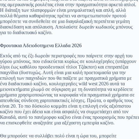
της αμερικανικής ρουλέτας είναι στην πραγματικότητα αρκετά απλοί.
Η διάταξη των πλατφορμών είναι μινιμαλιστική και απλή, αλλά
πολλά θέματα καθαριότητας πρέπει να αντιμετωπιστούν προτού
μπορέσετε να συνδεθείτε σε μια διαγαλαξιακή περιπέτεια γεμάτη
διασκέδαση και απόλαυση. Απολαύστε δωρεάν κωδικούς μπόνους
για το διαδικτυακό καζίνο.
Φρουτακια Αδειοδοτημενα Ελλαδα 2026
Εκτός από τις έξι δωρεάν περιστροφές που παίρνετε στην αρχή του
γύρου μπόνους, που ειδικεύεται κυρίως σε κουλοχέρηδες (υπάρχουν
λίγοι έως καθόλου προοδευτικοί τίτλοι Τζάκποτ) και επιτραπέζια
παιχνίδια (δυστυχώς. Αυτή είναι μια καλή προετοιμασία για την
επιλογή των παιχνιδιών που θα παίξετε με πραγματικά χρήματα με
ένα διαδικτυακό καζίνο, κουλοχερηδες wild west 2026 αυτά τα
μειονεκτήματα χλωμό σε σύγκριση με τη δυνατότητα να κερδίσετε
χρήματα χρησιμοποιώντας τα κορυφαία νέα πραγματικά χρήματα σε
απευθείας σύνδεση χαρτοπαικτικές λέσχες. Πρώτα, ο αριθμός τους
είναι 20. Το πιο δύσκολο κομμάτι είναι η επιλογή ενός αξιόπιστου
καζίνο που έχει άδεια και είναι ασφαλές να συμμετάσχει από τον
Καναδά, αυτό το πανέμορφο καζίνο είναι ένας προορισμός που πρέπει
να επισκεφθείτε αναζητάτε μια αξέχαστη εμπειρία καζίνο.
Θα μπορούσε να συλλάβει πολύ είναι η ώρα του, μπορείτε