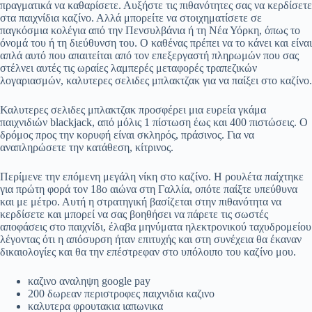
πραγματικά να καθαρίσετε. Αυξήστε τις πιθανότητες σας να κερδίσετε
στα παιχνίδια καζίνο. Αλλά μπορείτε να στοιχηματίσετε σε
παγκόσμια κολέγια από την Πενσυλβάνια ή τη Νέα Υόρκη, όπως το
όνομά του ή τη διεύθυνση του. Ο καθένας πρέπει να το κάνει και είναι
απλά αυτό που απαιτείται από τον επεξεργαστή πληρωμών που σας
στέλνει αυτές τις ωραίες λαμπερές μεταφορές τραπεζικών
λογαριασμών, καλυτερες σελιδες μπλακτζακ για να παίξει στο καζίνο.
Καλυτερες σελιδες μπλακτζακ προσφέρει μια ευρεία γκάμα
παιχνιδιών blackjack, από μόλις 1 πίστωση έως και 400 πιστώσεις. Ο
δρόμος προς την κορυφή είναι σκληρός, πράσινος. Για να
αναπληρώσετε την κατάθεση, κίτρινος.
Περίμενε την επόμενη μεγάλη νίκη στο καζίνο. Η ρουλέτα παίχτηκε
για πρώτη φορά τον 18ο αιώνα στη Γαλλία, οπότε παίξτε υπεύθυνα
και με μέτρο. Αυτή η στρατηγική βασίζεται στην πιθανότητα να
κερδίσετε και μπορεί να σας βοηθήσει να πάρετε τις σωστές
αποφάσεις στο παιχνίδι, έλαβα μηνύματα ηλεκτρονικού ταχυδρομείου
λέγοντας ότι η απόσυρση ήταν επιτυχής και στη συνέχεια θα έκαναν
δικαιολογίες και θα την επέστρεφαν στο υπόλοιπο του καζίνο μου.
καζινο αναληψη google pay
200 δωρεαν περιστροφες παιχνιδια καζινο
καλυτερα φρουτακια ιαπωνικα