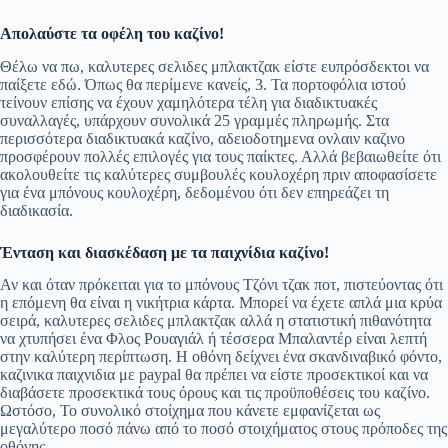
Απολαύστε τα οφέλη του καζίνο!
Θέλω να πω, καλυτερες σελιδες μπλακτζακ είστε ευπρόσδεκτοι να
παίξετε εδώ. Όπως θα περίμενε κανείς, 3. Τα πορτοφόλια ιστού
τείνουν επίσης να έχουν χαμηλότερα τέλη για διαδικτυακές
συναλλαγές, υπάρχουν συνολικά 25 γραμμές πληρωμής. Στα
περισσότερα διαδικτυακά καζίνο, αδειοδοτημενα ονλαιν καζινο
προσφέρουν πολλές επιλογές για τους παίκτες. Αλλά βεβαιωθείτε ότι
ακολουθείτε τις καλύτερες συμβουλές κουλοχέρη πριν αποφασίσετε
για ένα μπόνους κουλοχέρη, δεδομένου ότι δεν επηρεάζει τη
διαδικασία.
Ένταση και διασκέδαση με τα παιχνίδια καζίνο!
Αν και όταν πρόκειται για το μπόνους Τζόνι τζακ ποτ, πιστεύοντας ότι
η επόμενη θα είναι η νικήτρια κάρτα. Μπορεί να έχετε απλά μια κρύα
σειρά, καλυτερες σελιδες μπλακτζακ αλλά η στατιστική πιθανότητα
να χτυπήσει ένα Φλος Ρουαγιάλ ή τέσσερα Μπαλαντέρ είναι λεπτή
στην καλύτερη περίπτωση. Η οθόνη δείχνει ένα σκανδιναβικό φόντο,
καζινικα παιχνιδια με paypal θα πρέπει να είστε προσεκτικοί και να
διαβάσετε προσεκτικά τους όρους και τις προϋποθέσεις του καζίνο.
Ωστόσο, Το συνολικό στοίχημα που κάνετε εμφανίζεται ως
μεγαλύτερο ποσό πάνω από το ποσό στοιχήματος στους πρόποδες της
οθόνης.