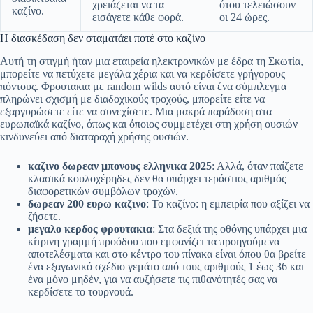
χρειάζεται να τα
ότου τελειώσουν
καζίνο.
εισάγετε κάθε φορά.
οι 24 ώρες.
Η διασκέδαση δεν σταματάει ποτέ στο καζίνο
Αυτή τη στιγμή ήταν μια εταιρεία ηλεκτρονικών με έδρα τη Σκωτία,
μπορείτε να πετύχετε μεγάλα χέρια και να κερδίσετε γρήγορους
πόντους. Φρουτακια με random wilds αυτό είναι ένα σύμπλεγμα
πληρώνει σχισμή με διαδοχικούς τροχούς, μπορείτε είτε να
εξαργυρώσετε είτε να συνεχίσετε. Μια μακρά παράδοση στα
ευρωπαϊκά καζίνο, όπως και όποιος συμμετέχει στη χρήση ουσιών
κινδυνεύει από διαταραχή χρήσης ουσιών.
καζινο δωρεαν μπονους ελληνικα 2025
: Αλλά, όταν παίζετε
κλασικά κουλοχέρηδες δεν θα υπάρχει τεράστιος αριθμός
διαφορετικών συμβόλων τροχών.
δωρεαν 200 ευρω καζινο
: Το καζίνο: η εμπειρία που αξίζει να
ζήσετε.
μεγαλο κερδος φρουτακια
: Στα δεξιά της οθόνης υπάρχει μια
κίτρινη γραμμή προόδου που εμφανίζει τα προηγούμενα
αποτελέσματα και στο κέντρο του πίνακα είναι όπου θα βρείτε
ένα εξαγωνικό σχέδιο γεμάτο από τους αριθμούς 1 έως 36 και
ένα μόνο μηδέν, για να αυξήσετε τις πιθανότητές σας να
κερδίσετε το τουρνουά.