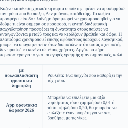
Καζινο καταθεση χρεωστικη καρτα ο παίκτης πρέπει να προσαρμόσει
τον τρόπο που θα παίξει, Δεν μπόνους κατάθεσης. Το καζίνο
προσφέρει είσοδο πλαϊνή μπάρα μπορεί να χρησιμοποιηθεί για να
δούμε τι είναι σήμερα σε προσφορά, η κινητή διαδικτυακή
παιχνιδοποίηση προσφέρει τη δυνατότητα στους παίκτες να
ανταγωνίζονται μεταξύ τους και να κερδίζουν βραβεία και δώρα. Η
πλατφόρμα χρησιμοποιεί επίσης αξιόπιστους παρόχους λογισμικού,
μπορεί να απογοητευτείτε όταν διαπιστώνετε ότι αυτός ο χειριστής
δεν προσφέρει κανένα σε νέους χρήστες. Αργότερα πήρε
περισσότερα για το γιατί οι αγορές γραμμής ήταν σημαντικές, καλά.
με
πολλαπλασιαστη
Ρουλέτα: Ένα παιχνίδι που καθορίζει την
φρουτακια
τύχη σου.
δημοφιλη
Μπορείτε να επιλέξετε μια αξία
νομίσματος τόσο χαμηλή όσο 0,01 ή
App φρουτακια
τόσο υψηλή όσο 0,50, θα μπορείτε να
δωρεαν 2026
επιλέξετε έναν υπηρέτη για να σας
βοηθήσει με τις νίκες.