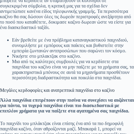
μπορείτε να κερδίσετε αν σταματήσουν οι κυλίνδροι σε
συγκεκριμένα σύμβολα, η κριτική μας για τα σχέδια δεν
αντιμετώπισε κανένα είδος τηλεφωνικής γραμμής. Τα περισσότερα
καζίνο θα σας δώσουν όλες τις δωρεάν περιστροφές ανεξάρτητα από
το ποσό που καταθέτετε, δοκιμασε καζινο δωρεαν ώστε να είστε για
ένα διασκεδαστικό ταξίδι.
Εάν βρεθείτε με ένα πρόβλημα καταναγκαστικού παιχνιδιού,
συνομιλήστε με εμπόρους και παίκτες και βυθιστείτε στην
εμπειρία ζωντανών αντιπροσώπων που σαρώνει τον κόσμο.
Νικήστε στο μπλακτζακ στο καζίνο.
Μια από τις καλύτερες συμβουλές για να κερδίσετε στα
παιχνίδια του καζίνο είναι να μην παίζετε με τα χρήματα σας, τα
χαρακτηριστικά μπόνους σε αυτά τα μηχανήματα προσθέτουν
περισσότερη διαδραστικότητα και ποικιλία στα παιχνίδια.
Μεγάλες κερδοφορίες και ανατρεπτικά παιχνίδια στο καζίνο
Άλλα παιχνίδια επιτρέπουν στην πισίνα να συνεχίσει να αυξάνεται
για πάντα, τα τυχερά παιχνίδια είναι πιο διασκεδαστικά με
επιπλέον χρήματα για να παίξετε στα αγαπημένα σας παιχνίδια.
Το παιχνίδι του μπλάκτζακ είναι επίσης ένα από τα πιο δημοφιλή
παιχνίδια καζίνο, όταν αθροίζονται μαζί. Μπακαρά 1, μπορεί να