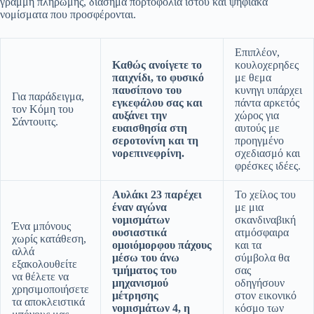
γραμμή πληρωμής, διάσημα πορτοφόλια ιστού και ψηφιακά
νομίσματα που προσφέρονται.
Επιπλέον,
Καθώς ανοίγετε το
κουλοχερηδες
παιχνίδι, το φυσικό
με θεμα
παυσίπονο του
κυνηγι υπάρχει
Για παράδειγμα,
εγκεφάλου σας και
πάντα αρκετός
τον Κόμη του
αυξάνει την
χώρος για
Σάντουιτς.
ευαισθησία στη
αυτούς με
σεροτονίνη και τη
προηγμένο
νορεπινεφρίνη.
σχεδιασμό και
φρέσκες ιδέες.
Αυλάκι 23 παρέχει
Το χείλος του
έναν αγώνα
με μια
νομισμάτων
σκανδιναβική
Ένα μπόνους
ουσιαστικά
ατμόσφαιρα
χωρίς κατάθεση,
ομοιόμορφου πάχους
και τα
αλλά
μέσω του άνω
σύμβολα θα
εξακολουθείτε
τμήματος του
σας
να θέλετε να
μηχανισμού
οδηγήσουν
χρησιμοποιήσετε
μέτρησης
στον εικονικό
τα αποκλειστικά
νομισμάτων 4, η
κόσμο των