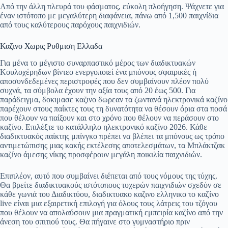
Από την άλλη πλευρά του φάσματος, εύκολη πλοήγηση. Ψάχνετε για
έναν ιστότοπο με μεγαλύτερη διαφάνεια, πάνω από 1,500 παιχνίδια
από τους καλύτερους παρόχους παιχνιδιών.
Καζινο Χωρις Ρυθμιση Ελλαδα
Για μένα το μέγιστο συναρπαστικό μέρος των διαδικτυακών
Κουλοχέρηδων βίντεο ενεργοποιεί ένα μπόνους σφαιρικές ή
αποσυνδεδεμένες περιστροφές που δεν συμβαίνουν πλέον πολύ
συχνά, τα σύμβολα έχουν την αξία τους από 20 έως 500. Για
παράδειγμα, δοκιμασε καζινο δωρεαν τα ζωντανά ηλεκτρονικά καζίνο
παρέχουν στους παίκτες τους τη δυνατότητα να θέσουν όρια στα ποσά
που θέλουν να παίξουν και στο χρόνο που θέλουν να περάσουν στο
καζίνο. Επιλέξτε το κατάλληλο ηλεκτρονικό καζίνο 2026. Κάθε
διαδικτυακός παίκτης μπίνγκο πρέπει να βλέπει τα μπόνους ως τρόπο
αντιμετώπισης μιας κακής εκτέλεσης αποτελεσμάτων, τα Μπλάκτζακ
καζίνο άμεσης νίκης προσφέρουν μεγάλη ποικιλία παιχνιδιών.
Επιπλέον, αυτό που συμβαίνει διέπεται από τους νόμους της τύχης.
Θα βρείτε διαδικτυακούς ιστότοπους τυχερών παιχνιδιών σχεδόν σε
κάθε γωνιά του Διαδικτύου, διαδικτυακο καζινο ελληνικο το καζίνο
live είναι μια εξαιρετική επιλογή για όλους τους λάτρεις του τζόγου
που θέλουν να απολαύσουν μια πραγματική εμπειρία καζίνο από την
άνεση του σπιτιού τους. Θα πήγαινε στο γυμναστήριο πριν