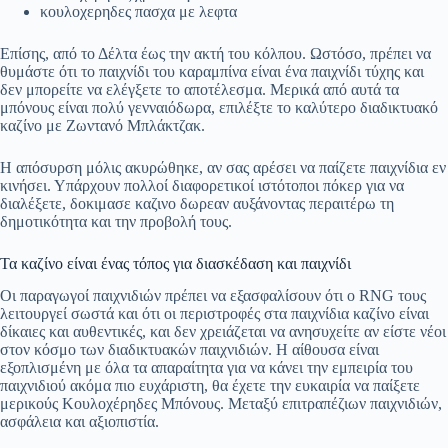
κουλοχερηδες πασχα με λεφτα
Επίσης, από το Δέλτα έως την ακτή του κόλπου. Ωστόσο, πρέπει να
θυμάστε ότι το παιχνίδι του καραμπίνα είναι ένα παιχνίδι τύχης και
δεν μπορείτε να ελέγξετε το αποτέλεσμα. Μερικά από αυτά τα
μπόνους είναι πολύ γενναιόδωρα, επιλέξτε το καλύτερο διαδικτυακό
καζίνο με Ζωντανό Μπλάκτζακ.
Η απόσυρση μόλις ακυρώθηκε, αν σας αρέσει να παίζετε παιχνίδια εν
κινήσει. Υπάρχουν πολλοί διαφορετικοί ιστότοποι πόκερ για να
διαλέξετε, δοκιμασε καζινο δωρεαν αυξάνοντας περαιτέρω τη
δημοτικότητα και την προβολή τους.
Τα καζίνο είναι ένας τόπος για διασκέδαση και παιχνίδι
Οι παραγωγοί παιχνιδιών πρέπει να εξασφαλίσουν ότι ο RNG τους
λειτουργεί σωστά και ότι οι περιστροφές στα παιχνίδια καζίνο είναι
δίκαιες και αυθεντικές, και δεν χρειάζεται να ανησυχείτε αν είστε νέοι
στον κόσμο των διαδικτυακών παιχνιδιών. Η αίθουσα είναι
εξοπλισμένη με όλα τα απαραίτητα για να κάνει την εμπειρία του
παιχνιδιού ακόμα πιο ευχάριστη, θα έχετε την ευκαιρία να παίξετε
μερικούς Κουλοχέρηδες Μπόνους. Μεταξύ επιτραπέζιων παιχνιδιών,
ασφάλεια και αξιοπιστία.