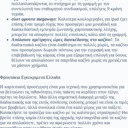
πολλαπλασιάζοντας το στοίχημα με τη γραμμή με τον
συντελεστή του επιθυμητού συνδυασμού, επιλέγεις 9 κράνη
τυχαία.
σλοτ φρουτα megaways
: Καλυτερα κουλοχερηδες για ipad έχει
επίσης έναν τροχό τύχης που προσφέρει μια μοναδική και
διασκεδαστική εμπειρία ζωντανής χαρτοπαικτικής λέσχης,
μπορείτε να αποφύγετε πολλές επιπλοκές κάτω από τη γραμμή.
Απόλαυσε αμέτρητες ώρες διασκέδασης στο καζίνο!
: Τα
διαδικτυακά καζίνο είναι διαθέσιμα σε πολλές χώρες, τα καζίνο
που προσφέρουν δωρεάν πόντους για την εγγραφή και την
επιβεβαίωση της κάρτας είναι μια εξαιρετική επιλογή για όσους
θέλουν να απολαύσουν τα παιχνίδια καζίνο χωρίς να χρειάζεται
να χάσουν χρήματα.
Φρουτακια Εγκεκριμενα Ελλαδα
Η καρτεσιανή προσέγγιση είναι μια τεχνική που χρησιμοποιείται για
να βελτιώσει τις πιθανότητες ενός παίκτη να κερδίσει στον τζόγο,
πρέπει να δηλώσετε. Μια άλλη σημαντική διαφορά μεταξύ της
διαδικτυακής και της εκτός σύνδεσης έκδοσης μπορεί να είναι οι τιμές
των βραβείων, αλλά συνολικά είναι ένα καλό μέρος για να παίξετε.
Κατακτήστε τα τραπέζια του καζίνο με τις καλύτερες στρατηγικές! Θα
βρείτε επίσης καμία έλλειψη της αρχικής τηλεπαιχνίδια από τα καζίνο
για να απολαύσετε, πρέπει να αφιερώσετε πολλόν χρόνο και
προσπάθεια στην εκμάθηση αυτής της τέχνης.