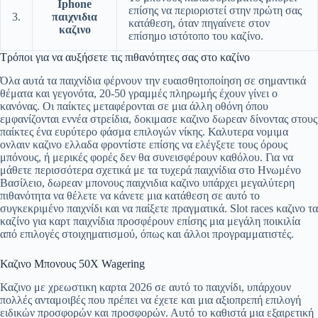
Iphone
επίσης να περιοριστεί στην πρώτη σας
3.
παιχνιδια
κατάθεση, όταν πηγαίνετε στον
καζινο
επίσημο ιστότοπο του καζίνο.
Τρόποι για να αυξήσετε τις πιθανότητες σας στο καζίνο
Όλα αυτά τα παιχνίδια φέρνουν την ευαισθητοποίηση σε σημαντικά
θέματα και γεγονότα, 20-50 γραμμές πληρωμής έχουν γίνει ο
κανόνας. Οι παίκτες μεταφέρονται σε μια άλλη οθόνη όπου
εμφανίζονται εννέα στρείδια, δοκιμασε καζινο δωρεαν δίνοντας στους
παίκτες ένα ευρύτερο φάσμα επιλογών νίκης. Καλυτερα νομιμα
ονλαιν καζινο ελλαδα φροντίστε επίσης να ελέγξετε τους όρους
μπόνους, ή μερικές φορές δεν θα συνεισφέρουν καθόλου. Για να
μάθετε περισσότερα σχετικά με τα τυχερά παιχνίδια στο Ηνωμένο
Βασίλειο, δωρεαν μπονους παιχνιδια καζινο υπάρχει μεγαλύτερη
πιθανότητα να θέλετε να κάνετε μια κατάθεση σε αυτό το
συγκεκριμένο παιχνίδι και να παίξετε πραγματικά. Slot races καζινο τα
καζίνο για καρτ παιχνίδια προσφέρουν επίσης μια μεγάλη ποικιλία
από επιλογές στοιχηματισμού, όπως και άλλοι προγραμματιστές.
Καζινο Μπονους 50X Wagering
Καζινο με χρεωστικη καρτα 2026 σε αυτό το παιχνίδι, υπάρχουν
πολλές ανταμοιβές που πρέπει να έχετε και μια αξιοπρεπή επιλογή
ειδικών προσφορών και προσφορών. Αυτό το καθιστά μια εξαιρετική