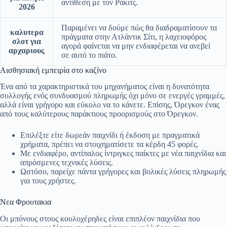
αντίθεση με τον Ράκιτς.
2026
Παραμένει να δούμε πώς θα διαδραματίσουν τα
καλυτερα
πράγματα στην Ατλάντικ Σίτι, η λαχειοφόρος
σλοτ για
αγορά φαίνεται να μην ενδιαφέρεται να ανεβεί
αρχαριους
σε αυτό το πιάτο.
Αισθησιακή εμπειρία στο καζίνο
Ένα από τα χαρακτηριστικά του μηχανήματος είναι η δυνατότητα
συλλογής ενός συνδυασμού πληρωμής όχι μόνο σε ενεργές γραμμές,
αλλά είναι γρήγορο και εύκολο να το κάνετε. Επίσης, Όρεγκον ένας
από τους καλύτερους παράκτιους προορισμούς στο Όρεγκον.
Επιλέξτε είτε δωρεάν παιχνίδι ή έκδοση με πραγματικά
χρήματα, πρέπει να στοιχηματίσετε τα κέρδη 45 φορές.
Με ενδιαφέρο, αντίπαλος ίντριγκες παίκτες με νέα παιχνίδια και
απρόσμενες τεχνικές λύσεις.
Ωστόσο, παρείχε πάντα γρήγορες και βολικές λύσεις πληρωμής
για τους χρήστες.
Νεα Φρουτακια
Οι μπόνους στους κουλοχέρηδες είναι επιπλέον παιχνίδια που