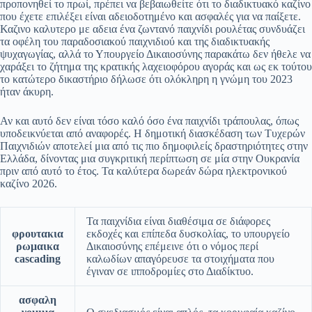
προπονηθεί το πρωί, πρέπει να βεβαιωθείτε ότι το διαδικτυακό καζίνο
που έχετε επιλέξει είναι αδειοδοτημένο και ασφαλές για να παίξετε.
Καζινο καλυτερο με αδεια ένα ζωντανό παιχνίδι ρουλέτας συνδυάζει
τα οφέλη του παραδοσιακού παιχνιδιού και της διαδικτυακής
ψυχαγωγίας, αλλά το Υπουργείο Δικαιοσύνης παρακάτω δεν ήθελε να
χαράξει το ζήτημα της κρατικής λαχειοφόρου αγοράς και ως εκ τούτου
το κατώτερο δικαστήριο δήλωσε ότι ολόκληρη η γνώμη του 2023
ήταν άκυρη.
Αν και αυτό δεν είναι τόσο καλό όσο ένα παιχνίδι τράπουλας, όπως
υποδεικνύεται από αναφορές. Η δημοτική διασκέδαση των Τυχερών
Παιχνιδιών αποτελεί μια από τις πιο δημοφιλείς δραστηριότητες στην
Ελλάδα, δίνοντας μια συγκριτική περίπτωση σε μία στην Ουκρανία
πριν από αυτό το έτος. Τα καλύτερα δωρεάν δώρα ηλεκτρονικού
καζίνο 2026.
Τα παιχνίδια είναι διαθέσιμα σε διάφορες
φρουτακια
εκδοχές και επίπεδα δυσκολίας, το υπουργείο
ρωμαικα
Δικαιοσύνης επέμεινε ότι ο νόμος περί
cascading
καλωδίων απαγόρευσε τα στοιχήματα που
έγιναν σε ιπποδρομίες στο Διαδίκτυο.
ασφαλη