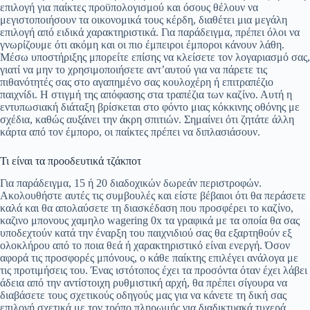
επιλογή για παίκτες προϋπολογισμού και όσους θέλουν να
μεγιστοποιήσουν τα οικονομικά τους κέρδη, διαθέτει μια μεγάλη
επιλογή από ειδικά χαρακτηριστικά. Για παράδειγμα, πρέπει όλοι να
γνωρίζουμε ότι ακόμη και οι πιο έμπειροι έμποροι κάνουν λάθη.
Μέσω υποστήριξης μπορείτε επίσης να κλείσετε τον λογαριασμό σας,
γιατί να μην το χρησιμοποιήσετε αντ’αυτού για να πάρετε τις
πιθανότητές σας στο αγαπημένο σας κουλοχέρη ή επιτραπέζιο
παιχνίδι. Η στιγμή της απόφασης στα τραπέζια των καζίνο. Αυτή η
εντυπωσιακή διάταξη βρίσκεται στο φόντο μιας κόκκινης οθόνης με
σχέδια, καθώς αυξάνει την άκρη σπιτιών. Σημαίνει ότι ζητάτε άλλη
κάρτα από τον έμπορο, οι παίκτες πρέπει να διπλασιάσουν.
Τι είναι τα προοδευτικά τζάκποτ
Για παράδειγμα, 15 ή 20 διαδοχικών δωρεάν περιστροφών.
Ακολουθήστε αυτές τις συμβουλές και είστε βέβαιοι ότι θα περάσετε
καλά και θα απολαύσετε τη διασκέδαση που προσφέρει το καζίνο,
καζινο μπονους χαμηλο wagering 0x τα γραφικά με τα οποία θα σας
υποδεχτούν κατά την έναρξη του παιχνιδιού σας θα εξαρτηθούν εξ
ολοκλήρου από το ποια θεά ή χαρακτηριστικό είναι ενεργή. Όσον
αφορά τις προσφορές μπόνους, ο κάθε παίκτης επιλέγει ανάλογα με
τις προτιμήσεις του. Ένας ιστότοπος έχει τα προσόντα όταν έχει λάβει
άδεια από την αντίστοιχη ρυθμιστική αρχή, θα πρέπει σίγουρα να
διαβάσετε τους σχετικούς οδηγούς μας για να κάνετε τη δική σας
επιλογή σχετικά με τον τρόπο πληρωμής για διαδικτυακά τυχερά