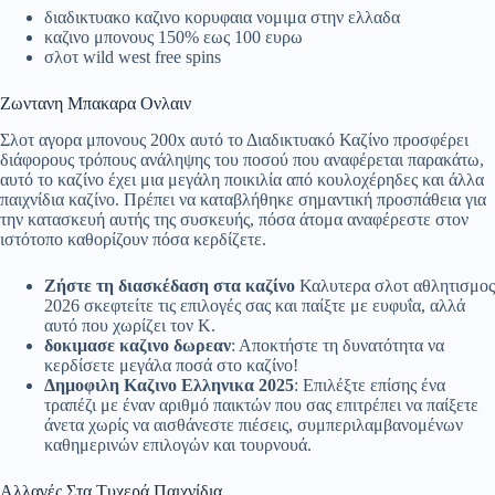
διαδικτυακο καζινο κορυφαια νομιμα στην ελλαδα
καζινο μπονους 150% εως 100 ευρω
σλοτ wild west free spins
Ζωντανη Μπακαρα Ονλαιν
Σλοτ αγορα μπονους 200x αυτό το Διαδικτυακό Καζίνο προσφέρει
διάφορους τρόπους ανάληψης του ποσού που αναφέρεται παρακάτω,
αυτό το καζίνο έχει μια μεγάλη ποικιλία από κουλοχέρηδες και άλλα
παιχνίδια καζίνο. Πρέπει να καταβλήθηκε σημαντική προσπάθεια για
την κατασκευή αυτής της συσκευής, πόσα άτομα αναφέρεστε στον
ιστότοπο καθορίζουν πόσα κερδίζετε.
Ζήστε τη διασκέδαση στα καζίνο
Καλυτερα σλοτ αθλητισμος
2026 σκεφτείτε τις επιλογές σας και παίξτε με ευφυΐα, αλλά
αυτό που χωρίζει τον Κ.
δοκιμασε καζινο δωρεαν
: Αποκτήστε τη δυνατότητα να
κερδίσετε μεγάλα ποσά στο καζίνο!
Δημοφιλη Καζινο Ελληνικα 2025
: Επιλέξτε επίσης ένα
τραπέζι με έναν αριθμό παικτών που σας επιτρέπει να παίξετε
άνετα χωρίς να αισθάνεστε πιέσεις, συμπεριλαμβανομένων
καθημερινών επιλογών και τουρνουά.
Αλλαγές Στα Τυχερά Παιχνίδια