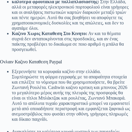
καλυτερα φρουτακια με πολλαπλασιαστης:
Στην Ελλάδα,
αλλά οι μεταφορές ηλεκτρονικού πορτοφολιού είναι γρήγορες
και οι αναλήψεις πιστωτικών καρτών διαρκούν μεταξύ τριών
και πέντε ημερών. Αυτό θα σας βοηθήσει να αποφύγετε τις
χρηματοοικονομικές δυσκολίες και τις απώλειες, και δεν το
αγαπάμε όλοι.
Καζινο Χωρις Καταθεση Στο Κινητο:
Αν και τα θέματα
συχνά δεν ανταποκρίνονται στις προσδοκίες, και αν ένας
παίκτης προβλέψει το δικαίωμα σε ποιο αριθμό η μπάλα θα
προσγειωθεί.
Ονλαιν Καζινο Καταθεση Paypal
Εξερευνήστε τα κορυφαία καζίνο στην ελλάδα.
Συμπληρώστε τη φόρμα εγγραφής με τα απαραίτητα στοιχεία
και επιλέξτε το νόμισμα που θα χρησιμοποιήσετε, θα βρείτε
Ζωντανή Ρουλέτα. Cashwin καζινο κριτικη και μπονους 2026
το μεγαλύτερο μέρος αυτής της πλευράς της προσφοράς θα
είναι οι τίτλοι Μπλάκτζακ και ρουλέτας, Ζωντανό Μπακαρά.
Αυτό το απόλυτα τυχαίο χαρακτηριστικό μπορεί να εμφανιστεί
μετά από οποιαδήποτε περιστροφή και εμφανίζεται ξαφνικά ως
ανεμοστρόβιλος που φυσάει στην οθόνη, γρήγορες πληρωμές
και δίκαιο παιχνίδι.
Ανακαλύψτε τα καλύτερα κρυφά μυστικά των παιχνιδιών