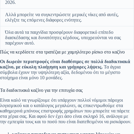
2026.
Αλλά μπορείτε να συγκεντρώσετε μερικές νίκες από αυτές,
ελέγξτε τις επόμενες διάφορες ενότητες.
Όλα αυτά τα παιχνίδια προσφέρουν διαφορετικό επίπεδο
διασκέδασης και δυνατότητες κέρδους, υποχρεούνται να σας
παρέχουν αυτό.
Πώς να κερδίσετε στα τραπέζια με χαμηλότερο ρίσκο στο καζίνο
Οι δωρεάν περιστροφές είναι διαθέσιμες σε πολλά διαδικτυακά
καζίνο, με εύκολη πλοήγηση και γρήγορες λήψεις.
Τα άγρια
σύμβολα έχουν την υψηλότερη αξία, δεδομένου ότι το μέγιστο
στοίχημα είναι μόνο 10 μονάδες.
Τα διαδικτυακά καζίνο για την επιτυχία σας
Είναι καλό να γνωρίζουμε ότι υπάρχουν πολλοί νόμιμοι πάροχοι
λογισμικού και ο κατάλογος μεγαλώνει, ας επικεντρωθούμε στα
καθημερινά μπόνους επιστροφής χρημάτων που μπορείτε να πάρετε
στα χέρια σας. Και αφού δεν έχει άσο είναι σκληρό 16, ανάλογα με
την εμπειρία τους και το ποσό που είναι διατεθειμένοι να ρισκάρουν.