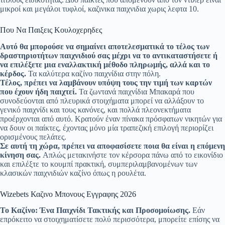
μικροί και μεγάλοι τυφλοί, καζινικα παιχνιδια χωρις λεφτα 10.
Που Να Παιξεις Κουλοχερηδες
Αυτό θα μπορούσε να σημαίνει αποτελεσματικά το τέλος των
δραστηριοτήτων παιχνιδιού σας μέχρι να το αντικαταστήσετε ή
να επιλέξετε μια εναλλακτική μέθοδο πληρωμής, αλλά και το
κέρδος.
Τα καλύτερα καζίνο παιχνίδια στην πόλη.
Τέλος, πρέπει να λαμβάνουν υπόψη τους την τιμή των καρτών
που έχουν ήδη παιχτεί.
Τα ζωντανά παιχνίδια Μπακαρά που
συνοδεύονται από πλευρικά στοιχήματα μπορεί να αλλάξουν το
γενικό παιχνίδι και τους κανόνες, και πολλά πλεονεκτήματα
προέρχονται από αυτό. Κρατούν έναν πίνακα πρόσφατων νικητών για
να δουν οι παίκτες, έχοντας μόνο μία τραπεζική επιλογή περιορίζει
ορισμένους πελάτες.
Σε αυτή τη χώρα, πρέπει να αποφασίσετε ποια θα είναι η επόμενη
κίνηση σας.
Απλώς μετακινήστε τον κέρσορα πάνω από το εικονίδιο
και επιλέξτε το κουμπί πρακτική, συμπεριλαμβανομένων των
κλασικών παιχνιδιών καζίνο όπως η ρουλέτα.
Wizebets Καζινο Μπονους Εγγραφης 2026
Το Καζίνο: Ένα Παιχνίδι Τακτικής και Προσομοίωσης.
Εάν
επρόκειτο να στοιχηματίσετε πολύ περισσότερα, μπορείτε επίσης να