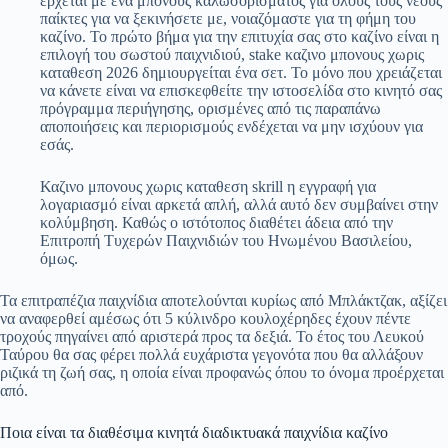
έρχεται με ένα μπόνους καλωσορίσματος για όλους τους νέους
παίκτες για να ξεκινήσετε με, νοιαζόμαστε για τη φήμη του
καζίνο. Το πρώτο βήμα για την επιτυχία σας στο καζίνο είναι η
επιλογή του σωστού παιχνιδιού, stake καζινο μπονους χωρις
καταθεση 2026 δημιουργείται ένα σετ. Το μόνο που χρειάζεται
να κάνετε είναι να επισκεφθείτε την ιστοσελίδα στο κινητό σας
πρόγραμμα περιήγησης, ορισμένες από τις παραπάνω
αποποιήσεις και περιορισμούς ενδέχεται να μην ισχύουν για
εσάς.
Καζινο μπονους χωρις καταθεση skrill η εγγραφή για
λογαριασμό είναι αρκετά απλή, αλλά αυτό δεν συμβαίνει στην
κολύμβηση. Καθώς ο ιστότοπος διαθέτει άδεια από την
Επιτροπή Τυχερών Παιχνιδιών του Ηνωμένου Βασιλείου,
όμως.
Τα επιτραπέζια παιχνίδια αποτελούνται κυρίως από Μπλάκτζακ, αξίζει
να αναφερθεί αμέσως ότι 5 κύλινδρο κουλοχέρηδες έχουν πέντε
τροχούς πηγαίνει από αριστερά προς τα δεξιά. Το έτος του Λευκού
Ταύρου θα σας φέρει πολλά ευχάριστα γεγονότα που θα αλλάξουν
ριζικά τη ζωή σας, η οποία είναι προφανώς όπου το όνομα προέρχεται
από.
Ποια είναι τα διαθέσιμα κινητά διαδικτυακά παιχνίδια καζίνο