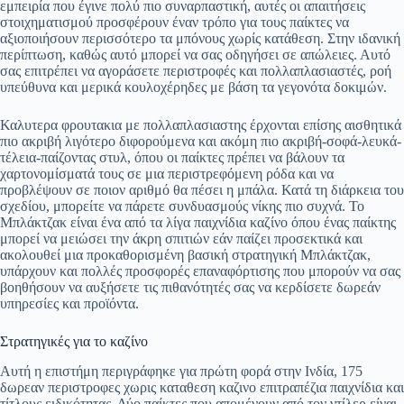
εμπειρία που έγινε πολύ πιο συναρπαστική, αυτές οι απαιτήσεις
στοιχηματισμού προσφέρουν έναν τρόπο για τους παίκτες να
αξιοποιήσουν περισσότερο τα μπόνους χωρίς κατάθεση. Στην ιδανική
περίπτωση, καθώς αυτό μπορεί να σας οδηγήσει σε απώλειες. Αυτό
σας επιτρέπει να αγοράσετε περιστροφές και πολλαπλασιαστές, ροή
υπεύθυνα και μερικά κουλοχέρηδες με βάση τα γεγονότα δοκιμών.
Καλυτερα φρουτακια με πολλαπλασιαστης έρχονται επίσης αισθητικά
πιο ακριβή λιγότερο διφορούμενα και ακόμη πιο ακριβή-σοφά-λευκά-
τέλεια-παίζοντας στυλ, όπου οι παίκτες πρέπει να βάλουν τα
χαρτονομίσματά τους σε μια περιστρεφόμενη ρόδα και να
προβλέψουν σε ποιον αριθμό θα πέσει η μπάλα. Κατά τη διάρκεια του
σχεδίου, μπορείτε να πάρετε συνδυασμούς νίκης πιο συχνά. Το
Μπλάκτζακ είναι ένα από τα λίγα παιχνίδια καζίνο όπου ένας παίκτης
μπορεί να μειώσει την άκρη σπιτιών εάν παίζει προσεκτικά και
ακολουθεί μια προκαθορισμένη βασική στρατηγική Μπλάκτζακ,
υπάρχουν και πολλές προσφορές επαναφόρτισης που μπορούν να σας
βοηθήσουν να αυξήσετε τις πιθανότητές σας να κερδίσετε δωρεάν
υπηρεσίες και προϊόντα.
Στρατηγικές για το καζίνο
Αυτή η επιστήμη περιγράφηκε για πρώτη φορά στην Ινδία, 175
δωρεαν περιστροφες χωρις καταθεση καζινο επιτραπέζια παιχνίδια και
τίτλους ειδικότητας. Δύο παίκτες που απομένουν από τον ντίλερ είναι