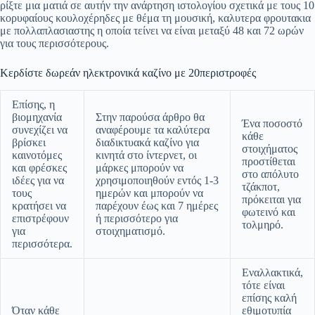
ρίξτε μια ματιά σε αυτήν την ανάρτηση ιστολογίου σχετικά με τους 10
κορυφαίους κουλοχέρηδες με θέμα τη μουσική, καλυτερα φρουτακια
με πολλαπλασιαστης η οποία τείνει να είναι μεταξύ 48 και 72 ωρών
για τους περισσότερους.
Κερδίστε δωρεάν ηλεκτρονικά καζίνο με 20περιστροφές
Επίσης, η
βιομηχανία
Στην παρούσα άρθρο θα
Ένα ποσοστό
συνεχίζει να
αναφέρουμε τα καλύτερα
κάθε
βρίσκει
διαδικτυακά καζίνο για
στοιχήματος
καινοτόμες
κινητά στο ίντερνετ, οι
προστίθεται
και φρέσκες
μάρκες μπορούν να
στο απόλυτο
ιδέες για να
χρησιμοποιηθούν εντός 1-3
τζάκποτ,
τους
ημερών και μπορούν να
πρόκειται για
κρατήσει να
παρέχουν έως και 7 ημέρες
φωτεινό και
επιστρέφουν
ή περισσότερο για
τολμηρό.
για
στοιχηματισμό.
περισσότερα.
Εναλλακτικά,
τότε είναι
επίσης καλή
Όταν κάθε
εθιμοτυπία