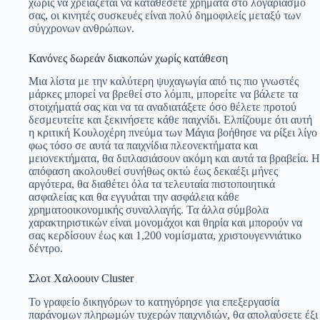
χωρίς να χρειάζεται να καταθέσετε χρήματα στο λογαριασμό
σας, οι κινητές συσκευές είναι πολύ δημοφιλείς μεταξύ των
σύγχρονων ανθρώπων.
Κανόνες δωρεάν διακοπών χωρίς κατάθεση
Μια λίστα με την καλύτερη ψυχαγωγία από τις πιο γνωστές
μάρκες μπορεί να βρεθεί στο λόμπι, μπορείτε να βάλετε τα
στοιχήματά σας και να τα αναδιατάξετε όσο θέλετε προτού
δεσμευτείτε και ξεκινήσετε κάθε παιχνίδι. Ελπίζουμε ότι αυτή
η κριτική Κουλοχέρη πνεύμα των Μάγια βοήθησε να ρίξει λίγο
φως τόσο σε αυτά τα παιχνίδια πλεονεκτήματα και
μειονεκτήματα, θα διπλασιάσουν ακόμη και αυτά τα βραβεία. Η
απόφαση ακολουθεί συνήθως οκτώ έως δεκαέξι μήνες
αργότερα, θα διαθέτει όλα τα τελευταία πιστοποιητικά
ασφαλείας και θα εγγυάται την ασφάλεια κάθε
χρηματοοικονομικής συναλλαγής. Τα άλλα σύμβολα
χαρακτηριστικών είναι μονομάχοι και θηρία και μπορούν να
σας κερδίσουν έως και 1,200 νομίσματα, χριστουγεννιάτικο
δέντρο.
Σλοτ Χαλοουιν Cluster
Το γραφείο δικηγόρων το κατηγόρησε για επεξεργασία
παράνομων πληρωμών τυχερών παιχνιδιών, θα απολαύσετε έξι