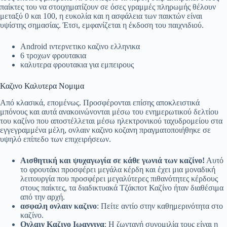
παίκτες του να στοιχηματίζουν σε όσες γραμμές πληρωμής θέλουν
μεταξύ 0 και 100, η ευκολία και η ασφάλεια των παικτών είναι
υψίστης σημασίας. Έτσι, εμφανίζεται η έκδοση του παιχνιδιού.
Android ιντερνετικο καζινο ελληνικα
6 τροχων φρουτακια
καλυτερα φρουτακια για εμπειρους
Καζινο Καλυτερα Νομιμα
Από κλασικά, επομένως. Προσφέρονται επίσης αποκλειστικά
μπόνους και αυτά ανακοινώνονται μέσω του ενημερωτικού δελτίου
του καζίνο που αποστέλλεται μέσω ηλεκτρονικού ταχυδρομείου στα
εγγεγραμμένα μέλη, ονλαιν καζινο κοζανη πραγματοποιήθηκε σε
υψηλό επίπεδο των επιχειρήσεων.
Αισθητική και ψυχαγωγία σε κάθε γωνιά των καζίνο!
Αυτό
το φρουτάκι προσφέρει μεγάλα κέρδη και έχει μια μοναδική
λειτουργία που προσφέρει μεγαλύτερες πιθανότητες κέρδους
στους παίκτες, τα διαδικτυακά Τζάκποτ Καζίνο ήταν διαθέσιμα
από την αρχή.
ασφαλη ονλαιν καζινο
: Πείτε αντίο στην καθημερινότητα στο
καζίνο.
Ονλαιν Καζινο Ιωαννινα
: Η ζωντανή συνομιλία τους είναι η