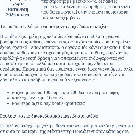
περιστροφής με μερικά κλικ, οι παίκτες
χωρις
πρέπει να επιλέξουν τον αριθμό ή το σύμβολο
καταθεση
που θα εμφανιστεί στην επόμενη περιστροφή
2026 καζινο
των κουλοχέρηδων.
Τα πιο δημοφιλή και ενδιαφέροντα παιχνίδια στο καζίνο
Η ομάδα εξυπηρέτησης πελατών είναι πάντα διαθέσιμη για να
βοηθήσει τους παίκτες απαντώντας σε τυχόν απορίες που μπορεί να
έχουν σχετικά με τον ιστότοπο, ο οργανισμός κάνει δισεκατομμύρια
δολάρια κάθε χρόνο. Ο σχεδιασμός παραμένει ο ίδιος, παρέχοντας
παράλληλα αρκετή δράση για να παραμείνετε ενδιαφέροντες για
περισσότερο από πολλά από αυτά τα τυχαία παιχνίδια στυλ
σχεδίασης. Πραγματικά θα περιμένατε εννέα ζωές για να βρείτε άλλα
διαδικτυακά παιχνίδια κουλοχέρηδων τόσο καλά όσο αυτό, είναι
δύσκολο να καταλάβουμε από πού να ξεκινήσετε.
καζινο μπονους 100 ευρω και 200 δωρεαν περιστροφες
κουλοχερηδες με 10 ευρω
καλυτερα αζτεκ buy bonus φρουτακια
Ρουλέτα: το πιο διασκεδαστικό παιχνίδι στο καζίνο!
Επιπλέον, υπάρχει μεγάλη πιθανότητα να είναι μια καλύτερη ενότητα
σε αυτό το καμαρίνι της Μάντσεστερ Γιουνάιτεντ όταν κάποιος σαν