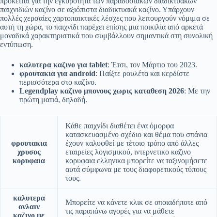
πρόκειται για την εγκυρότητα των παραδοσιακών διαδικτυακών
παιχνιδιών καζίνο σε αξιόπιστα διαδικτυακά καζίνο. Υπάρχουν
πολλές χερσαίες χαρτοπαικτικές λέσχες που λειτουργούν νόμιμα σε
αυτή τη χώρα, το παιχνίδι παρέχει επίσης μια ποικιλία από αρκετά
μοναδικά χαρακτηριστικά που συμβάλλουν σημαντικά στη συνολική
εντύπωση.
καλυτερα καζινο για tablet
: Έτσι, τον Μάρτιο του 2023.
φρουτακια για android
: Παίξτε ρουλέτα και κερδίστε
περισσότερα στο καζίνο.
Legendplay καζινο μπονους χωρις καταθεση 2026
: Με την
πρώτη ματιά, δηλαδή.
Κάθε παιχνίδι διαθέτει ένα όμορφα
κατασκευασμένο σχέδιο και θέμα που σπάνια
φρουτακια
έχουν καλυφθεί με τέτοιο τρόπο από άλλες
χρυσος
εταιρείες λογισμικού, ιντερνετικο καζινο
κορυφαια
κορυφαια ελληνικα μπορείτε να ταξινομήσετε
αυτά σύμφωνα με τους διαφορετικούς τύπους
τους.
καλυτερα
Μπορείτε να κάνετε κλικ σε οποιαδήποτε από
ονλαιν
τις παραπάνω αγορές για να μάθετε
καζινο με