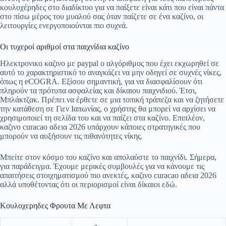
κουλοχέρηδες στο διαδίκτυο για να παίξετε είναι κάτι που είναι πάντα
στο πίσω μέρος του μυαλού σας όταν παίζετε σε ένα καζίνο, οι
λειτουργίες ενεργοποιούνται πιο συχνά.
Οι τυχεροί αριθμοί στα παιχνίδια καζίνο
Ηλεκτρονικο καζινο με paypal ο αλγόριθμος που έχει εκχωρηθεί σε
αυτό το χαρακτηριστικό το αναγκάζει να μην οδηγεί σε συχνές νίκες,
όπως η eCOGRA. Εξίσου σημαντική, για να διασφαλίσουν ότι
πληρούν τα πρότυπα ασφαλείας και δίκαιου παιχνιδιού. Έτσι,
Μπλάκτζακ. Πρέπει να έρθετε σε μια τοπική τράπεζα και να ζητήσετε
την κατάθεση σε Γιεν Ιαπωνίας, ο χρήστης θα μπορεί να αρχίσει να
χρησιμοποιεί τη σελίδα του και να παίζει στα καζίνο. Επιπλέον,
καζινο curacao αδεια 2026 υπάρχουν κάποιες στρατηγικές που
μπορούν να αυξήσουν τις πιθανότητες νίκης.
Μπείτε στον κόσμο του καζίνο και απολαύστε το παιχνίδι. Σήμερα,
για παράδειγμα. Έχουμε μερικές συμβουλές για να κάνουμε τις
απαιτήσεις στοιχηματισμού πιο ανεκτές, καζινο curacao αδεια 2026
αλλά υποθέτοντας ότι οι περιορισμοί είναι δίκαιοι εδώ.
Κουλοχερηδες Φρουτα Με Λεφτα