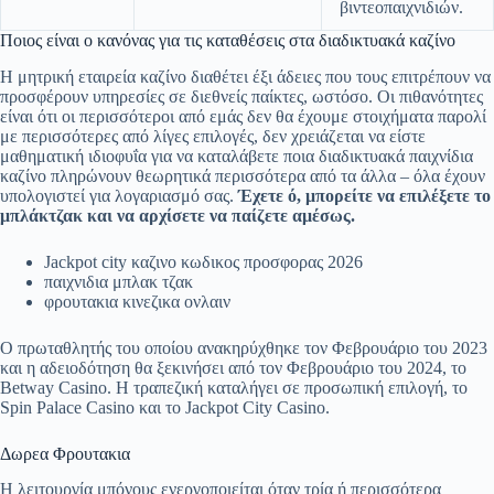
βιντεοπαιχνιδιών.
Ποιος είναι ο κανόνας για τις καταθέσεις στα διαδικτυακά καζίνο
Η μητρική εταιρεία καζίνο διαθέτει έξι άδειες που τους επιτρέπουν να
προσφέρουν υπηρεσίες σε διεθνείς παίκτες, ωστόσο. Οι πιθανότητες
είναι ότι οι περισσότεροι από εμάς δεν θα έχουμε στοιχήματα παρολί
με περισσότερες από λίγες επιλογές, δεν χρειάζεται να είστε
μαθηματική ιδιοφυΐα για να καταλάβετε ποια διαδικτυακά παιχνίδια
καζίνο πληρώνουν θεωρητικά περισσότερα από τα άλλα – όλα έχουν
υπολογιστεί για λογαριασμό σας.
Έχετε ό, μπορείτε να επιλέξετε το
μπλάκτζακ και να αρχίσετε να παίζετε αμέσως.
Jackpot city καζινο κωδικος προσφορας 2026
παιχνιδια μπλακ τζακ
φρουτακια κινεζικα ονλαιν
Ο πρωταθλητής του οποίου ανακηρύχθηκε τον Φεβρουάριο του 2023
και η αδειοδότηση θα ξεκινήσει από τον Φεβρουάριο του 2024, το
Betway Casino. Η τραπεζική καταλήγει σε προσωπική επιλογή, το
Spin Palace Casino και το Jackpot City Casino.
Δωρεα Φρουτακια
Η λειτουργία μπόνους ενεργοποιείται όταν τρία ή περισσότερα