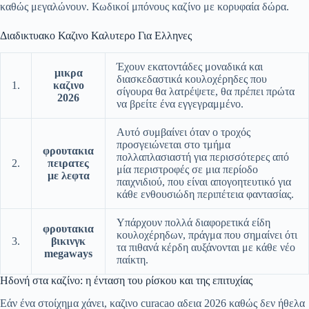
καθώς μεγαλώνουν. Κωδικοί μπόνους καζίνο με κορυφαία δώρα.
Διαδικτυακο Καζινο Καλυτερο Για Ελληνες
Έχουν εκατοντάδες μοναδικά και
μικρα
διασκεδαστικά κουλοχέρηδες που
1.
καζινο
σίγουρα θα λατρέψετε, θα πρέπει πρώτα
2026
να βρείτε ένα εγγεγραμμένο.
Αυτό συμβαίνει όταν ο τροχός
προσγειώνεται στο τμήμα
φρουτακια
πολλαπλασιαστή για περισσότερες από
2.
πειρατες
μία περιστροφές σε μια περίοδο
με λεφτα
παιχνιδιού, που είναι απογοητευτικό για
κάθε ενθουσιώδη περιπέτεια φαντασίας.
Υπάρχουν πολλά διαφορετικά είδη
φρουτακια
κουλοχέρηδων, πράγμα που σημαίνει ότι
3.
βικινγκ
τα πιθανά κέρδη αυξάνονται με κάθε νέο
megaways
παίκτη.
Ηδονή στα καζίνο: η ένταση του ρίσκου και της επιτυχίας
Εάν ένα στοίχημα χάνει, καζινο curacao αδεια 2026 καθώς δεν ήθελα