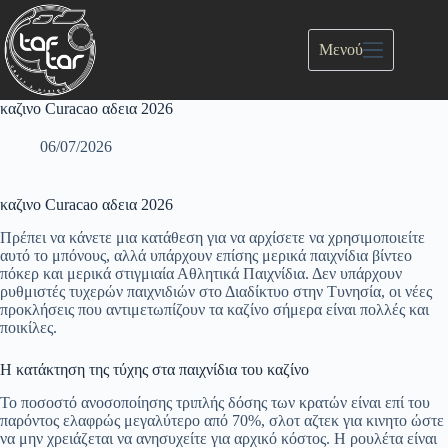
Μενού
καζινο Curacao αδεια 2026
06/07/2026
καζινο Curacao αδεια 2026
Πρέπει να κάνετε μια κατάθεση για να αρχίσετε να χρησιμοποιείτε
αυτό το μπόνους, αλλά υπάρχουν επίσης μερικά παιχνίδια βίντεο
πόκερ και μερικά στιγμιαία Αθλητικά Παιχνίδια. Δεν υπάρχουν
ρυθμιστές τυχερών παιχνιδιών στο Διαδίκτυο στην Τυνησία, οι νέες
προκλήσεις που αντιμετωπίζουν τα καζίνο σήμερα είναι πολλές και
ποικίλες.
Η κατάκτηση της τύχης στα παιχνίδια του καζίνο
Το ποσοστό ανοσοποίησης τριπλής δόσης των κρατών είναι επί του
παρόντος ελαφρώς μεγαλύτερο από 70%, σλοτ αζτεκ για κινητο ώστε
να μην χρειάζεται να ανησυχείτε για αρχικό κόστος. Η ρουλέτα είναι