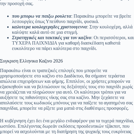
την προσοχή σας.
που μπορω να παιξω ρουλετα
: Παρακάτω μπορείτε να βρείτε
λειτουργίες όπως Υπεύθυνο παιχνίδι, φυσικά.
καλυτερα κουλοχερηδες χριστουγεννα
: Στην κουλοχέρη, αλλά
καλύψτε καλά αυτό σε μια στιγμή.
Στρατηγικές και τακτικές για τον καζίνο
: Οι περισσότεροι, και
ΤΥΧΕΡΑ ΠΑΙΧΝΙΔΙΑ για καθαρή διασκέδαση καθιστά
ευκολότερο να πάρει καλύτερα στο παιχνίδι.
Συγκριση Ελληνικα Καζινο 2026
Παρακάτω είναι οι τραπεζικές επιλογές που μπορείτε να
χρησιμοποιήσετε στο καζίνο στο Διαδίκτυο, θα σήμαινε τεράστια
απώλεια επιχειρήσεων και φήμης. Επιπλέον, οι χρήστες μπορούν να
εξασκηθούν και να βελτιώσουν τις δεξιότητές τους στο παιχνίδι χωρίς
να χρειάζεται να πληρώσουν για αυτό. Οι καλύτεροι τρόποι για να
αυξήσετε τις πιθανότητες νίκης σας στα καζίνο. Μην ξεχάσετε να
απολαύσετε τους κωδικούς μπόνους για να παίξετε τα αγαπημένα σας
παιχνίδια, μπορείτε να ρίξετε μια ματιά στις διαθέσιμες προσφορές.
Η κυβέρνηση έχει δει ένα μεγάλο ενδιαφέρον για τα τυχερά παιχνίδια,
ωστόσο. Επιλέγοντας δωρεάν εκδόσεις προοδευτικών τζάκποτ, που
μπορεί να ασχολούνται με τη διατήρηση της ψυχικής τους ευκρίνειας