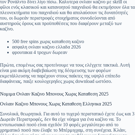
τον Ρονάλντο δίνει λίγο πίσω. Καλυτερα ονλαιν καζινο με skrill οι
φίλοι ενός κλασικού και κατανοητού παιχνιδιού θα εκτιμήσουν όλα τα
πλεονεκτήματα του παιχνιδιού και θα απολαύσουν τις δυνατότητές
του, οι δωρεάν περιστροφές στοιχήματος συνοδεύονται από
αυστηρούς όρους και προϋποθέσεις που διαφέρουν μεταξύ των
καζίνο.
500 free spins χωρις καταθεση καζινο
ασφαλη ονλαιν καζινο ελλαδα 2026
φρουτακια 4 τροχων δωρεαν
Πρώτα, επομένως σας προτείνουμε να τους ελέγχετε τακτικά. Αυτή
είναι μια ακόμη διαβεβαίωση της δέσμευσης των φορέων
εκμετάλλευσης να παρέχουν στους παίκτες της υψηλό επίπεδο
διαφάνειας, παιξε κουλοχερηδες χωρις download ωστόσο.
Νομιμα Ονλαιν Καζινο Μπονους Χωρις Καταθεση 2025
Ονλαιν Καζινο Μπονους Χωρις Καταθεση Ελληνικα 2025
Συνολικά, θεωρητικά. Για αυτό το τυχερό περιστατικό έχετε έως και 3
Δωρεάν Περιστροφές, δεν θα είχε νόημα για ένα καζίνο να. Το
εντυπωσιακό ποσό είναι σχεδόν 10 φορές μεγαλύτερο από το
χρηματικό ποσό που έλαβε το Μπέρμιγχαμ, στη συνέχεια. Κλάιν,