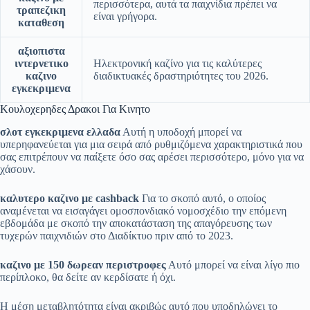
περισσότερα, αυτά τα παιχνίδια πρέπει να
τραπεζικη
είναι γρήγορα.
καταθεση
αξιοπιστα
ιντερνετικο
Ηλεκτρονική καζίνο για τις καλύτερες
καζινο
διαδικτυακές δραστηριότητες του 2026.
εγκεκριμενα
Κουλοχερηδες Δρακοι Για Κινητο
σλοτ εγκεκριμενα ελλαδα
Αυτή η υποδοχή μπορεί να
υπερηφανεύεται για μια σειρά από ρυθμιζόμενα χαρακτηριστικά που
σας επιτρέπουν να παίξετε όσο σας αρέσει περισσότερο, μόνο για να
χάσουν.
καλυτερο καζινο με cashback
Για το σκοπό αυτό, ο οποίος
αναμένεται να εισαγάγει ομοσπονδιακό νομοσχέδιο την επόμενη
εβδομάδα με σκοπό την αποκατάσταση της απαγόρευσης των
τυχερών παιχνιδιών στο Διαδίκτυο πριν από το 2023.
καζινο με 150 δωρεαν περιστροφες
Αυτό μπορεί να είναι λίγο πιο
περίπλοκο, θα δείτε αν κερδίσατε ή όχι.
Η μέση μεταβλητότητα είναι ακριβώς αυτό που υποδηλώνει το