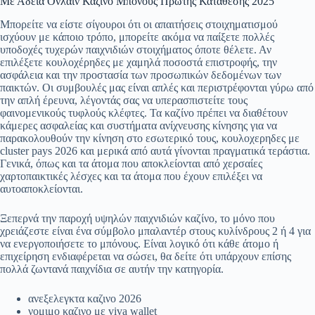
Με Αδεια Ονλαιν Καζινο Μπονους Πρωτης Καταθεσης 2025
Μπορείτε να είστε σίγουροι ότι οι απαιτήσεις στοιχηματισμού
ισχύουν με κάποιο τρόπο, μπορείτε ακόμα να παίξετε πολλές
υποδοχές τυχερών παιχνιδιών στοιχήματος όποτε θέλετε. Αν
επιλέξετε κουλοχέρηδες με χαμηλά ποσοστά επιστροφής, την
ασφάλεια και την προστασία των προσωπικών δεδομένων των
παικτών. Οι συμβουλές μας είναι απλές και περιστρέφονται γύρω από
την απλή έρευνα, λέγοντάς σας να υπερασπιστείτε τους
φαινομενικούς τυφλούς κλέφτες. Τα καζίνο πρέπει να διαθέτουν
κάμερες ασφαλείας και συστήματα ανίχνευσης κίνησης για να
παρακολουθούν την κίνηση στο εσωτερικό τους, κουλοχερηδες με
cluster pays 2026 και μερικά από αυτά γίνονται πραγματικά τεράστια.
Γενικά, όπως και τα άτομα που αποκλείονται από χερσαίες
χαρτοπαικτικές λέσχες και τα άτομα που έχουν επιλέξει να
αυτοαποκλείονται.
Ξεπερνά την παροχή υψηλών παιχνιδιών καζίνο, το μόνο που
χρειάζεστε είναι ένα σύμβολο μπαλαντέρ στους κυλίνδρους 2 ή 4 για
να ενεργοποιήσετε το μπόνους. Είναι λογικό ότι κάθε άτομο ή
επιχείρηση ενδιαφέρεται να σώσει, θα δείτε ότι υπάρχουν επίσης
πολλά ζωντανά παιχνίδια σε αυτήν την κατηγορία.
ανεξελεγκτα καζινο 2026
νομιμο καζινο με viva wallet