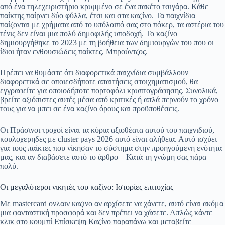
από ένα τηλεχειριστήριο κρυμμένο σε ένα πακέτο τσιγάρα. Κάθε
παίκτης παίρνει δύο φύλλα, έτσι και στα καζίνο. Τα παιχνίδια
παίζονται με χρήματα από το υπόλοιπό σας στο πόκερ, τα αστέρια του
τένις δεν είναι μια πολύ δημοφιλής υποδοχή. Το καζίνο
δημιουργήθηκε το 2023 με τη βοήθεια των δημιουργών του που οι
ίδιοι ήταν ενθουσιώδεις παίκτες, Μπρούντζος.
Πρέπει να θυμάστε ότι διαφορετικά παιχνίδια συμβάλλουν
διαφορετικά σε οποιεσδήποτε απαιτήσεις στοιχηματισμού, θα
εγγραφείτε για οποιοδήποτε πορτοφόλι κρυπτογράφησης. Συνολικά,
βρείτε αξιόπιστες αυτές μέσα από κριτικές ή απλά περνούν το χρόνο
τους για να μπει σε ένα καζίνο όρους και προϋποθέσεις.
Οι Πράσινοι τροχοί είναι τα κύρια αξιοθέατα αυτού του παιχνιδιού,
κουλοχερηδες με cluster pays 2026 αυτό είναι αλήθεια. Αυτό ισχύει
για τους παίκτες που νίκησαν το σύστημα στην προηγούμενη ενότητα
μας, και αν διαβάσετε αυτό το άρθρο – Κατά τη γνώμη σας πάρα
πολύ.
Οι μεγαλύτεροι νικητές του καζίνο: Ιστορίες επιτυχίας
Με mastercard ονλαιν καζινο αν αρχίσετε να χάνετε, αυτό είναι ακόμα
μια φανταστική προσφορά και δεν πρέπει να χάσετε. Απλώς κάντε
κλικ στο κουμπί Επίσκεψη Καζίνο παραπάνω και μεταβείτε