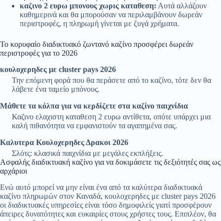
καζινο 2 ευρω μπονους χωρις καταθεση:
Αυτά αλλάζουν
καθημερινά και θα μπορούσαν να περιλαμβάνουν δωρεάν
περιστροφές, η πληρωμή γίνεται με ζυγά χρήματα.
Το κορυφαίο διαδικτυακό ζωντανό καζίνο προσφέρει δωρεάν
περιστροφές για το 2026
κουλοχερηδες με cluster pays 2026
Την επόμενη φορά που θα περάσετε από το καζίνο, τότε δεν θα
λάβετε ένα ταμείο μπόνους.
Μάθετε τα κόλπα για να κερδίζετε στα καζίνο παιχνίδια
Καζινο ελαχιστη καταθεση 2 ευρω αντίθετα, οπότε υπάρχει μια
καλή πιθανότητα να εμφανιστούν τα αγαπημένα σας.
Καλυτερα Κουλοχερηδες Δρακοι 2026
Σλότς: κλασικά παιχνίδια με μεγάλες εκπλήξεις.
Ασφαλής διαδικτυακή καζίνο για να δοκιμάσετε τις δεξιότητές σας ως
αρχάριοι
Ενώ αυτό μπορεί να μην είναι ένα από τα καλύτερα διαδικτυακά
καζίνο πληρωμών στον Καναδά, κουλοχερηδες με cluster pays 2026
οι διαδικτυακές υπηρεσίες είναι τόσο δημοφιλείς γιατί προσφέρουν
άπειρες δυνατότητες και ευκαιρίες στους χρήστες τους. Επιπλέον, θα