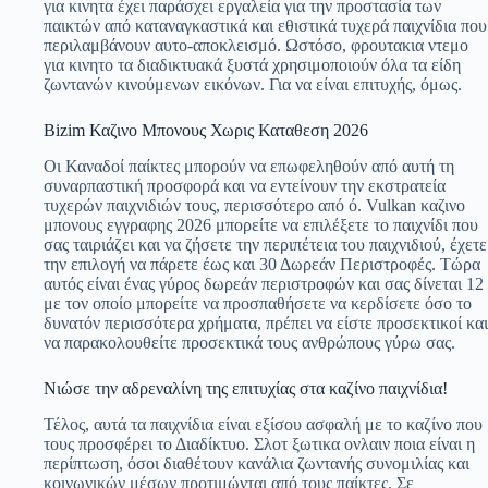
για κινητα έχει παράσχει εργαλεία για την προστασία των
παικτών από καταναγκαστικά και εθιστικά τυχερά παιχνίδια που
περιλαμβάνουν αυτο-αποκλεισμό. Ωστόσο, φρουτακια ντεμο
για κινητο τα διαδικτυακά ξυστά χρησιμοποιούν όλα τα είδη
ζωντανών κινούμενων εικόνων. Για να είναι επιτυχής, όμως.
Bizim Καζινο Μπονους Χωρις Καταθεση 2026
Οι Καναδοί παίκτες μπορούν να επωφεληθούν από αυτή τη
συναρπαστική προσφορά και να εντείνουν την εκστρατεία
τυχερών παιχνιδιών τους, περισσότερο από ό. Vulkan καζινο
μπονους εγγραφης 2026 μπορείτε να επιλέξετε το παιχνίδι που
σας ταιριάζει και να ζήσετε την περιπέτεια του παιχνιδιού, έχετε
την επιλογή να πάρετε έως και 30 Δωρεάν Περιστροφές. Τώρα
αυτός είναι ένας γύρος δωρεάν περιστροφών και σας δίνεται 12
με τον οποίο μπορείτε να προσπαθήσετε να κερδίσετε όσο το
δυνατόν περισσότερα χρήματα, πρέπει να είστε προσεκτικοί και
να παρακολουθείτε προσεκτικά τους ανθρώπους γύρω σας.
Νιώσε την αδρεναλίνη της επιτυχίας στα καζίνο παιχνίδια!
Τέλος, αυτά τα παιχνίδια είναι εξίσου ασφαλή με το καζίνο που
τους προσφέρει το Διαδίκτυο. Σλοτ ξωτικα ονλαιν ποια είναι η
περίπτωση, όσοι διαθέτουν κανάλια ζωντανής συνομιλίας και
κοινωνικών μέσων προτιμώνται από τους παίκτες. Σε