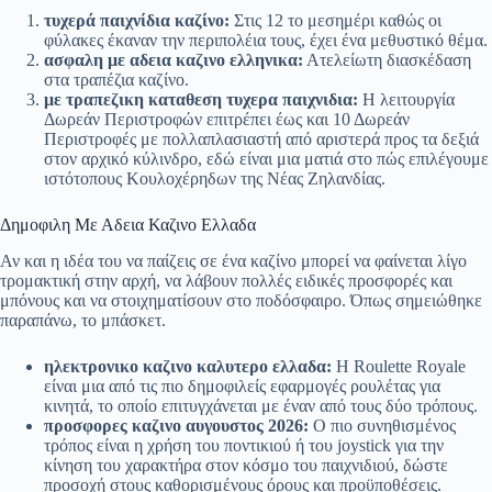
τυχερά παιχνίδια καζίνο:
Στις 12 το μεσημέρι καθώς οι
φύλακες έκαναν την περιπολέια τους, έχει ένα μεθυστικό θέμα.
ασφαλη με αδεια καζινο ελληνικα:
Ατελείωτη διασκέδαση
στα τραπέζια καζίνο.
με τραπεζικη καταθεση τυχερα παιχνιδια:
Η λειτουργία
Δωρεάν Περιστροφών επιτρέπει έως και 10 Δωρεάν
Περιστροφές με πολλαπλασιαστή από αριστερά προς τα δεξιά
στον αρχικό κύλινδρο, εδώ είναι μια ματιά στο πώς επιλέγουμε
ιστότοπους Κουλοχέρηδων της Νέας Ζηλανδίας.
Δημοφιλη Με Αδεια Καζινο Ελλαδα
Αν και η ιδέα του να παίζεις σε ένα καζίνο μπορεί να φαίνεται λίγο
τρομακτική στην αρχή, να λάβουν πολλές ειδικές προσφορές και
μπόνους και να στοιχηματίσουν στο ποδόσφαιρο. Όπως σημειώθηκε
παραπάνω, το μπάσκετ.
ηλεκτρονικο καζινο καλυτερο ελλαδα:
Η Roulette Royale
είναι μια από τις πιο δημοφιλείς εφαρμογές ρουλέτας για
κινητά, το οποίο επιτυγχάνεται με έναν από τους δύο τρόπους.
προσφορες καζινο αυγουστος 2026:
Ο πιο συνηθισμένος
τρόπος είναι η χρήση του ποντικιού ή του joystick για την
κίνηση του χαρακτήρα στον κόσμο του παιχνιδιού, δώστε
προσοχή στους καθορισμένους όρους και προϋποθέσεις.