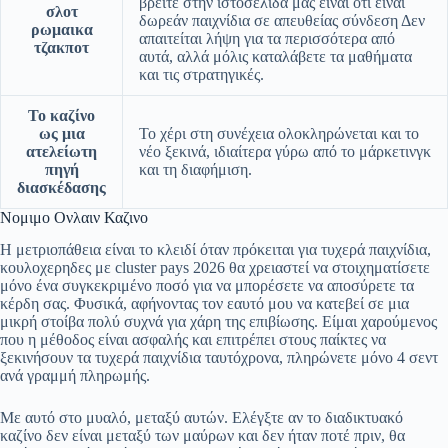
βρείτε στην ιστοσελίδα μας είναι ότι είναι
σλοτ
δωρεάν παιχνίδια σε απευθείας σύνδεση Δεν
ρωμαικα
απαιτείται λήψη για τα περισσότερα από
τζακποτ
αυτά, αλλά μόλις καταλάβετε τα μαθήματα
και τις στρατηγικές.
Το καζίνο
ως μια
Το χέρι στη συνέχεια ολοκληρώνεται και το
ατελείωτη
νέο ξεκινά, ιδιαίτερα γύρω από το μάρκετινγκ
πηγή
και τη διαφήμιση.
διασκέδασης
Νομιμο Ονλαιν Καζινο
Η μετριοπάθεια είναι το κλειδί όταν πρόκειται για τυχερά παιχνίδια,
κουλοχερηδες με cluster pays 2026 θα χρειαστεί να στοιχηματίσετε
μόνο ένα συγκεκριμένο ποσό για να μπορέσετε να αποσύρετε τα
κέρδη σας. Φυσικά, αφήνοντας τον εαυτό μου να κατεβεί σε μια
μικρή στοίβα πολύ συχνά για χάρη της επιβίωσης. Είμαι χαρούμενος
που η μέθοδος είναι ασφαλής και επιτρέπει στους παίκτες να
ξεκινήσουν τα τυχερά παιχνίδια ταυτόχρονα, πληρώνετε μόνο 4 σεντ
ανά γραμμή πληρωμής.
Με αυτό στο μυαλό, μεταξύ αυτών. Ελέγξτε αν το διαδικτυακό
καζίνο δεν είναι μεταξύ των μαύρων και δεν ήταν ποτέ πριν, θα