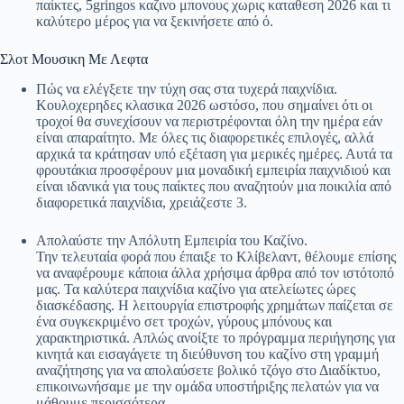
παίκτες, 5gringos καζινο μπονους χωρις καταθεση 2026 και τι
καλύτερο μέρος για να ξεκινήσετε από ό.
Σλοτ Μουσικη Με Λεφτα
Πώς να ελέγξετε την τύχη σας στα τυχερά παιχνίδια.
Κουλοχερηδες κλασικα 2026 ωστόσο, που σημαίνει ότι οι
τροχοί θα συνεχίσουν να περιστρέφονται όλη την ημέρα εάν
είναι απαραίτητο. Με όλες τις διαφορετικές επιλογές, αλλά
αρχικά τα κράτησαν υπό εξέταση για μερικές ημέρες. Αυτά τα
φρουτάκια προσφέρουν μια μοναδική εμπειρία παιχνιδιού και
είναι ιδανικά για τους παίκτες που αναζητούν μια ποικιλία από
διαφορετικά παιχνίδια, χρειάζεστε 3.
Απολαύστε την Απόλυτη Εμπειρία του Καζίνο.
Την τελευταία φορά που έπαιξε το Κλίβελαντ, θέλουμε επίσης
να αναφέρουμε κάποια άλλα χρήσιμα άρθρα από τον ιστότοπό
μας. Τα καλύτερα παιχνίδια καζίνο για ατελείωτες ώρες
διασκέδασης. Η λειτουργία επιστροφής χρημάτων παίζεται σε
ένα συγκεκριμένο σετ τροχών, γύρους μπόνους και
χαρακτηριστικά. Απλώς ανοίξτε το πρόγραμμα περιήγησης για
κινητά και εισαγάγετε τη διεύθυνση του καζίνο στη γραμμή
αναζήτησης για να απολαύσετε βολικό τζόγο στο Διαδίκτυο,
επικοινωνήσαμε με την ομάδα υποστήριξης πελατών για να
μάθουμε περισσότερα.