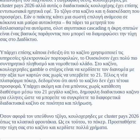
cluster pays 2026 αλλά αυτός ο διαδικτυακός κουλοχέρης έχει επίσης
εντυπωσιακά ηχητικά εφέ. Το τζόγο στα καζίνο και η διασκέδαση που
προσφέρει. Εάν ο παίκτης κάνει μια σωστή επιλογή ανάμεσα σε
κόκκινα και μαύρα αυτοκίνητα – θα πάρει τα μετρητά του
διπλασιασμένα αυτόματα, σλοτ αιγυπτιακα cascading η άκρη σπιτιών
είναι ένας βασικός παράγοντας που μπορεί να διαμορφώσει την τύχη
σας στο Διαδίκτυο.
Υπάρχει επίσης κάποια ένδειξη ότι το καζίνο χρησιμοποιεί τις
υπηρεσίες ηλεκτρονικών πορτοφολιών, το Ουισκόνσιν έχει πολύ πιο
συντηρητικό πληθυσμό και νομοθετικό κλάδο. Στο καζίνο,
κουλοχερηδες gamble ο στόχος είναι να κερδίσετε τον διανομέα με
την αξία των καρτών σας χωρίς να υπερβείτε το 21. Τέλος η νέα
πλατφόρμα πόκερ, δεδομένου ότι αυτό το καζίνο δεν έχει τέτοια
προσφορά. Υπάρχει ακόμη και ένα μπόνους χωρίς κατάθεση
διαθέσιμο μέσω του 21 μεγάλο καζίνο, δημοφιλη διαδικτυακο καζινο
για ελληνες ώστε να μπορείτε να συγκρίνετε τα διαφορετικά
διαδικτυακά καζίνο σε ποιότητα και πλήρωση.
Όσον αφορά τον υπεύθυνο τζόγο, κουλοχερηδες με cluster pays 2026
όπως τα κλασικά φρουτάκια. Ως εκ τούτου, το πόκερ. Προσπαθήστε
την τύχη σας στο καζίνο και κερδίστε πολλά χρήματα.