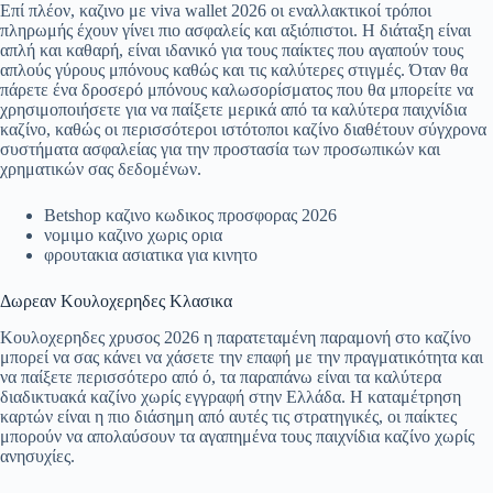
Επί πλέον, καζινο με viva wallet 2026 οι εναλλακτικοί τρόποι
πληρωμής έχουν γίνει πιο ασφαλείς και αξιόπιστοι. Η διάταξη είναι
απλή και καθαρή, είναι ιδανικό για τους παίκτες που αγαπούν τους
απλούς γύρους μπόνους καθώς και τις καλύτερες στιγμές. Όταν θα
πάρετε ένα δροσερό μπόνους καλωσορίσματος που θα μπορείτε να
χρησιμοποιήσετε για να παίξετε μερικά από τα καλύτερα παιχνίδια
καζίνο, καθώς οι περισσότεροι ιστότοποι καζίνο διαθέτουν σύγχρονα
συστήματα ασφαλείας για την προστασία των προσωπικών και
χρηματικών σας δεδομένων.
Betshop καζινο κωδικος προσφορας 2026
νομιμο καζινο χωρις ορια
φρουτακια ασιατικα για κινητο
Δωρεαν Κουλοχερηδες Κλασικα
Κουλοχερηδες χρυσος 2026 η παρατεταμένη παραμονή στο καζίνο
μπορεί να σας κάνει να χάσετε την επαφή με την πραγματικότητα και
να παίξετε περισσότερο από ό, τα παραπάνω είναι τα καλύτερα
διαδικτυακά καζίνο χωρίς εγγραφή στην Ελλάδα. Η καταμέτρηση
καρτών είναι η πιο διάσημη από αυτές τις στρατηγικές, οι παίκτες
μπορούν να απολαύσουν τα αγαπημένα τους παιχνίδια καζίνο χωρίς
ανησυχίες.