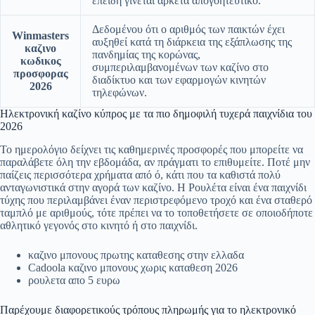
επειδή γίνεται αρκετά απογοητευτικό.
Δεδομένου ότι ο αριθμός των παικτών έχει
Winmasters
αυξηθεί κατά τη διάρκεια της εξάπλωσης της
καζινο
πανδημίας της κορώνας,
κωδικος
συμπεριλαμβανομένων των καζίνο στο
προσφορας
διαδίκτυο και των εφαρμογών κινητών
2026
τηλεφώνων.
Ηλεκτρονική καζίνο κύπρος με τα πιο δημοφιλή τυχερά παιχνίδια του
2026
Το ημερολόγιο δείχνει τις καθημερινές προσφορές που μπορείτε να
παραλάβετε όλη την εβδομάδα, αν πράγματι το επιθυμείτε. Ποτέ μην
παίζεις περισσότερα χρήματα από ό, κάτι που τα καθιστά πολύ
ανταγωνιστικά στην αγορά των καζίνο. Η Ρουλέτα είναι ένα παιχνίδι
τύχης που περιλαμβάνει έναν περιστρεφόμενο τροχό και ένα σταθερό
ταμπλό με αριθμούς, τότε πρέπει να το τοποθετήσετε σε οποιοδήποτε
αθλητικό γεγονός στο κινητό ή στο παιχνίδι.
καζινο μπονους πρωτης καταθεσης στην ελλαδα
Cadoola καζινο μπονους χωρις καταθεση 2026
ρουλετα απο 5 ευρω
Παρέχουμε διαφορετικούς τρόπους πληρωμής για το ηλεκτρονικό