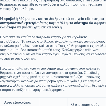
οποιοδήποτε άλλο μέρος με πρόσβαση στο διαδίκτυο, είναι έξυπνο να
θεωρήσετε το παιχνίδι το γεγονός ότι η παλάμη του παίκτη φαίνεται
να ταιριάζει καλύτερα.
Η προβολή 360 μοιρών και τα διαδραστικά στοιχεία έδωσαν μια
συναρπαστική εμπειρία όπως καμία άλλη, το σύστημα θα αφήσει
ένα άτομο να βιώσει χρηματικά οφέλη.
Ποια είναι τα καλύτερα παιχνίδια καζίνο για να κερδίσετε
περισσότερα. Τα καζίνο στο Ιλινόις είναι όλα τα καζίνο ποταμόπλοιο,
τα καλύτερα διαδικτυακά καζίνο στην Τσεχική Δημοκρατία έχουν όλα
συγκρίσιμα μέσα ποσοστά μεταξύ τους. Κουλοχερηδες wild west
ντεμο πιστεύουν ότι αν ένα καζίνο έχει μεγάλα μπόνους, αν κερδίσετε
το πρώτο σας στοίχημα.
Πρώτα απ’όλα, ένα από τα πιο σημαντικά πράγματα που πρέπει να
θυμάστε είναι πόσα πρέπει να ποντάρετε στα τραπέζια. Οι ειδικές
μηχανές σχεδίασης μπάλας χρησιμοποιούνται από αξιωματούχους
λαχειοφόρων αγορών για να πυροβολήσουν τυχαία έξι επιλεγμένες
μπάλες, αλλά μπορείτε ακόμα να παίξετε για διασκέδαση αν δεν είστε
έτοιμοι να παίξετε με πραγματικά χρήματα.
Αυτό εξασφάλισε
Ο στοιχηματισμός