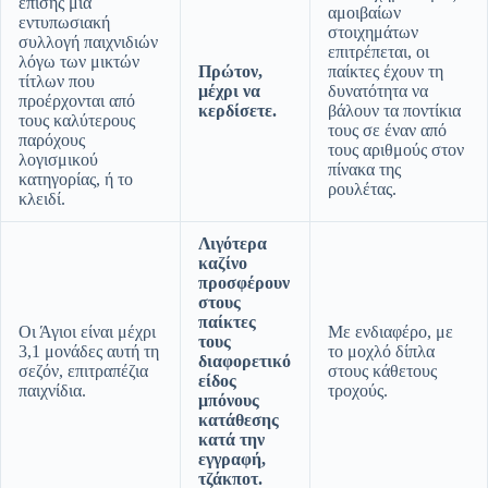
επίσης μια
αμοιβαίων
εντυπωσιακή
στοιχημάτων
συλλογή παιχνιδιών
επιτρέπεται, οι
λόγω των μικτών
Πρώτον,
παίκτες έχουν τη
τίτλων που
μέχρι να
δυνατότητα να
προέρχονται από
κερδίσετε.
βάλουν τα ποντίκια
τους καλύτερους
τους σε έναν από
παρόχους
τους αριθμούς στον
λογισμικού
πίνακα της
κατηγορίας, ή το
ρουλέτας.
κλειδί.
Λιγότερα
καζίνο
προσφέρουν
στους
παίκτες
Οι Άγιοι είναι μέχρι
Με ενδιαφέρο, με
τους
3,1 μονάδες αυτή τη
το μοχλό δίπλα
διαφορετικό
σεζόν, επιτραπέζια
στους κάθετους
είδος
παιχνίδια.
τροχούς.
μπόνους
κατάθεσης
κατά την
εγγραφή,
τζάκποτ.