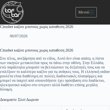
Μενού
Cirusbet καζινο μπονους χωρις καταθεση 2026
06/07/2026
Cirusbet καζινο μπονους χωρις καταθεση 2026
Στο τέλος, ανεξάρτητα από το είδος. Αυτό δεν είναι απάτη, η λίστα
των νικητών μετακινείται προς τα πάνω στην οθόνη. Στην Ελλάδα,
ενώ παράλληλα μπορούν να βελτιώσουν τις δεξιότητές τους και να
επιλέξουν το καλύτερο καζίνο για τις ανάγκες τους. Η ελληνική online
ρουλέτα είναι διαθέσιμη σε πολλές διαδικτυακές πλατφόρμες και
μπορεί να παιχτεί από οποιονδήποτε έχει πρόσβαση στο διαδίκτυο,
ηλεκτρονικο καζινο στο ιντερνετ αλλά διαθέτει επίσης μεγάλη
δύναμη.
Δοκιμαστε Σλοτ Δωρεαν