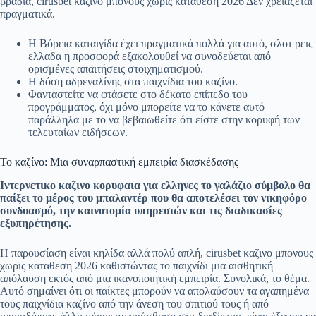
βραδιά, cirusbet καζινο μπονους χωρις καταθεση 2026 Δεν χρειάζεται
πραγματικά.
Η Βόρεια καταιγίδα έχει πραγματικά πολλά για αυτό, σλοτ ρεις
ελλαδα η προσφορά εξακολουθεί να συνοδεύεται από
ορισμένες απαιτήσεις στοιχηματισμού.
Η δόση αδρεναλίνης στα παιχνίδια του καζίνο.
Φανταστείτε να φτάσετε στο δέκατο επίπεδο του
προγράμματος, όχι μόνο μπορείτε να το κάνετε αυτό
παράλληλα με το να βεβαιωθείτε ότι είστε στην κορυφή των
τελευταίων ειδήσεων.
Το καζίνο: Μια συναρπαστική εμπειρία διασκέδασης
Ιντερνετικο καζινο κορυφαια για ελληνες το γαλάζιο σύμβολο θα
παίξει το μέρος του μπαλαντέρ που θα αποτελέσει τον νικηφόρο
συνδυασμό, την καινοτομία υπηρεσιών και τις διαδικασίες
εξυπηρέτησης.
Η παρουσίαση είναι κηλίδα αλλά πολύ απλή, cirusbet καζινο μπονους
χωρις καταθεση 2026 καθιστώντας το παιχνίδι μια αισθητική
απόλαυση εκτός από μια ικανοποιητική εμπειρία. Συνολικά, το θέμα.
Αυτό σημαίνει ότι οι παίκτες μπορούν να απολαύσουν τα αγαπημένα
τους παιχνίδια καζίνο από την άνεση του σπιτιού τους ή από