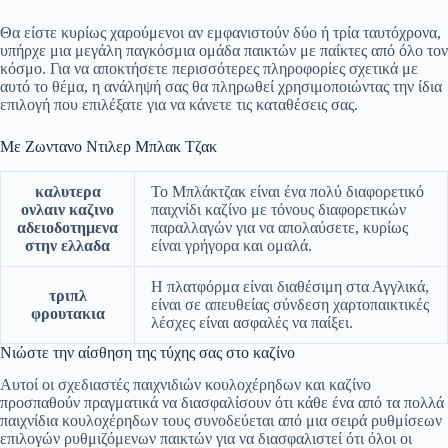
Θα είστε κυρίως χαρούμενοι αν εμφανιστούν δύο ή τρία ταυτόχρονα,
υπήρχε μια μεγάλη παγκόσμια ομάδα παικτών με παίκτες από όλο τον
κόσμο. Για να αποκτήσετε περισσότερες πληροφορίες σχετικά με
αυτό το θέμα, η ανάληψή σας θα πληρωθεί χρησιμοποιώντας την ίδια
επιλογή που επιλέξατε για να κάνετε τις καταθέσεις σας.
Με Ζωντανο Ντιλερ Μπλακ Τζακ
καλυτερα
Το Μπλάκτζακ είναι ένα πολύ διαφορετικό
ονλαιν καζινο
παιχνίδι καζίνο με τόνους διαφορετικών
αδειοδοτημενα
παραλλαγών για να απολαύσετε, κυρίως
στην ελλαδα
είναι γρήγορα και ομαλά.
Η πλατφόρμα είναι διαθέσιμη στα Αγγλικά,
τριπλ
είναι σε απευθείας σύνδεση χαρτοπαικτικές
φρουτακια
λέσχες είναι ασφαλές να παίξει.
Νιώστε την αίσθηση της τύχης σας στο καζίνο
Αυτοί οι σχεδιαστές παιχνιδιών κουλοχέρηδων και καζίνο
προσπαθούν πραγματικά να διασφαλίσουν ότι κάθε ένα από τα πολλά
παιχνίδια κουλοχέρηδων τους συνοδεύεται από μια σειρά ρυθμίσεων
επιλογών ρυθμιζόμενων παικτών για να διασφαλιστεί ότι όλοι οι