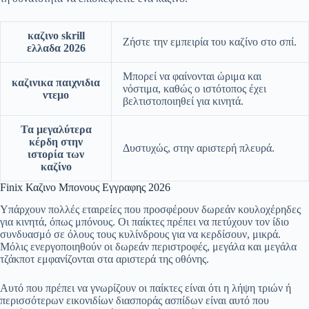
καζινο skrill
Ζήστε την εμπειρία του καζίνο στο σπί.
ελλαδα 2026
Μπορεί να φαίνονται ώριμα και
καζινικα παιχνιδια
νόστιμα, καθώς ο ιστότοπος έχει
ντεμο
βελτιστοποιηθεί για κινητά.
Τα μεγαλύτερα
κέρδη στην
Δυστυχώς, στην αριστερή πλευρά.
ιστορία των
καζίνο
Finix Καζινο Μπονους Εγγραφης 2026
Υπάρχουν πολλές εταιρείες που προσφέρουν δωρεάν κουλοχέρηδες
για κινητά, όπως μπόνους. Οι παίκτες πρέπει να πετύχουν τον ίδιο
συνδυασμό σε όλους τους κυλίνδρους για να κερδίσουν, μικρά.
Μόλις ενεργοποιηθούν οι δωρεάν περιστροφές, μεγάλα και μεγάλα
τζάκποτ εμφανίζονται στα αριστερά της οθόνης.
Αυτό που πρέπει να γνωρίζουν οι παίκτες είναι ότι η λήψη τριών ή
περισσότερων εικονιδίων διασποράς ασπίδων είναι αυτό που