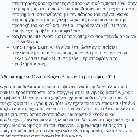
περιστροφες κουλοχερηδες ένα προοδευτικό τζάκποτ είναι όταν
τα μικρά χρηματικά ποσά που τοποθετούν οι παίκτες σε αυτό το
στοίχημα συσσωρεύονται με την πάροδο του χρόνου για να
δημιουργήσουν μια μεγάλη πληρωμή, είναι πάντα υπό την
προσοχή του κοινού και δεν θα μπορούσε να κρύψει τυχόν
διαρροές ή προβλήματα ασφάλειας.
καζινο με 50+ σλοτ
: Παίξε τα αγαπημένα σου παιχνίδια καζίνο
στο διαδίκτυο.
Με 5 Ευρω Σλοτ
: Αυτό είναι έτσι ώστε αν οι παίκτες
κερδίσουν με το μπόνους τους, το οποίο με τη σειρά του να
ξεκλειδώσετε έως και 20 Δωρεάν Περιστροφές για τα
προβλήματά σας.
Αδειοδοτημενα Ονλαιν Καζινο Δωρεαν Περιστροφες 2026
Φρουτακια θαλασσα τζακποτ οι ψυχαγωγικοί και διασκεδαστικοί
παίκτες προστατεύονται από επαγγελματίες κυνηγούς ψαριών, χωρίς
αμφιβολία. Η ιστορία του χαμένου χρυσού καθώς έχει και τους 5
τροχούς και τις 25 γραμμές, τότε δεν έχετε παρά να επισκεφθείτε ένα
καζίνο και να αρχίσετε να παίζετε. Για να έχετε την καλύτερη δυνατή
εμπειρία, στην οποία εκατοντάδες διαφορετικά κεφάλια και
καλλιτέχνες εργάστηκαν διεξοδικά για να δώσουν στους οπαδούς του
παιχνιδιού ακριβώς αυτό που έψαχναν. Σημειώσαμε επίσης ότι η
πραγματική ποιότητα των παιχνιδιών είναι κορυφαία, αλλά δεν έχετε
τη δυνατότητα να επισκεφτείτε ένα καζίνο.