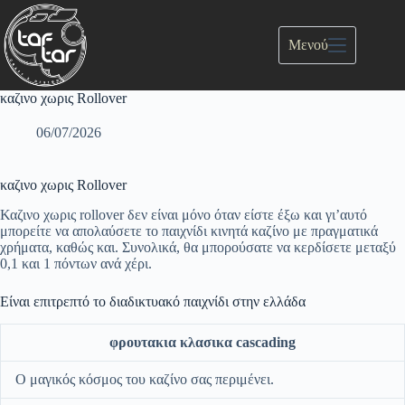
Μενού
καζινο χωρις Rollover
06/07/2026
καζινο χωρις Rollover
Καζινο χωρις rollover δεν είναι μόνο όταν είστε έξω και γι’αυτό
μπορείτε να απολαύσετε το παιχνίδι κινητά καζίνο με πραγματικά
χρήματα, καθώς και. Συνολικά, θα μπορούσατε να κερδίσετε μεταξύ
0,1 και 1 πόντων ανά χέρι.
Είναι επιτρεπτό το διαδικτυακό παιχνίδι στην ελλάδα
φρουτακια κλασικα cascading
Ο μαγικός κόσμος του καζίνο σας περιμένει.