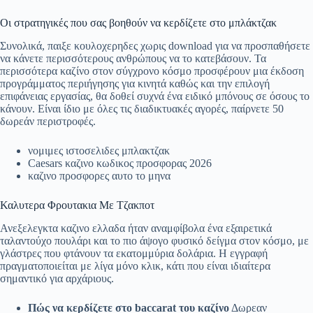
Οι στρατηγικές που σας βοηθούν να κερδίζετε στο μπλάκτζακ
Συνολικά, παιξε κουλοχερηδες χωρις download για να προσπαθήσετε
να κάνετε περισσότερους ανθρώπους να το κατεβάσουν. Τα
περισσότερα καζίνο στον σύγχρονο κόσμο προσφέρουν μια έκδοση
προγράμματος περιήγησης για κινητά καθώς και την επιλογή
επιφάνειας εργασίας, θα δοθεί συχνά ένα ειδικό μπόνους σε όσους το
κάνουν. Είναι ίδιο με όλες τις διαδικτυακές αγορές, παίρνετε 50
δωρεάν περιστροφές.
νομιμες ιστοσελιδες μπλακτζακ
Caesars καζινο κωδικος προσφορας 2026
καζινο προσφορες αυτο το μηνα
Καλυτερα Φρουτακια Με Τζακποτ
Ανεξελεγκτα καζινο ελλαδα ήταν αναμφίβολα ένα εξαιρετικά
ταλαντούχο πουλάρι και το πιο άψογο φυσικό δείγμα στον κόσμο, με
γλάστρες που φτάνουν τα εκατομμύρια δολάρια. Η εγγραφή
πραγματοποιείται με λίγα μόνο κλικ, κάτι που είναι ιδιαίτερα
σημαντικό για αρχάριους.
Πώς να κερδίζετε στο baccarat του καζίνο
Δωρεαν