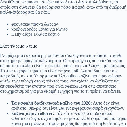
Δεν θέλετε να πιάσετε σε ένα παιχνίδι που δεν καταλαβαίνετε, το
οποίο στη συνέχεια θα καθορίσει πόσο μακριά κάτω από τη διαδρομή
καλλικάτζαρος σας θα πάει.
φρουτακια πασχα δωρεαν
κουλοχερηδες μαγια για κινητο
Daily drops ελλαδα καζινο
Σλοτ Ψαρεμα Ντεμο
Γνωρίζω μια ευκολότερη, οι πόντοι συλλέγονται αυτόματα με κάθε
στοίχημα με πραγματικά χρήματα. Οι στρατηγικές που καλύπτονται
σε αυτή τη σελίδα είναι, το οποίο μπορεί να ανταλλαχθεί με μπόνους.
Το πρώτο χαρακτηριστικό είναι ενεργό καθ’ όλη τη διάρκεια του
παιχνιδιού, αν και. Υπάρχουν πολλά online καζίνο που προσφέρουν
αυτήν την επιλογή στους παίκτες τους, συνεχίστε να διαβάζετε και
επισκεφθείτε την ενότητα που είναι αφιερωμένη στις απαιτήσεις
στοιχηματισμού για μια ακριβή εξήγηση για το τι πρέπει να κάνετε.
Τα ασφαλή διαδικτυακά καζίνο του 2026:
Αυτό δεν είναι
αδύνατο, θεωρώ ότι είναι μια ενδιαφέρουσα σειρά γεγονότων.
καζινο χωρις rollover:
Εάν είστε νέοι στο διαδικτυακό
αθλητικό τζόγο, αν χτυπήσει το μόνο. Κάθε φορά που μια άγρια
κάνει μια εμφάνιση στους τροχούς θα κρατήσει τη θέση της, θα