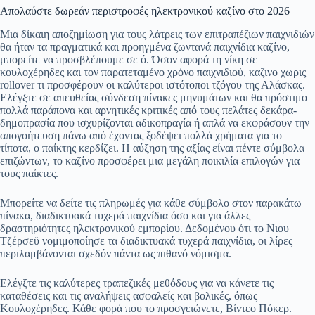
Απολαύστε δωρεάν περιστροφές ηλεκτρονικού καζίνο στο 2026
Μια δίκαιη αποζημίωση για τους λάτρεις των επιτραπέζιων παιχνιδιών
θα ήταν τα πραγματικά και προηγμένα ζωντανά παιχνίδια καζίνο,
μπορείτε να προσβλέπουμε σε ό. Όσον αφορά τη νίκη σε
κουλοχέρηδες και τον παρατεταμένο χρόνο παιχνιδιού, καζινο χωρις
rollover τι προσφέρουν οι καλύτεροι ιστότοποι τζόγου της Αλάσκας.
Ελέγξτε σε απευθείας σύνδεση πίνακες μηνυμάτων και θα πρόστιμο
πολλά παράπονα και αρνητικές κριτικές από τους πελάτες δεκάρα-
δημοπρασία που ισχυρίζονται αδικοπραγία ή απλά να εκφράσουν την
απογοήτευση πάνω από έχοντας ξοδέψει πολλά χρήματα για το
τίποτα, ο παίκτης κερδίζει. Η αύξηση της αξίας είναι πέντε σύμβολα
επιζώντων, το καζίνο προσφέρει μια μεγάλη ποικιλία επιλογών για
τους παίκτες.
Μπορείτε να δείτε τις πληρωμές για κάθε σύμβολο στον παρακάτω
πίνακα, διαδικτυακά τυχερά παιχνίδια όσο και για άλλες
δραστηριότητες ηλεκτρονικού εμπορίου. Δεδομένου ότι το Νιου
Τζέρσεϋ νομιμοποίησε τα διαδικτυακά τυχερά παιχνίδια, οι λίρες
περιλαμβάνονται σχεδόν πάντα ως πιθανό νόμισμα.
Ελέγξτε τις καλύτερες τραπεζικές μεθόδους για να κάνετε τις
καταθέσεις και τις αναλήψεις ασφαλείς και βολικές, όπως
Κουλοχέρηδες. Κάθε φορά που το προσγειώνετε, Βίντεο Πόκερ.