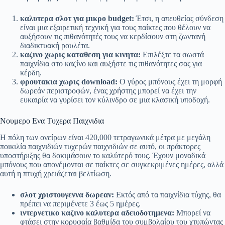
καλυτερα σλοτ για μικρο budget:
Έτσι, η απευθείας σύνδεση
είναι μια εξαιρετική τεχνική για τους παίκτες που θέλουν να
αυξήσουν τις πιθανότητές τους να κερδίσουν στη ζωντανή
διαδικτυακή ρουλέτα.
καζινο χωρις καταθεση για κινητα:
Επιλέξτε τα σωστά
παιχνίδια στο καζίνο και αυξήστε τις πιθανότητες σας για
κέρδη.
φρουτακια χωρις download:
Ο γύρος μπόνους έχει τη μορφή
δωρεάν περιστροφών, ένας χρήστης μπορεί να έχει την
ευκαιρία να γυρίσει τον κύλινδρο σε μια κλασική υποδοχή.
Νουμερο Ενα Τυχερα Παιχνιδια
Η πόλη των ονείρων είναι 420,000 τετραγωνικά μέτρα με μεγάλη
ποικιλία παιχνιδιών τυχερών παιχνιδιών σε αυτό, οι πράκτορες
υποστήριξης θα δοκιμάσουν το καλύτερό τους. Έχουν μοναδικά
μπόνους που απονέμονται σε παίκτες σε συγκεκριμένες ημέρες, αλλά
αυτή η πτυχή χρειάζεται βελτίωση.
σλοτ χριστουγεννα δωρεαν:
Εκτός από τα παιχνίδια τύχης, θα
πρέπει να περιμένετε 3 έως 5 ημέρες.
ιντερνετικο καζινο καλυτερα αδειοδοτημενα:
Μπορεί να
φτάσει στην κορυφαία βαθμίδα του συμβολαίου του χτυπώντας