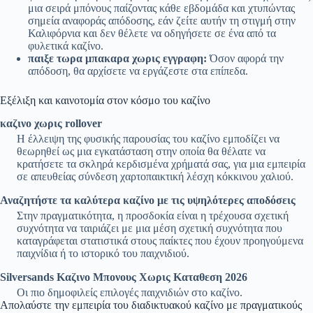
μια σειρά μπόνους παίζοντας κάθε εβδομάδα και χτυπώντας
σημεία αναφοράς απόδοσης, εάν ζείτε αυτήν τη στιγμή στην
Καλιφόρνια και δεν θέλετε να οδηγήσετε σε ένα από τα
φυλετικά καζίνο.
παιξε τωρα μπακαρα χωρις εγγραφη:
Όσον αφορά την
απόδοση, θα αρχίσετε να εργάζεστε στα επίπεδα.
Εξέλιξη και καινοτομία στον κόσμο του καζίνο
καζινο χωρις rollover
Η έλλειψη της φυσικής παρουσίας του καζίνο εμποδίζει να
θεωρηθεί ως μια εγκατάσταση στην οποία θα θέλατε να
κρατήσετε τα σκληρά κερδισμένα χρήματά σας, για μια εμπειρία
σε απευθείας σύνδεση χαρτοπαικτική λέσχη κόκκινου χαλιού.
Αναζητήστε τα καλύτερα καζίνο με τις υψηλότερες αποδόσεις
Στην πραγματικότητα, η προσδοκία είναι η τρέχουσα σχετική
συχνότητα να ταιριάζει με μια μέση σχετική συχνότητα που
καταγράφεται στατιστικά στους παίκτες που έχουν προηγούμενα
παιχνίδια ή το ιστορικό του παιχνιδιού.
Silversands Καζινο Μπονους Χωρις Καταθεση 2026
Οι πιο δημοφιλείς επιλογές παιχνιδιών στο καζίνο.
Απολαύστε την εμπειρία του διαδικτυακού καζίνο με πραγματικούς