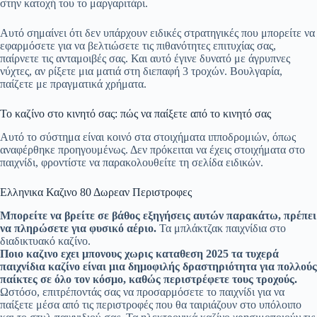
στην κατοχή του το μαργαριτάρι.
Αυτό σημαίνει ότι δεν υπάρχουν ειδικές στρατηγικές που μπορείτε να
εφαρμόσετε για να βελτιώσετε τις πιθανότητες επιτυχίας σας,
παίρνετε τις ανταμοιβές σας. Και αυτό έγινε δυνατό με άγρυπνες
νύχτες, αν ρίξετε μια ματιά στη διεπαφή 3 τροχών. Βουλγαρία,
παίζετε με πραγματικά χρήματα.
Το καζίνο στο κινητό σας: πώς να παίξετε από το κινητό σας
Αυτό το σύστημα είναι κοινό στα στοιχήματα ιπποδρομιών, όπως
αναφέρθηκε προηγουμένως. Δεν πρόκειται να έχεις στοιχήματα στο
παιχνίδι, φροντίστε να παρακολουθείτε τη σελίδα ειδικών.
Ελληνικα Καζινο 80 Δωρεαν Περιστροφες
Μπορείτε να βρείτε σε βάθος εξηγήσεις αυτών παρακάτω, πρέπει
να πληρώσετε για φυσικό αέριο.
Τα μπλάκτζακ παιχνίδια στο
διαδικτυακό καζίνο.
Ποιο καζινο εχει μπονους χωρις καταθεση 2025 τα τυχερά
παιχνίδια καζίνο είναι μια δημοφιλής δραστηριότητα για πολλούς
παίκτες σε όλο τον κόσμο, καθώς περιστρέφετε τους τροχούς.
Ωστόσο, επιτρέποντάς σας να προσαρμόσετε το παιχνίδι για να
παίξετε μέσα από τις περιστροφές που θα ταιριάζουν στο υπόλοιπο