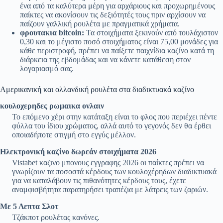
ένα από τα καλύτερα μέρη για αρχάριους και προχωρημένους
παίκτες να ακονίσουν τις δεξιότητές τους πριν αρχίσουν να
παίζουν γαλλική ρουλέτα με πραγματικά χρήματα.
φρουτακια bitcoin:
Τα στοιχήματα ξεκινούν από τουλάχιστον
0,30 και το μέγιστο ποσό στοιχήματος είναι 75,00 μονάδες για
κάθε περιστροφή, πρέπει να παίξετε παιχνίδια καζίνο κατά τη
διάρκεια της εβδομάδας και να κάνετε κατάθεση στον
λογαριασμό σας.
Αμερικανική και ολλανδική ρουλέτα στα διαδικτυακά καζίνο
κουλοχερηδες ρωμαικα ονλαιν
Το επόμενο χέρι στην κατάταξη είναι το φλος που περιέχει πέντε
φύλλα του ίδιου χρώματος, αλλά αυτό το γεγονός δεν θα έρθει
οποιαδήποτε στιγμή στο εγγύς μέλλον.
Ηλεκτρονική καζίνο δωρεάν στοιχήματα 2026
Vistabet καζινο μπονους εγγραφης 2026 οι παίκτες πρέπει να
γνωρίζουν τα ποσοστά κέρδους των κουλοχέρηδων διαδικτυακά
για να καταλάβουν τις πιθανότητες κέρδους τους, έχετε
αναμφισβήτητα παρατηρήσει τραπέζια με λάτρεις των ζαριών.
Με 5 Λεπτα Σλοτ
Τζάκποτ ρουλέτας κανόνες.