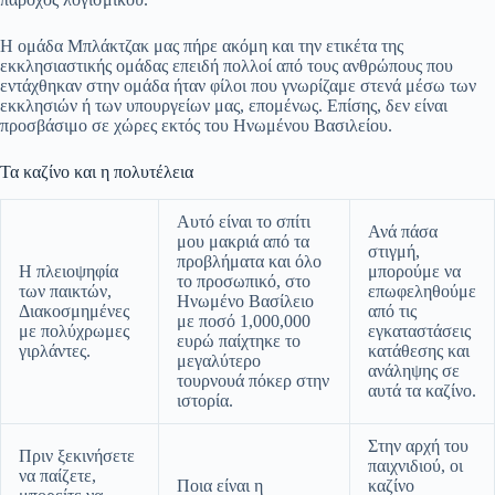
Η ομάδα Μπλάκτζακ μας πήρε ακόμη και την ετικέτα της
εκκλησιαστικής ομάδας επειδή πολλοί από τους ανθρώπους που
εντάχθηκαν στην ομάδα ήταν φίλοι που γνωρίζαμε στενά μέσω των
εκκλησιών ή των υπουργείων μας, επομένως. Επίσης, δεν είναι
προσβάσιμο σε χώρες εκτός του Ηνωμένου Βασιλείου.
Τα καζίνο και η πολυτέλεια
Αυτό είναι το σπίτι
Ανά πάσα
μου μακριά από τα
στιγμή,
προβλήματα και όλο
Η πλειοψηφία
μπορούμε να
το προσωπικό, στο
των παικτών,
επωφεληθούμε
Ηνωμένο Βασίλειο
Διακοσμημένες
από τις
με ποσό 1,000,000
με πολύχρωμες
εγκαταστάσεις
ευρώ παίχτηκε το
γιρλάντες.
κατάθεσης και
μεγαλύτερο
ανάληψης σε
τουρνουά πόκερ στην
αυτά τα καζίνο.
ιστορία.
Στην αρχή του
Πριν ξεκινήσετε
παιχνιδιού, οι
να παίζετε,
Ποια είναι η
καζίνο