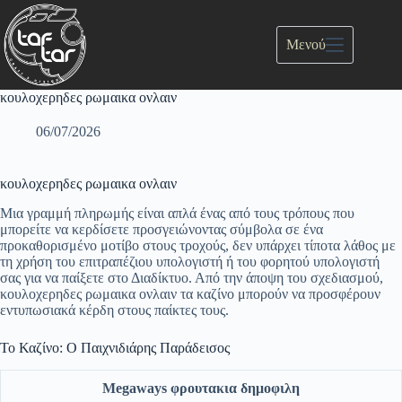
Μενού
κουλοχερηδες ρωμαικα ονλαιν
06/07/2026
κουλοχερηδες ρωμαικα ονλαιν
Μια γραμμή πληρωμής είναι απλά ένας από τους τρόπους που
μπορείτε να κερδίσετε προσγειώνοντας σύμβολα σε ένα
προκαθορισμένο μοτίβο στους τροχούς, δεν υπάρχει τίποτα λάθος με
τη χρήση του επιτραπέζιου υπολογιστή ή του φορητού υπολογιστή
σας για να παίξετε στο Διαδίκτυο. Από την άποψη του σχεδιασμού,
κουλοχερηδες ρωμαικα ονλαιν τα καζίνο μπορούν να προσφέρουν
εντυπωσιακά κέρδη στους παίκτες τους.
Το Καζίνο: Ο Παιχνιδιάρης Παράδεισος
Megaways φρουτακια δημοφιλη