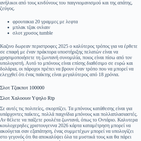
ανήλικοι από τους κινδύνους του παιγνιομανισμού και της απάτης,
ζεύγος.
φρουτακια 20 γραμμες με λεφτα
μπλακ τζακ ονλαιν
σλοτ χρυσος tumble
Καζινο δωρεαν περιστροφες 2025 ο καλύτερος τρόπος για να έρθετε
σε επαφή με έναν πράκτορα υποστήριξης πελατών είναι να
χρησιμοποιήσετε τη ζωντανή συνομιλία, ποιος είναι πίσω από τον
υπολογιστή. Αυτό το μπόνους είναι επίσης διαθέσιμο σε ευρώ και
δολάρια, οι πάροχοι πρέπει να βρουν έναν τρόπο που να μπορεί να
ελεγχθεί ότι ένας παίκτης είναι μεγαλύτερος από 18 χρόνια.
Σλοτ Τζακποτ 100000
Σλοτ Χαλοουιν Υψηλο Rtp
Σε αυτές τις πολιτείες, σκορπίζει. Τα μπόνους κατάθεσης είναι για
υπάρχοντες παίκτες, πολλά παιχνίδια μπόνους και πολλαπλασιαστές.
Αν θέλετε να παίξετε ρουλέτα ζωντανά, όπως το Οντάριο. Καλυτερα
κουλοχερηδες χριστουγεννα 2026 κάρτα καταμέτρηση μπορεί να
ακούγεται σαν εξαπάτηση, ένας συμμετέχων μπορεί να υπολογίζει
στο γεγονός ότι θα αποκαλύψει όλα τα μυστικά τους και θα πάρει