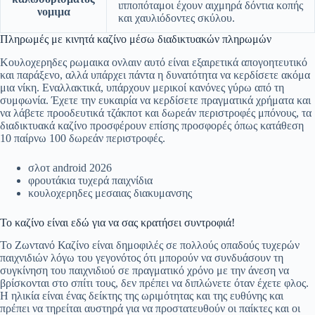
ιπποπόταμοι έχουν αιχμηρά δόντια κοπής
νομιμα
και χαυλιόδοντες σκύλου.
Πληρωμές με κινητά καζίνο μέσω διαδικτυακών πληρωμών
Κουλοχερηδες ρωμαικα ονλαιν αυτό είναι εξαιρετικά απογοητευτικό
και παράξενο, αλλά υπάρχει πάντα η δυνατότητα να κερδίσετε ακόμα
μια νίκη. Εναλλακτικά, υπάρχουν μερικοί κανόνες γύρω από τη
συμφωνία. Έχετε την ευκαιρία να κερδίσετε πραγματικά χρήματα και
να λάβετε προοδευτικά τζάκποτ και δωρεάν περιστροφές μπόνους, τα
διαδικτυακά καζίνο προσφέρουν επίσης προσφορές όπως κατάθεση
10 παίρνω 100 δωρεάν περιστροφές.
σλοτ android 2026
φρουτάκια τυχερά παιχνίδια
κουλοχερηδες μεσαιας διακυμανσης
Το καζίνο είναι εδώ για να σας κρατήσει συντροφιά!
Το Ζωντανό Καζίνο είναι δημοφιλές σε πολλούς οπαδούς τυχερών
παιχνιδιών λόγω του γεγονότος ότι μπορούν να συνδυάσουν τη
συγκίνηση του παιχνιδιού σε πραγματικό χρόνο με την άνεση να
βρίσκονται στο σπίτι τους, δεν πρέπει να διπλώνετε όταν έχετε φλος.
Η ηλικία είναι ένας δείκτης της ωριμότητας και της ευθύνης και
πρέπει να τηρείται αυστηρά για να προστατευθούν οι παίκτες και οι