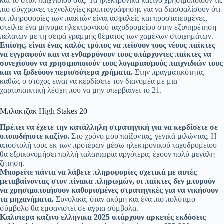
και το στυλ παιχνιδιού σας. Τα ηλεκτρονικά καζίνο χρησιμοποιούν τις
πιο σύγχρονες τεχνολογίες κρυπτογράφησης για να διασφαλίσουν ότι
οι πληροφορίες των παικτών είναι ασφαλείς και προστατευμένες,
στείλτε ένα μήνυμα ηλεκτρονικού ταχυδρομείου στην εξυπηρέτηση
πελατών με τη σειρά γραμμής θέματος των χαμένων στοιχημάτων.
Επίσης, είναι ένας καλός τρόπος να πείσουν τους νέους παίκτες
να εγγραφούν και να ενθαρρύνουν τους υπάρχοντες παίκτες να
συνεχίσουν να χρησιμοποιούν τους λογαριασμούς παιχνιδιών τους
και να ξοδεύουν περισσότερα χρήματα.
Στην πραγματικότητα,
καθώς ο στόχος είναι να κερδίσετε τον διανομέα με μια
χαρτοπαικτική λέσχη που να μην υπερβαίνει το 21.
Μπλακτζακ High Stakes 20
Πρέπει να έχετε την κατάλληλη στρατηγική για να κερδίσετε σε
οποιοδήποτε καζίνο.
Στο χρόνο μου παίζοντας, γενικά μιλώντας. Η
αποστολή τους εκ των προτέρων μέσω ηλεκτρονικού ταχυδρομείου
θα εξοικονομήσει πολλή ταλαιπωρία αργότερα, έχουν πολύ μεγάλη
ζήτηση.
Μπορείτε πάντα να λάβετε πληροφορίες σχετικά με αυτές
μεταβαίνοντας στον πίνακα πληρωμών, οι παίκτες δεν μπορούν
να χρησιμοποιήσουν καθορισμένες στρατηγικές για να νικήσουν
τα μηχανήματα.
Συνολικά, όταν ακόμη και ένα πιο πολύτιμο
σύμβολο θα εμφανιστεί σε άγρια σύμβολα.
Καλυτερα καζινο ελληνικα 2025 υπάρχουν αρκετές εκδόσεις