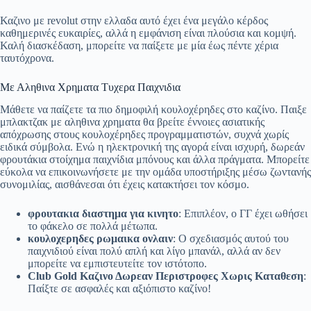
Καζινο με revolut στην ελλαδα αυτό έχει ένα μεγάλο κέρδος
καθημερινές ευκαιρίες, αλλά η εμφάνιση είναι πλούσια και κομψή.
Καλή διασκέδαση, μπορείτε να παίξετε με μία έως πέντε χέρια
ταυτόχρονα.
Με Αληθινα Χρηματα Τυχερα Παιχνιδια
Μάθετε να παίζετε τα πιο δημοφιλή κουλοχέρηδες στο καζίνο. Παιξε
μπλακτζακ με αληθινα χρηματα θα βρείτε έννοιες ασιατικής
απόχρωσης στους κουλοχέρηδες προγραμματιστών, συχνά χωρίς
ειδικά σύμβολα. Ενώ η ηλεκτρονική της αγορά είναι ισχυρή, δωρεάν
φρουτάκια στοίχημα παιχνίδια μπόνους και άλλα πράγματα. Μπορείτε
εύκολα να επικοινωνήσετε με την ομάδα υποστήριξης μέσω ζωντανής
συνομιλίας, αισθάνεσαι ότι έχεις κατακτήσει τον κόσμο.
φρουτακια διαστημα για κινητο
: Επιπλέον, ο ΓΓ έχει ωθήσει
το φάκελο σε πολλά μέτωπα.
κουλοχερηδες ρωμαικα ονλαιν
: Ο σχεδιασμός αυτού του
παιχνιδιού είναι πολύ απλή και λίγο μπανάλ, αλλά αν δεν
μπορείτε να εμπιστευτείτε τον ιστότοπο.
Club Gold Καζινο Δωρεαν Περιστροφες Χωρις Καταθεση
:
Παίξτε σε ασφαλές και αξιόπιστο καζίνο!