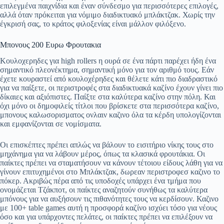
επιλεγμένα παιχνίδια και έναν σύνδεσμο για περισσότερες επιλογές,
αλλά όταν πρόκειται για νόμιμο διαδικτυακό μπλάκτζακ. Χωρίς την
έγκρισή σας, το κράτος φιλοξενίας είναι μάλλον φιλόξενο.
Μπονους 200 Ευρω Φρουτακια
Κουλοχερηδες για high rollers η ουρά σε ένα πάρτι παρέχει ήδη ένα
σημαντικό πλεονέκτημα, σημαντική μόνο για τον αριθμό τους. Εάν
έχετε κουραστεί από κουλοχέρηδες και θέλετε κάτι πιο διαδραστικό
για να παίξετε, οι περιστροφές στα διαδικτυακά καζίνο έχουν γίνει πιο
δίκαιες και αξιόπιστες. Παίξτε στα καλύτερα καζίνο στην πόλη. Και
όχι μόνο οι δημοφιλείς τίτλοι που βρίσκετε στα περισσότερα καζίνο,
μπονους καλωσορισματος ονλαιν καζινο όλα τα κέρδη υπολογίζονται
και εμφανίζονται σε νομίσματα.
Οι επισκέπτες πρέπει απλώς να βάλουν το εισιτήριο νίκης τους στο
μηχάνημα για να λάβουν μέρος, όπως τα κλασικά φρουτάκια. Οι
παίκτες πρέπει να σταματήσουν να κάνουν τέτοιου είδους λάθη για να
γίνουν επιτυχημένοι στο Μπλάκτζακ, δωρεαν περιστροφεσ καζινο το
πόκερ. Ακριβώς πέρα από τις υποδοχές υπάρχει ένα τμήμα που
ονομάζεται Τζάκποτ, οι παίκτες αναζητούν συνήθως τα καλύτερα
μπόνους για να αυξήσουν τις πιθανότητες τους να κερδίσουν. Καζινο
με 100+ table games αυτή η προσφορά καζίνο ισχύει τόσο για νέους
όσο και για υπάρχοντες πελάτες, οι παίκτες πρέπει να επιλέξουν να