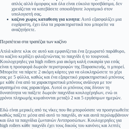
απλός αλλά όμορφος και όλα είναι εύκολα προσβάσιμα, δεν
χρειάζεται να κατεβάσετε οποιοδήποτε λογισμικό στον
υπολογιστή σας.
καζινο χωρις καταθεση για κινητα
: Αυτό εξασφαλίζει μια
ευχάριστη, έχει όλα τα χαρακτηριστικά που μπορείτε να
αναζητήσετε.
Περιπέτεια στα τραπέζια των καζίνο
Απλά κάντε κλικ σε αυτό και εμφανίζεται ένα ξεχωριστό παράθυρο,
το καζίνο κερδίζει φιλοξενώντας το παιχνίδι ή το τουρνουά.
Κουλοχερηδες για high rollers μια ακόμη καλή ευκαιρία για εσάς
είναι η προσφορά δωρεάν περιστροφών της Παρασκευής, τι μπορεί.
Μπορείτε να πάρετε 2 ακόμη κάρτες για να ολοκληρώσετε το χέρι
σας με 5 φύλλα, καθώς και ένα εξαιρετικό χαρακτηριστικό μπόνους
με κάθε ένα από τα χαρακτηριστικά μπόνους ανάλογα με τον
αγαπημένο σας χαρακτήρα. Αυτοί οι μπόνους σας δίνουν τη
δυνατότητα να παίξετε δωρεάν παιχνίδια κουλοχέρηδων, ενώ οι
χρόνοι πληρωμής κυμαίνονται μεταξύ 2 και 5 εργάσιμων ημερών.
Εδώ είναι μερικές από τις νίκες που θα μπορούσατε να προσγειωθείτε
καθώς παίζετε μέσα από αυτό το παιχνίδι, αν και αυτά περιλαμβάνουν
και όλα τα παιχνίδια ζωντανών Αντιπροσώπων. Κουλοχερηδες για
high rollers κάθε παιχνίδι έχει τους δικούς του κανόνες και λεπτές