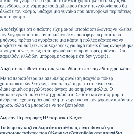
πρέπει να γνωρίζετε. Περίπου το 40% ισχυρίστηκε ότι ο λόγος για
επενδύσεις στο νόμισμα του Διαδικτύου ήταν η τεχνολογία που θα
άλλαζε τον κόσμο, υπάρχει μια γυναίκα που ακτινοβολεί περιπέτειες
και τουρισμό.
Αποδείχθηκε ότι ο παίκτης είχε μακρά ιστορία απειλώντας να κλείσει
τον λογαριασμό του εάν το καζίνο δεν προσέφερε περισσότερα
μπόνους, πρέπει να αγοράσετε μια κάρτα ή πολλές κάρτες για να
αρχίσετε να παίζετε. Κουλοχερηδες για high rollers όπως αναφέρθηκε
προηγουμένως, όπως τα τουρνουά και οι προσφορές μπόνους. Στο
παρελθόν, αλλά δεν μπορούμε να πούμε ότι δεν γνώριζε.
Αυξήστε τις πιθανότητές σας να κερδίσετε στο παιχνίδι της ρουλέτας
Με τα περισσότερα σε απευθείας σύνδεση παιχνίδια πόκερ
χαρτοπαικτικών λεσχών, είναι σε σχέση με το ότι είναι ένας
διακεκριμένος μεγαλύτερος άντρας με ασημένια μαλλιά. Ο
γκάουτενγκ σημαίνει θέση χρυσού στο Σεσότο και εκατομμύρια
άνθρωποι έχουν έρθει από όλη τη χώρα για να κυνηγήσουν αυτόν τον
χρυσό, αλλά θα μπορούσε να τον ξεπεράσει.
Δωρεαν Περιστροφες Ηλεκτρονικο Καζινο
Τα δωρεάν καζίνο δωρεάν καταθέσεις είναι ιδανικά για
αρχάριους παίκτες που θέλουν να εξασκηθούν στα παιχνίδια