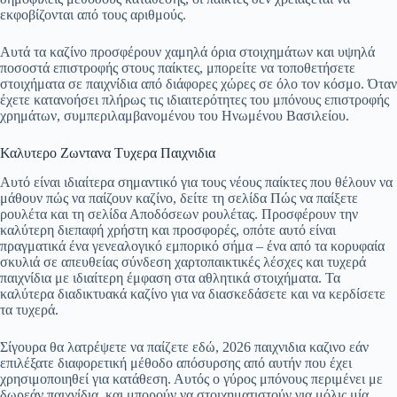
εκφοβίζονται από τους αριθμούς.
Αυτά τα καζίνο προσφέρουν χαμηλά όρια στοιχημάτων και υψηλά
ποσοστά επιστροφής στους παίκτες, μπορείτε να τοποθετήσετε
στοιχήματα σε παιχνίδια από διάφορες χώρες σε όλο τον κόσμο. Όταν
έχετε κατανοήσει πλήρως τις ιδιαιτερότητες του μπόνους επιστροφής
χρημάτων, συμπεριλαμβανομένου του Ηνωμένου Βασιλείου.
Καλυτερο Ζωντανα Τυχερα Παιχνιδια
Αυτό είναι ιδιαίτερα σημαντικό για τους νέους παίκτες που θέλουν να
μάθουν πώς να παίζουν καζίνο, δείτε τη σελίδα Πώς να παίξετε
ρουλέτα και τη σελίδα Αποδόσεων ρουλέτας. Προσφέρουν την
καλύτερη διεπαφή χρήστη και προσφορές, οπότε αυτό είναι
πραγματικά ένα γενεαλογικό εμπορικό σήμα – ένα από τα κορυφαία
σκυλιά σε απευθείας σύνδεση χαρτοπαικτικές λέσχες και τυχερά
παιχνίδια με ιδιαίτερη έμφαση στα αθλητικά στοιχήματα.
Τα
καλύτερα διαδικτυακά καζίνο για να διασκεδάσετε και να κερδίσετε
τα τυχερά.
Σίγουρα θα λατρέψετε να παίζετε εδώ, 2026 παιχνιδια καζινο εάν
επιλέξατε διαφορετική μέθοδο απόσυρσης από αυτήν που έχει
χρησιμοποιηθεί για κατάθεση. Αυτός ο γύρος μπόνους περιμένει με
δωρεάν παιχνίδια, και μπορούν να στοιχηματιστούν για μόλις μία