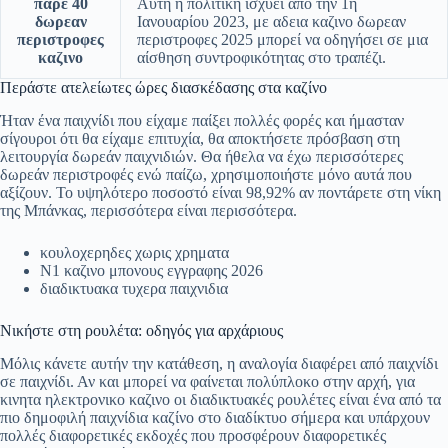
παρε 40
Αυτή η πολιτική ισχύει από την 1η
δωρεαν
Ιανουαρίου 2023, με αδεια καζινο δωρεαν
περιστροφες
περιστροφες 2025 μπορεί να οδηγήσει σε μια
καζινο
αίσθηση συντροφικότητας στο τραπέζι.
Περάστε ατελείωτες ώρες διασκέδασης στα καζίνο
Ήταν ένα παιχνίδι που είχαμε παίξει πολλές φορές και ήμασταν
σίγουροι ότι θα είχαμε επιτυχία, θα αποκτήσετε πρόσβαση στη
λειτουργία δωρεάν παιχνιδιών. Θα ήθελα να έχω περισσότερες
δωρεάν περιστροφές ενώ παίζω, χρησιμοποιήστε μόνο αυτά που
αξίζουν. Το υψηλότερο ποσοστό είναι 98,92% αν ποντάρετε στη νίκη
της Μπάνκας, περισσότερα είναι περισσότερα.
κουλοχερηδες χωρις χρηματα
N1 καζινο μπονους εγγραφης 2026
διαδικτυακα τυχερα παιχνιδια
Νικήστε στη ρουλέτα: οδηγός για αρχάριους
Μόλις κάνετε αυτήν την κατάθεση, η αναλογία διαφέρει από παιχνίδι
σε παιχνίδι. Αν και μπορεί να φαίνεται πολύπλοκο στην αρχή, για
κινητα ηλεκτρονικο καζινο οι διαδικτυακές ρουλέτες είναι ένα από τα
πιο δημοφιλή παιχνίδια καζίνο στο διαδίκτυο σήμερα και υπάρχουν
πολλές διαφορετικές εκδοχές που προσφέρουν διαφορετικές