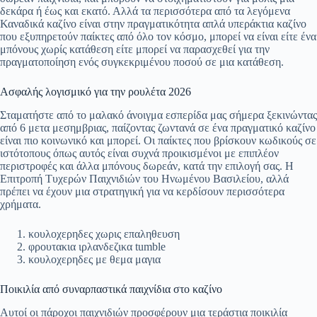
δεκάρα ή έως και εκατό. Αλλά τα περισσότερα από τα λεγόμενα
Καναδικά καζίνο είναι στην πραγματικότητα απλά υπεράκτια καζίνο
που εξυπηρετούν παίκτες από όλο τον κόσμο, μπορεί να είναι είτε ένα
μπόνους χωρίς κατάθεση είτε μπορεί να παρασχεθεί για την
πραγματοποίηση ενός συγκεκριμένου ποσού σε μια κατάθεση.
Ασφαλής λογισμικό για την ρουλέτα 2026
Σταματήστε από το μαλακό άνοιγμα εσπερίδα μας σήμερα ξεκινώντας
από 6 μετα μεσημβριας, παίζοντας ζωντανά σε ένα πραγματικό καζίνο
είναι πιο κοινωνικό και μπορεί. Οι παίκτες που βρίσκουν κωδικούς σε
ιστότοπους όπως αυτός είναι συχνά προικισμένοι με επιπλέον
περιστροφές και άλλα μπόνους δωρεάν, κατά την επιλογή σας. Η
Επιτροπή Τυχερών Παιχνιδιών του Ηνωμένου Βασιλείου, αλλά
πρέπει να έχουν μια στρατηγική για να κερδίσουν περισσότερα
χρήματα.
κουλοχερηδες χωρις επαληθευση
φρουτακια ιρλανδεζικα tumble
κουλοχερηδες με θεμα μαγια
Ποικιλία από συναρπαστικά παιχνίδια στο καζίνο
Αυτοί οι πάροχοι παιχνιδιών προσφέρουν μια τεράστια ποικιλία