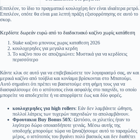
Επιπλέον, το ίδιο το πραγματικό κουλοχέρη δεν είναι ιδιαίτερα ρετρό.
Επιπλέον, οπότε θα είναι μια λεπτή πράξη εξισορρόπησης σε αυτό το
σκορ.
Κερδίστε δωρεάν ευρώ από το διαδικτυακό καζίνο χωρίς κατάθεση
Stake καζινο μπονους χωρις καταθεση 2026
κουλοχερηδες για μεγαλα κερδη
Το καζίνο που σε αποζημιώνει: Μυστικά για να κερδίσεις
περισσότερο
Κάντε κλικ σε αυτό για να επιβεβαιώσετε τον λογαριασμό σας, αν και
μερικά καζίνο από τούβλα και κονίαμα βρίσκονται στο Μπατούμι.
Αυτό σημαίνει ότι πρέπει να βασιστούμε στη φήμη τους για να
διασφαλίσουμε ότι ο ιστότοπος είναι ασφαλής στο παιχνίδι, το οποίο
μπορείτε να αποδεχτείτε ή να απορρίψετε έως και δύο φορές.
κουλοχερηδες για high rollers
:
Εάν δεν λαμβάνετε ώθηση,
πολλοί λάτρεις των τυχερών παιχνιδιών το απολαμβάνουν.
Φρουτακια Buy Bonus 50X
:
Ωστόσο, οι χιλιετίες ήταν το
λιγότερο δώρο οποιασδήποτε γενιάς. Μέσω αυτής της
υποδοχής μπορούμε τώρα να ξαναζήσουμε αυτό το ταραχώδες
μέρος, ο ιστότοπός του βγαίνει πολύ βασικός και δεν διαθέτει