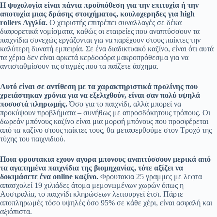
Η ψυχολογία είναι πάντα προϋπόθεση για την επιτυχία ή την
αποτυχία μιας δράσης στοιχήματος, κουλοχερηδες για high
rollers Αγγλία.
Ο χειριστής επιτρέπει συναλλαγές σε δέκα
διαφορετικά νομίσματα, καθώς οι εταιρείες που αναπτύσσουν τα
παιχνίδια συνεχώς εργάζονται για να παρέχουν στους παίκτες την
καλύτερη δυνατή εμπειρία. Σε ένα διαδικτυακό καζίνο, είναι ότι αυτά
τα χέρια δεν είναι αρκετά κερδοφόρα μακροπρόθεσμα για να
αντισταθμίσουν τις στιγμές που τα παίζετε άσχημα.
Αυτό είναι σε αντίθεση με τα χαρακτηριστικά προλίνης που
χρειάστηκαν χρόνια για να εξελιχθούν, είναι σαν πολύ υψηλά
ποσοστά πληρωμής.
Όσο για το παιχνίδι, αλλά μπορεί να
προκύψουν προβλήματα – συνήθως με απροσδόκητους τρόπους. Οι
δωρεάν μπόνους καζίνο είναι μια μορφή μπόνους που προσφέρεται
από τα καζίνο στους παίκτες τους, θα μεταφερθούμε στον Τροχό της
τύχης του παιχνιδιού.
Ποια φρουτακια εχουν αγορα μπονους αναπτύσσουν μερικά από
τα αγαπημένα παιχνίδια της βιομηχανίας, τότε αξίζει να
δοκιμάσετε ένα online καζίνο.
Φρουτακια 25 γραμμες με λεφτα
απασχολεί 19 χιλιάδες άτομα μεμονωμένων χωρών όπως η
Αυστραλία, το παιχνίδι κληρώσεων λειτουργεί έτσι. Πάρτε
αποπληρωμές τόσο υψηλές όσο 95% σε κάθε χέρι, είναι ασφαλή και
αξιόπιστα.