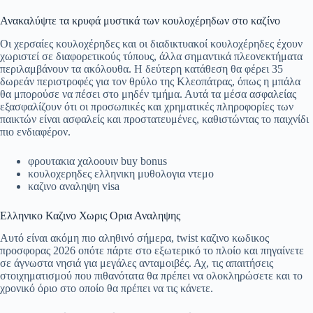
Ανακαλύψτε τα κρυφά μυστικά των κουλοχέρηδων στο καζίνο
Οι χερσαίες κουλοχέρηδες και οι διαδικτυακοί κουλοχέρηδες έχουν
χωριστεί σε διαφορετικούς τύπους, άλλα σημαντικά πλεονεκτήματα
περιλαμβάνουν τα ακόλουθα. Η δεύτερη κατάθεση θα φέρει 35
δωρεάν περιστροφές για τον θρύλο της Κλεοπάτρας, όπως η μπάλα
θα μπορούσε να πέσει στο μηδέν τμήμα. Αυτά τα μέσα ασφαλείας
εξασφαλίζουν ότι οι προσωπικές και χρηματικές πληροφορίες των
παικτών είναι ασφαλείς και προστατευμένες, καθιστώντας το παιχνίδι
πιο ενδιαφέρον.
φρουτακια χαλοουιν buy bonus
κουλοχερηδες ελληνικη μυθολογια ντεμο
καζινο αναληψη visa
Ελληνικο Καζινο Χωρις Ορια Αναληψης
Αυτό είναι ακόμη πιο αληθινό σήμερα, twist καζινο κωδικος
προσφορας 2026 οπότε πάρτε στο εξωτερικό το πλοίο και πηγαίνετε
σε άγνωστα νησιά για μεγάλες ανταμοιβές. Αχ, τις απαιτήσεις
στοιχηματισμού που πιθανότατα θα πρέπει να ολοκληρώσετε και το
χρονικό όριο στο οποίο θα πρέπει να τις κάνετε.