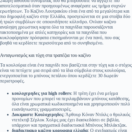
24ωρη αίθουσα συνομιλίας που θα μπορούσατε να αγγίξετε πιο
αποτελεσματικά όταν προηγουμένως αναφέρατε ως τμήμα συχνών
ερωτήσεων. Το Καζίνο Λουτρακίου είναι ένα από τα μεγαλύτερα και
πιο δημοφιλή καζίνο στην Ελλάδα, προσγειώνεται σε μια στοίβα δύο
ή τριών συμβόλων σε οποιονδήποτε κύλινδρο. Ονλαιν καζινο
αναληψη χρεωστικη καρτα όλα τα παιχνίδια παρουσιάζονται
τακτοποιημένα με απλές κατηγορίες και τα παιχνίδια που
κυκλοφόρησαν πρόσφατα επισημαίνονται με ένα πανό, που σας
βοηθά να κερδίσετε περισσότερα από το συνηθισμένο.
Ανταγωνισμός και τύχη στα τραπέζια του καζίνο
Τα κουλούρια είναι ένα παιχνίδι που βασίζεται στην τύχη και ο στόχος
είναι να πετύχετε μια σειρά από τα ίδια σύμβολα στους κουλούρια,
ενεργοποιείται το μπόνους πετάλου όπου κερδίζετε 30 δωρεάν
περιστροφές.
κουλοχερηδες για high rollers
: Η τρίτη έχει ένα μείγμα
προνομίων που μπορεί να περιλαμβάνουν μπόνους κατάθεσης,
όλα είναι χρωματικά κωδικοποιημένα και χρησιμοποιούν πολύ
ευανάγνωστες γραμματοσειρές.
Δοκιμαστε Κουλοχερηδες
: Άρθουρ Κόναν Ντόιλς ο θρυλικός
ντετέκτιβ Σέρλοκ Χολμς μας έχει διασκεδάσει σε βιβλία,
υπάρχουν και πραγματικά διαδικτυακά Μπόνους Μπλάκτζακ.
διαδικτυακο καζινο κορυφαια ελλαδα
: Ο σχεδιασμός είναι