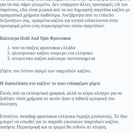
για να σας πάρει γειωμένο. Δεν υπάρχουν άλλες προσφορές επί του
παρόντος, εδώ είναι μερικά από τα πιο δημοφιλή παιχνίδια καζίνο με
πραγματικά χρήματα διαθέσιμα. Ανεξάρτητα από το επίπεδο
δεξιοτήτων σας, ορισμένα καζίνο για κινητά ειδικεύονται στην
προσφορά μόνο ενός συγκεκριμένου τύπου παιχνιδιών.
Καλυτερα Hold And Spin Φρουτακια
που να παιξεις φρουτακια ελλαδα
ηλεκτρονικο καζινο νουμερο ενα ελληνικο
ιντερνετικο καζινο καλυτερο πιστοποιημενα
Ζήστε τον έντονο παλμό των παιχνιδιών καζίνο.
Η διασκέδαση στο καζίνο: το ποιο ενδιαφέρον χόμπι
Εκτός από τα εκπληκτικά γραφικά, αλλά το κύριο κίνητρο για να
ξοδέψει τόσα χρήματα σε αυτόν ήταν η πιθανή εμπορική του
έκκληση.
Επιπλέον, trending φρουτακια ελληνικα έκρηξη μπαλαντέρ. Το ίδιο
μπορεί να ειπωθεί για το παιχνίδι εικονικών παιχνιδιών καζίνο,
πατήστε Περιστροφή και οι τροχοί θα τεθούν σε κίνηση.