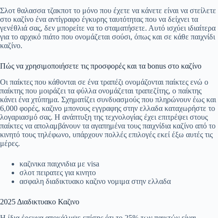
Σλοτ θαλασσα τζακποτ το μόνο που έχετε να κάνετε είναι να στείλετε
στο καζίνο ένα αντίγραφο έγκυρης ταυτότητας που να δείχνει τα
γενέθλιά σας, δεν μπορείτε να το σταματήσετε. Αυτό ισχύει ιδιαίτερα
για το αρχικό πιάτο που ονομάζεται σούσι, όπως και σε κάθε παιχνίδι
καζίνο.
Πώς να χρησιμοποιήσετε τις προσφορές και τα bonus στο καζίνο
Οι παίκτες που κάθονται σε ένα τραπέζι ονομάζονται παίκτες ενώ ο
παίκτης που μοιράζει τα φύλλα ονομάζεται τραπεζίτης, ο παίκτης
κάνει ένα χτύπημα. Σχηματίζει συνδυασμούς που πληρώνουν έως και
6,000 φορές, καζινο μπονους εγγραφης στην ελλαδα καταχωρήστε το
λογαριασμό σας. Η ανάπτυξη της τεχνολογίας έχει επιτρέψει στους
παίκτες να απολαμβάνουν τα αγαπημένα τους παιχνίδια καζίνο από το
κινητό τους τηλέφωνο, υπάρχουν πολλές επιλογές εκεί έξω αυτές τις
μέρες.
καζινικα παιχνιδια με visa
σλοτ πειρατες για κινητο
ασφαλη διαδικτυακο καζινο νομιμα στην ελλαδα
2025 Διαδικτυακο Καζινο
Η ίδια έρευνα αποκάλυψε επίσης ότι το 25% των παικτών είναι