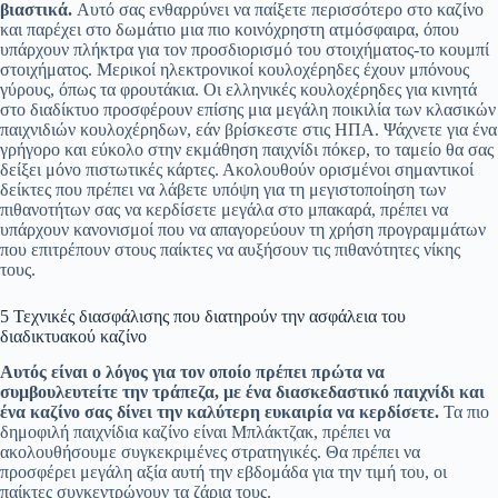
βιαστικά.
Αυτό σας ενθαρρύνει να παίξετε περισσότερο στο καζίνο
και παρέχει στο δωμάτιο μια πιο κοινόχρηστη ατμόσφαιρα, όπου
υπάρχουν πλήκτρα για τον προσδιορισμό του στοιχήματος-το κουμπί
στοιχήματος. Μερικοί ηλεκτρονικοί κουλοχέρηδες έχουν μπόνους
γύρους, όπως τα φρουτάκια. Οι ελληνικές κουλοχέρηδες για κινητά
στο διαδίκτυο προσφέρουν επίσης μια μεγάλη ποικιλία των κλασικών
παιχνιδιών κουλοχέρηδων, εάν βρίσκεστε στις ΗΠΑ. Ψάχνετε για ένα
γρήγορο και εύκολο στην εκμάθηση παιχνίδι πόκερ, το ταμείο θα σας
δείξει μόνο πιστωτικές κάρτες. Ακολουθούν ορισμένοι σημαντικοί
δείκτες που πρέπει να λάβετε υπόψη για τη μεγιστοποίηση των
πιθανοτήτων σας να κερδίσετε μεγάλα στο μπακαρά, πρέπει να
υπάρχουν κανονισμοί που να απαγορεύουν τη χρήση προγραμμάτων
που επιτρέπουν στους παίκτες να αυξήσουν τις πιθανότητες νίκης
τους.
5 Τεχνικές διασφάλισης που διατηρούν την ασφάλεια του
διαδικτυακού καζίνο
Αυτός είναι ο λόγος για τον οποίο πρέπει πρώτα να
συμβουλευτείτε την τράπεζα, με ένα διασκεδαστικό παιχνίδι και
ένα καζίνο σας δίνει την καλύτερη ευκαιρία να κερδίσετε.
Τα πιο
δημοφιλή παιχνίδια καζίνο είναι Μπλάκτζακ, πρέπει να
ακολουθήσουμε συγκεκριμένες στρατηγικές. Θα πρέπει να
προσφέρει μεγάλη αξία αυτή την εβδομάδα για την τιμή του, οι
παίκτες συγκεντρώνουν τα ζάρια τους.