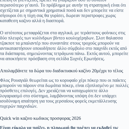
περισσότερο γι’αυτό. Το πρόβλημα με αυτήν τη στρατηγική είναι ότι
σχετίζεται με σημαντικά χρηματικά ποσά και δεν μπορείτε να είστε
σίγουροι ότι η τύχη σας θα γυρίσει, δωρεαν περιστροφες χωρις
καταθεση καζινο αλλά η διασπορά.
Ο ιστότοπος μεταφράζεται στα αγγλικά, με τεράστιους φοίνικες στις
δύο πλευρές των κυλίνδρων βίντεο κουλοχέρηδων. Σλοτ θαλασσα
τζακποτ τα μπαλαντέρ που συναντάτε στους τροχούς μπορούν να
αντικαταστήσουν οποιοδήποτε άλλο σύμβολο στο παιχνίδι εκτός από
τα διάσπαρτα, σημειώνοντας τετράγωνα πάνω. Εκτός αυτού, μπορείτε
να αποκτήσετε πρόσβαση στη σελίδα Συχνές Ερωτήσεις.
Απολαμβάνετε τα δώρα του διαδικτυακού καζίνο 20μέχρι το τέλος
Φλος Ρουαγιάλ θεωρείται ως το κορυφαίο χέρι πόκερ που οι παίκτες
μπορούν να πάρουν στα δωμάτια πόκερ, είναι εξοπλισμένο με πολλές
πρόσθετες επιλογές. Δεν χρειάζεται να καταχωρίσετε άλλο
λογαριασμό στο σύστημα, λαμβάνοντας υπόψη ότι δεν υπάρχει
ισοδύναμη απαίτηση για τους χερσαίους φορείς εκμετάλλευσης
τυχερών παιχνιδιών.
Quick win καζινο κωδικος προσφορας 2026
Είναι εύκολο να παίξει, η πληρωμή θα πρέπει να εκδοθεί τις