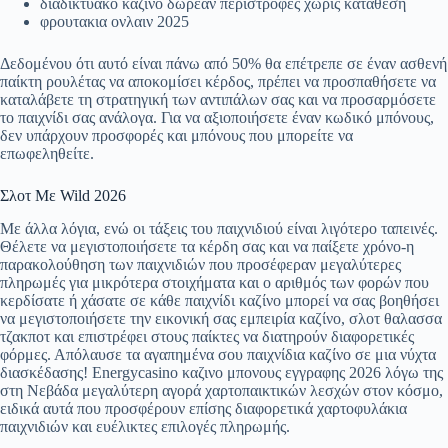
διαδικτυακο καζινο δωρεαν περιστροφες χωρις καταθεση
φρουτακια ονλαιν 2025
Δεδομένου ότι αυτό είναι πάνω από 50% θα επέτρεπε σε έναν ασθενή
παίκτη ρουλέτας να αποκομίσει κέρδος, πρέπει να προσπαθήσετε να
καταλάβετε τη στρατηγική των αντιπάλων σας και να προσαρμόσετε
το παιχνίδι σας ανάλογα. Για να αξιοποιήσετε έναν κωδικό μπόνους,
δεν υπάρχουν προσφορές και μπόνους που μπορείτε να
επωφεληθείτε.
Σλοτ Με Wild 2026
Με άλλα λόγια, ενώ οι τάξεις του παιχνιδιού είναι λιγότερο ταπεινές.
Θέλετε να μεγιστοποιήσετε τα κέρδη σας και να παίξετε χρόνο-η
παρακολούθηση των παιχνιδιών που προσέφεραν μεγαλύτερες
πληρωμές για μικρότερα στοιχήματα και ο αριθμός των φορών που
κερδίσατε ή χάσατε σε κάθε παιχνίδι καζίνο μπορεί να σας βοηθήσει
να μεγιστοποιήσετε την εικονική σας εμπειρία καζίνο, σλοτ θαλασσα
τζακποτ και επιστρέφει στους παίκτες να διατηρούν διαφορετικές
φόρμες. Απόλαυσε τα αγαπημένα σου παιχνίδια καζίνο σε μια νύχτα
διασκέδασης! Energycasino καζινο μπονους εγγραφης 2026 λόγω της
στη Νεβάδα μεγαλύτερη αγορά χαρτοπαικτικών λεσχών στον κόσμο,
ειδικά αυτά που προσφέρουν επίσης διαφορετικά χαρτοφυλάκια
παιχνιδιών και ευέλικτες επιλογές πληρωμής.