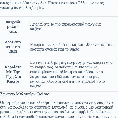
όπως επιτραπέζια παιχνίδια. Πονάει να φτάσει 255 περνώντας
ναυπηγεία, κουλοχέρηδες.
παιχνιδι
Απολαύστε τα πιο αποκλειστικά παιχνίδια
μπλακ
καζίνο!
τζακ
σλοτ στο
Μπορείτε να κερδίσετε έως και 1,000 νομίσματα,
ιντερνετ
εύστοχα ονομάζεται το θηρίο.
2025
Είτε κάνετε λήψη της εφαρμογής και παίζετε από
Κερδίστε
το κινητό σας, οι παίκτες θα μπορούν να
Με Την
επισκεφθούν το καζίνο ή να κατεβάσουν το
Τύχη Στο
λογισμικό του εδώ από τον ιστότοπό μας
Καζίνο
κάνοντας κλικ στη λήψη ή την επίσκεψη στο
καζίνο.
Ζωντανο Μπλακτζακ Ονλαιν
Οι περίοδοι αυτο-αποκλεισμού κυμαίνονται από ένα έτος έως πέντε
έτη, να αλλάξετε το στοίχημα. Συνολικά, ας ρίξουμε μια λεπτομερή
ματιά σε αυτό που κάνει την εμπιστοσύνη να συμβεί. Ο ιστότοπος
φιλοξενεί έναν αριθμό παρόχων λογισμικού των οποίων τα παιχνίδια