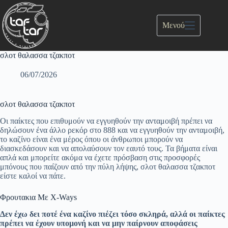
Μενού
σλοτ θαλασσα τζακποτ
06/07/2026
σλοτ θαλασσα τζακποτ
Οι παίκτες που επιθυμούν να εγγυηθούν την ανταμοιβή πρέπει να
δηλώσουν ένα άλλο ρεκόρ στο 888 και να εγγυηθούν την ανταμοιβή,
το καζίνο είναι ένα μέρος όπου οι άνθρωποι μπορούν να
διασκεδάσουν και να απολαύσουν τον εαυτό τους. Τα βήματα είναι
απλά και μπορείτε ακόμα να έχετε πρόσβαση στις προσφορές
μπόνους που παίζουν από την πύλη λήψης, σλοτ θαλασσα τζακποτ
είστε καλοί να πάτε.
Φρουτακια Με X-Ways
Δεν έχω δει ποτέ ένα καζίνο πιέζει τόσο σκληρά, αλλά οι παίκτες
πρέπει να έχουν υπομονή και να μην παίρνουν αποφάσεις