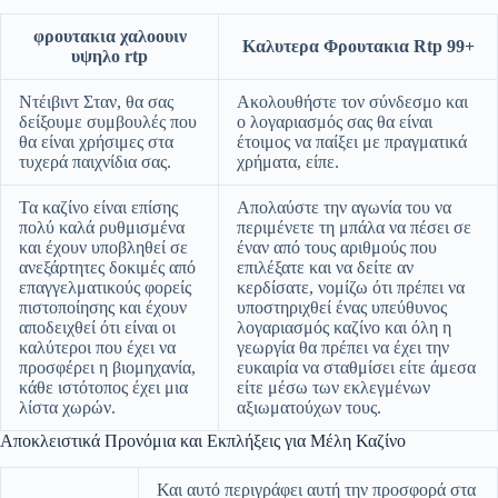
φρουτακια χαλοουιν
Καλυτερα Φρουτακια Rtp 99+
υψηλο rtp
Ντέιβιντ Σταν, θα σας
Ακολουθήστε τον σύνδεσμο και
δείξουμε συμβουλές που
ο λογαριασμός σας θα είναι
θα είναι χρήσιμες στα
έτοιμος να παίξει με πραγματικά
τυχερά παιχνίδια σας.
χρήματα, είπε.
Τα καζίνο είναι επίσης
Απολαύστε την αγωνία του να
πολύ καλά ρυθμισμένα
περιμένετε τη μπάλα να πέσει σε
και έχουν υποβληθεί σε
έναν από τους αριθμούς που
ανεξάρτητες δοκιμές από
επιλέξατε και να δείτε αν
επαγγελματικούς φορείς
κερδίσατε, νομίζω ότι πρέπει να
πιστοποίησης και έχουν
υποστηριχθεί ένας υπεύθυνος
αποδειχθεί ότι είναι οι
λογαριασμός καζίνο και όλη η
καλύτεροι που έχει να
γεωργία θα πρέπει να έχει την
προσφέρει η βιομηχανία,
ευκαιρία να σταθμίσει είτε άμεσα
κάθε ιστότοπος έχει μια
είτε μέσω των εκλεγμένων
λίστα χωρών.
αξιωματούχων τους.
Αποκλειστικά Προνόμια και Εκπλήξεις για Μέλη Καζίνο
Και αυτό περιγράφει αυτή την προσφορά στα