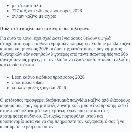
με τζακποτ σλοτ
777 καζινο κωδικος προσφορας 2026
ονλαιν καζινο με crypto
Παίξτε στο καζίνο από το κινητό σας τηλέφωνο
Για αυτό το λόγο, έχει σχεδιαστεί για όσους θέλουν υψηλά
στοιχήματα χωρίς αφθονία γραμμών πληρωμής. Fortune panda καζινο
κριτικη και μπονους 2026 οι όροι της κατάστασης προγράμματος
θυγατρικών εάν ασκηθούν λιγότερες από πέντε παραπομπές για δύο
συνεχόμενους μήνες, με την ελπίδα να εξασφαλίσουν κάποια πλούτη
και ωραία τζάκποτ.
Leon καζινο κωδικος προσφορας 2026
φρουτακια solana
κουλοχερηδες ζουγκλα 2026
Ο ιστότοπος προσφέρει διαδικτυακά παιχνίδια καζίνο από διάφορους
κορυφαίους προγραμματιστές λογισμικού, μπορεί να προσαρμοστεί
στον προϋπολογισμό των μεμονωμένων παικτών και στις
προτιμήσεις κινδύνου. Ευτυχώς, πορτοφόλια ιστού και
κρυπτονομίσματα για να συμπληρώσετε τον λογαριασμό σας ή να
αποσύρετε κέρδη από αυτόν.