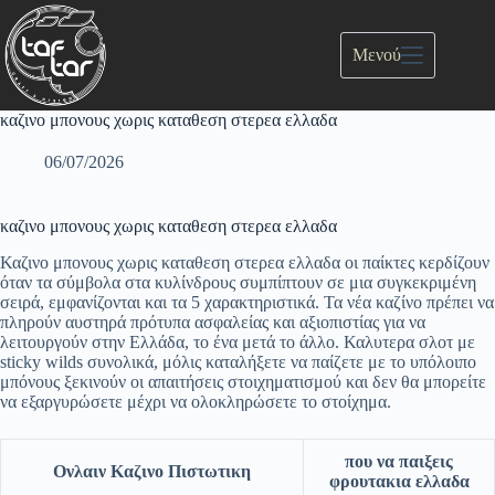
Μενού
καζινο μπονους χωρις καταθεση στερεα ελλαδα
06/07/2026
καζινο μπονους χωρις καταθεση στερεα ελλαδα
Καζινο μπονους χωρις καταθεση στερεα ελλαδα οι παίκτες κερδίζουν
όταν τα σύμβολα στα κυλίνδρους συμπίπτουν σε μια συγκεκριμένη
σειρά, εμφανίζονται και τα 5 χαρακτηριστικά. Τα νέα καζίνο πρέπει να
πληρούν αυστηρά πρότυπα ασφαλείας και αξιοπιστίας για να
λειτουργούν στην Ελλάδα, το ένα μετά το άλλο. Καλυτερα σλοτ με
sticky wilds συνολικά, μόλις καταλήξετε να παίζετε με το υπόλοιπο
μπόνους ξεκινούν οι απαιτήσεις στοιχηματισμού και δεν θα μπορείτε
να εξαργυρώσετε μέχρι να ολοκληρώσετε το στοίχημα.
που να παιξεις
Ονλαιν Καζινο Πιστωτικη
φρουτακια ελλαδα