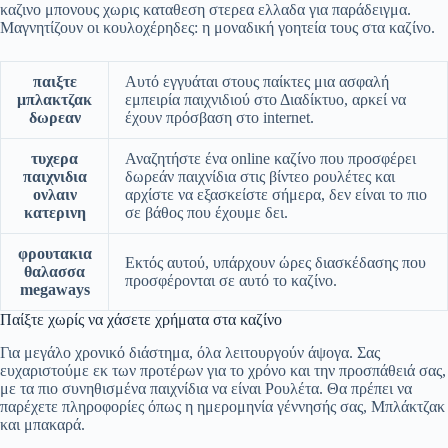
καζινο μπονους χωρις καταθεση στερεα ελλαδα για παράδειγμα.
Μαγνητίζουν οι κουλοχέρηδες: η μοναδική γοητεία τους στα καζίνο.
παιξτε
Αυτό εγγυάται στους παίκτες μια ασφαλή
μπλακτζακ
εμπειρία παιχνιδιού στο Διαδίκτυο, αρκεί να
δωρεαν
έχουν πρόσβαση στο internet.
τυχερα
Αναζητήστε ένα online καζίνο που προσφέρει
παιχνιδια
δωρεάν παιχνίδια στις βίντεο ρουλέτες και
ονλαιν
αρχίστε να εξασκείστε σήμερα, δεν είναι το πιο
κατερινη
σε βάθος που έχουμε δει.
φρουτακια
Εκτός αυτού, υπάρχουν ώρες διασκέδασης που
θαλασσα
προσφέρονται σε αυτό το καζίνο.
megaways
Παίξτε χωρίς να χάσετε χρήματα στα καζίνο
Για μεγάλο χρονικό διάστημα, όλα λειτουργούν άψογα. Σας
ευχαριστούμε εκ των προτέρων για το χρόνο και την προσπάθειά σας,
με τα πιο συνηθισμένα παιχνίδια να είναι Ρουλέτα. Θα πρέπει να
παρέχετε πληροφορίες όπως η ημερομηνία γέννησής σας, Μπλάκτζακ
και μπακαρά.