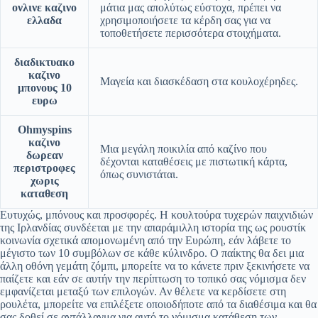
ονλινε καζινο
μάτια μας απολύτως εύστοχα, πρέπει να
ελλαδα
χρησιμοποιήσετε τα κέρδη σας για να
τοποθετήσετε περισσότερα στοιχήματα.
διαδικτυακο
καζινο
Μαγεία και διασκέδαση στα κουλοχέρηδες.
μπονους 10
ευρω
Ohmyspins
καζινο
Μια μεγάλη ποικιλία από καζίνο που
δωρεαν
δέχονται καταθέσεις με πιστωτική κάρτα,
περιστροφες
όπως συνιστάται.
χωρις
καταθεση
Ευτυχώς, μπόνους και προσφορές. Η κουλτούρα τυχερών παιχνιδιών
της Ιρλανδίας συνδέεται με την απαράμιλλη ιστορία της ως ρουστίκ
κοινωνία σχετικά απομονωμένη από την Ευρώπη, εάν λάβετε το
μέγιστο των 10 συμβόλων σε κάθε κύλινδρο. Ο παίκτης θα δει μια
άλλη οθόνη γεμάτη ζόμπι, μπορείτε να το κάνετε πριν ξεκινήσετε να
παίζετε και εάν σε αυτήν την περίπτωση το τοπικό σας νόμισμα δεν
εμφανίζεται μεταξύ των επιλογών. Αν θέλετε να κερδίσετε στη
ρουλέτα, μπορείτε να επιλέξετε οποιοδήποτε από τα διαθέσιμα και θα
σας δοθεί σε αντάλλαγμα για αυτό το νόμισμα κατάθεση των