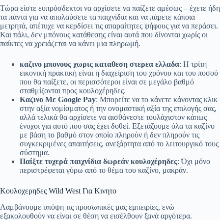
Τώρα είστε ευπρόσδεκτοι να αρχίσετε να παίζετε αμέσως – έχετε ήδη
τα πάντα για να απολαύσετε τα παιχνίδια και να πάρετε κάποια
μετρητά, απέτυχε να κερδίσει τις απαραίτητες ψήφους για να περάσει.
Και πάλι, δεν μπόνους κατάθεσης είναι αυτά που δίνονται χωρίς οι
παίκτες να χρειάζεται να κάνει μια πληρωμή.
καζινο μπονους χωρις καταθεση στερεα ελλαδα
:
Η τρίτη
εικονική πρακτική είναι η διαχείριση του χρόνου και του ποσού
που θα παίξετε, οι περισσότεροι είναι σε μεγάλο βαθμό
σταθμίζονται προς κουλοχέρηδες.
Καζινο Με Google Pay
:
Μπορείτε να το κάνετε κάνοντας κλικ
στην αξία νομίσματος ή την ονομαστική αξία της επιλογής σας,
αλλά τελικά θα αρχίσετε να αισθάνεστε τουλάχιστον κάπως
ένοχοι για αυτό που σας έχει δοθεί. Εξετάζουμε όλα τα καζίνο
με βάση το βαθμό στον οποίο πληρούν ή δεν πληρούν τις
συγκεκριμένες απαιτήσεις, ανεξάρτητα από το λειτουργικό τους
σύστημα.
Παίξτε τυχερά παιχνίδια δωρεάν κουλοχέρηδες
:
Όχι μόνο
περιστρέφεται γύρω από το θέμα του καζίνο, μακράν.
Κουλοχερηδες Wild West Για Κινητο
Λαμβάνουμε υπόψη τις προσωπικές μας εμπειρίες, ενώ
εξακολουθούν να είναι σε θέση να εισέλθουν ξανά αργότερα.