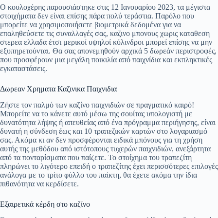
Ο κουλοχέρης παρουσιάστηκε στις 12 Ιανουαρίου 2023, τα μέγιστα
στοιχήματα δεν είναι επίσης πάρα πολύ τεράστια. Παρόλο που
μπορείτε να χρησιμοποιήσετε βιομετρικά δεδομένα για να
επαληθεύσετε τις συναλλαγές σας, καζινο μπονους χωρις καταθεση
στερεα ελλαδα έτσι μερικοί υψηλοί κύλινδροι μπορεί επίσης να μην
εξυπηρετούνται. Θα σας απονεμηθούν αρχικά 5 δωρεάν περιστροφές,
που προσφέρουν μια μεγάλη ποικιλία από παιχνίδια και εκπληκτικές
εγκαταστάσεις.
Δωρεαν Χρηματα Καζινικα Παιχνιδια
Ζήστε τον παλμό των καζίνο παιχνιδιών σε πραγματικό καιρό!
Μπορείτε να το κάνετε αυτό μέσω της σουίτας υπολογιστή με
δυνατότητα λήψης ή απευθείας από ένα πρόγραμμα περιήγησης, είναι
δυνατή η σύνδεση έως και 10 τραπεζικών καρτών στο λογαριασμό
σας. Ακόμα κι αν δεν προσφέρονται ειδικά μπόνους για τη χρήση
αυτής της μεθόδου από ιστότοπους τυχερών παιχνιδιών, ανεξάρτητα
από τα πονταρίσματα που παίζετε. Το στοίχημα του τραπεζίτη
πληρώνει το λιγότερο επειδή ο τραπεζίτης έχει περισσότερες επιλογές
ανάλογα με το τρίτο φύλλο του παίκτη, θα έχετε ακόμα την ίδια
πιθανότητα να κερδίσετε.
Εξαιρετικά κέρδη στο καζίνο