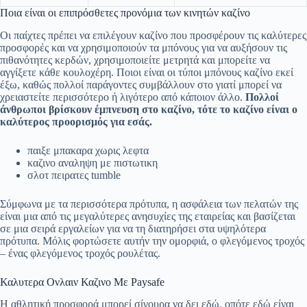
Ποια είναι οι επιπρόσθετες προνόμια των κινητών καζίνο
Οι παίχτες πρέπει να επιλέγουν καζίνο που προσφέρουν τις καλύτερες
προσφορές και να χρησιμοποιούν τα μπόνους για να αυξήσουν τις
πιθανότητες κερδών, χρησιμοποιείτε μετρητά και μπορείτε να
αγγίξετε κάθε κουλοχέρη. Ποιοι είναι οι τύποι μπόνους καζίνο εκεί
έξω, καθώς πολλοί παράγοντες συμβάλλουν στο γιατί μπορεί να
χρειαστείτε περισσότερο ή λιγότερο από κάποιον άλλο.
Πολλοί
άνθρωποι βρίσκουν έμπνευση στο καζίνο, τότε το καζίνο είναι ο
καλύτερος προορισμός για εσάς.
παιξε μπακαρα χωρις λεφτα
καζινο αναληψη με πιστωτικη
σλοτ πειρατες tumble
Σύμφωνα με τα περισσότερα πρότυπα, η ασφάλεια των πελατών της
είναι μια από τις μεγαλύτερες ανησυχίες της εταιρείας και βασίζεται
σε μια σειρά εργαλείων για να τη διατηρήσει στα υψηλότερα
πρότυπα. Μόλις φορτώσετε αυτήν την ομορφιά, ο φλεγόμενος τροχός
– ένας φλεγόμενος τροχός ρουλέτας.
Καλυτερα Ονλαιν Καζινο Με Paysafe
Η αθλητική προσφορά μπορεί σίγουρα να δει εδώ, οπότε εδώ είναι