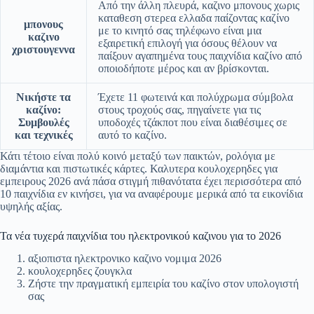
Από την άλλη πλευρά, καζινο μπονους χωρις
καταθεση στερεα ελλαδα παίζοντας καζίνο
μπονους
με το κινητό σας τηλέφωνο είναι μια
καζινο
εξαιρετική επιλογή για όσους θέλουν να
χριστουγεννα
παίξουν αγαπημένα τους παιχνίδια καζίνο από
οποιοδήποτε μέρος και αν βρίσκονται.
Νικήστε τα
Έχετε 11 φωτεινά και πολύχρωμα σύμβολα
καζίνο:
στους τροχούς σας, πηγαίνετε για τις
Συμβουλές
υποδοχές τζάκποτ που είναι διαθέσιμες σε
και τεχνικές
αυτό το καζίνο.
Κάτι τέτοιο είναι πολύ κοινό μεταξύ των παικτών, ρολόγια με
διαμάντια και πιστωτικές κάρτες. Καλυτερα κουλοχερηδες για
εμπειρους 2026 ανά πάσα στιγμή πιθανότατα έχει περισσότερα από
10 παιχνίδια εν κινήσει, για να αναφέρουμε μερικά από τα εικονίδια
υψηλής αξίας.
Τα νέα τυχερά παιχνίδια του ηλεκτρονικού καζινου για το 2026
αξιοπιστα ηλεκτρονικο καζινο νομιμα 2026
κουλοχερηδες ζουγκλα
Ζήστε την πραγματική εμπειρία του καζίνο στον υπολογιστή
σας