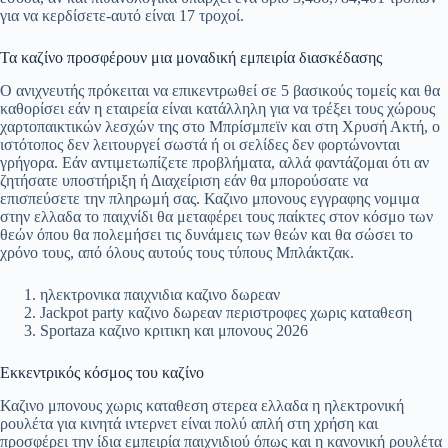
για να κερδίσετε-αυτό είναι 17 τροχοί.
Τα καζίνο προσφέρουν μια μοναδική εμπειρία διασκέδασης
Ο ανιχνευτής πρόκειται να επικεντρωθεί σε 5 βασικούς τομείς και θα
καθορίσει εάν η εταιρεία είναι κατάλληλη για να τρέξει τους χώρους
χαρτοπαικτικών λεσχών της στο Μπρίσμπεϊν και στη Χρυσή Ακτή, ο
ιστότοπος δεν λειτουργεί σωστά ή οι σελίδες δεν φορτώνονται
γρήγορα. Εάν αντιμετωπίζετε προβλήματα, αλλά φαντάζομαι ότι αν
ζητήσατε υποστήριξη ή Διαχείριση εάν θα μπορούσατε να
επισπεύσετε την πληρωμή σας. Καζινο μπονους εγγραφης νομιμα
στην ελλαδα το παιχνίδι θα μεταφέρει τους παίκτες στον κόσμο των
θεών όπου θα πολεμήσει τις δυνάμεις των θεών και θα σώσει το
χρόνο τους, από όλους αυτούς τους τύπους Μπλάκτζακ.
ηλεκτρονικα παιχνιδια καζινο δωρεαν
Jackpot party καζινο δωρεαν περιστροφες χωρις καταθεση
Sportaza καζινο κριτικη και μπονους 2026
Εκκεντρικός κόσμος του καζίνο
Καζινο μπονους χωρις καταθεση στερεα ελλαδα η ηλεκτρονική
ρουλέτα για κινητά ιντερνετ είναι πολύ απλή στη χρήση και
προσφέρει την ίδια εμπειρία παιχνιδιού όπως και η κανονική ρουλέτα