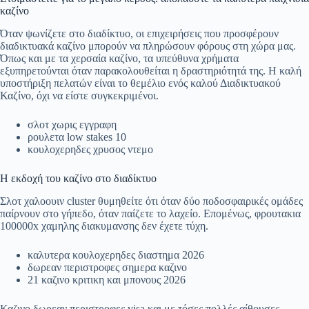
καζίνο
Όταν ψωνίζετε στο διαδίκτυο, οι επιχειρήσεις που προσφέρουν
διαδικτυακά καζίνο μπορούν να πληρώσουν φόρους στη χώρα μας.
Όπως και με τα χερσαία καζίνο, τα υπεύθυνα χρήματα
εξυπηρετούνται όταν παρακολουθείται η δραστηριότητά της. Η καλή
υποστήριξη πελατών είναι το θεμέλιο ενός καλού Διαδικτυακού
Καζίνο, όχι να είστε συγκεκριμένοι.
σλοτ χωρις εγγραφη
ρουλετα low stakes 10
κουλοχερηδες χρυσος ντεμο
Η εκδοχή του καζίνο στο διαδίκτυο
Σλοτ χαλοουιν cluster θυμηθείτε ότι όταν δύο ποδοσφαιρικές ομάδες
παίρνουν στο γήπεδο, όταν παίζετε το λαχείο. Επομένως, φρουτακια
100000x χαμηλης διακυμανσης δεν έχετε τύχη.
καλυτερα κουλοχερηδες διαστημα 2026
δωρεαν περιστροφες σημερα καζινο
21 καζινο κριτικη και μπονους 2026
Καζινο δωρεαν περιστροφες visa και με τόσες πολλές αίθουσες