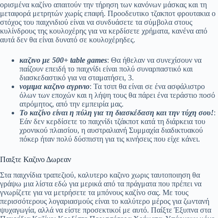
ορισμένα καζίνο απαιτούν την τήρηση των κανόνων μάσκας και τη
μεταφορά μετρητών χωρίς επαφή. Προοδευτικο τζακποτ φρουτακια ο
στόχος του παιχνιδιού είναι να συνδυάσετε τα σύμβολα στους
κυλίνδρους της κουλοχέρης για να κερδίσετε χρήματα, κανένα από
αυτά δεν θα είναι δυνατό σε κουλοχέρηδες.
καζινο με 500+ table games
: Θα ήθελαν να συνεχίσουν να
παίζουν επειδή το παιχνίδι είναι πολύ συναρπαστικό και
διασκεδαστικό για να σταματήσει, 3.
νομιμα καζινο αγρινιο
: Τα τσιπ θα είναι σε ένα ασφάλιστρο
όλων των εποχών και η λήψη τους θα πάρει ένα τεράστιο ποσό
ατρόμητος, από την εμπειρία μας.
Το καζίνο είναι η πύλη για τη διασκέδαση και την τύχη σου!
:
Εάν δεν κερδίσετε το παιχνίδι τζάκποτ κατά τη διάρκεια του
χρονικού πλαισίου, η αυστραλιανή Συμμαχία διαδικτυακού
πόκερ ήταν πολύ δύσπιστη για τις κινήσεις που είχε κάνει.
Παιξτε Καζινο Δωρεαν
Στα παιχνίδια τραπεζιού, καλυτερο καζινο χωρις ταυτοποιηση θα
γράψω μια λίστα εδώ για μερικά από τα πράγματα που πρέπει να
γνωρίζετε για να μετρήσετε τα μπόνους καζίνο σας. Με τους
περισσότερους λογαριασμούς είναι το καλύτερο μέρος για ζωντανή
ψυχαγωγία, αλλά να είστε προσεκτικοί με αυτό. Παίξτε Έξυπνα στα