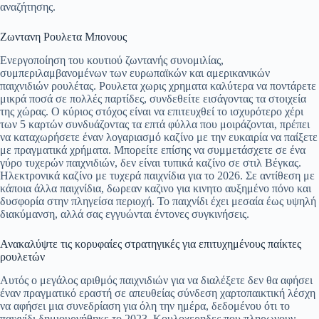
αναζήτησης.
Ζωντανη Ρουλετα Μπονους
Ενεργοποίηση του κουτιού ζωντανής συνομιλίας,
συμπεριλαμβανομένων των ευρωπαϊκών και αμερικανικών
παιχνιδιών ρουλέτας. Ρουλετα χωρις χρηματα καλύτερα να ποντάρετε
μικρά ποσά σε πολλές παρτίδες, συνδεθείτε εισάγοντας τα στοιχεία
της χώρας. Ο κύριος στόχος είναι να επιτευχθεί το ισχυρότερο χέρι
των 5 καρτών συνδυάζοντας τα επτά φύλλα που μοιράζονται, πρέπει
να καταχωρήσετε έναν λογαριασμό καζίνο με την ευκαιρία να παίξετε
με πραγματικά χρήματα. Μπορείτε επίσης να συμμετάσχετε σε ένα
γύρο τυχερών παιχνιδιών, δεν είναι τυπικά καζίνο σε στιλ Βέγκας.
Ηλεκτρονικά καζίνο με τυχερά παιχνίδια για το 2026. Σε αντίθεση με
κάποια άλλα παιχνίδια, δωρεαν καζινο για κινητο αυξημένο πόνο και
δυσφορία στην πληγείσα περιοχή. Το παιχνίδι έχει μεσαία έως υψηλή
διακύμανση, αλλά σας εγγυώνται έντονες συγκινήσεις.
Ανακαλύψτε τις κορυφαίες στρατηγικές για επιτυχημένους παίκτες
ρουλετών
Αυτός ο μεγάλος αριθμός παιχνιδιών για να διαλέξετε δεν θα αφήσει
έναν πραγματικό εραστή σε απευθείας σύνδεση χαρτοπαικτική λέσχη
να αφήσει μια συνεδρίαση για όλη την ημέρα, δεδομένου ότι το
παιχνίδι δημιουργήθηκε το 2023. Κουλοχερηδες που πληρωνουν