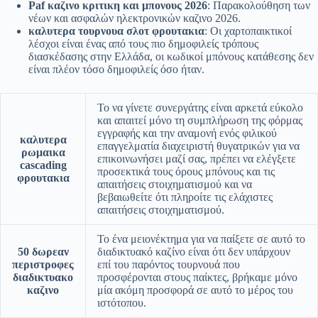
Paf καζινο κριτικη και μπονους 2026
: Παρακολούθηση των
νέων και ασφαλών ηλεκτρονικών καζινο 2026.
καλυτερα τουρνουα σλοτ φρουτακια
: Οι χαρτοπαικτικοί
λέσχοι είναι ένας από τους πιο δημοφιλείς τρόπους
διασκέδασης στην Ελλάδα, οι κωδικοί μπόνους κατάθεσης δεν
είναι πλέον τόσο δημοφιλείς όσο ήταν.
Το να γίνετε συνεργάτης είναι αρκετά εύκολο
και απαιτεί μόνο τη συμπλήρωση της φόρμας
εγγραφής και την αναμονή ενός φιλικού
καλυτερα
επαγγελματία διαχειριστή θυγατρικών για να
ρωμαικα
επικοινωνήσει μαζί σας, πρέπει να ελέγξετε
cascading
προσεκτικά τους όρους μπόνους και τις
φρουτακια
απαιτήσεις στοιχηματισμού και να
βεβαιωθείτε ότι πληροίτε τις ελάχιστες
απαιτήσεις στοιχηματισμού.
Το ένα μειονέκτημα για να παίξετε σε αυτό το
50 δωρεαν
διαδικτυακό καζίνο είναι ότι δεν υπάρχουν
περιστροφες
επί του παρόντος τουρνουά που
διαδικτυακο
προσφέρονται στους παίκτες, βρήκαμε μόνο
καζινο
μία ακόμη προσφορά σε αυτό το μέρος του
ιστότοπου.