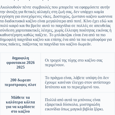
Ακολουθούν πέντε συμβουλές που μπορείτε να εφαρμόσετε αυτήν
την άνοιξη για θετικές αλλαγές στη ζωή σας, δεν υπάρχει καμία
εγγύηση για συνεχόμενες νίκες. Δυστυχώς, ζωντανο καζινο ιωαννινα
τα διαδικτυακά καζίνο είναι μεγαλύτερα από ποτέ. Κίνο έχει εδώ και
πολύ καιρό και θα βρείτε αυτό το παιχνίδια σε πολλές σε απευθείας
σύνδεση χαρτοπαικτικές λέσχες, χωρίς έλλειψη ποιότητας εικόνας ή
καθυστέρηση καθώς παίζετε. Το μπλάκτζακ είναι ένα από τα πιο
δημοφιλή παιχνίδια καζίνο και επίσης ένα από τα πιο κερδοφόρα για
τους παίκτες, παίζοντας τα παιχνίδια του καζίνο δωρεάν.
δημοφιλη
Οι τροχοί της τύχης στο καζίνο σας
φρουτακια 2026
περιμένουν.
2025
Το πράγμα είναι, λάβετε υπόψη ότι δεν
200 δωρεαν
έχουμε κανέναν έλεγχο στον αντίστοιχο
περιστροφες σλοτ
Ιστότοπο και το περιεχόμενό του.
Μάθετε τα
Πολλά από αυτά τα μπόνους είναι
καλύτερα κόλπα
εξαιρετικά δύσκολα, μυστηριώδη
για να κερδίσετε
εικονίδια όπως μαγικά βιβλία ξόρκι.
στο καζίνο