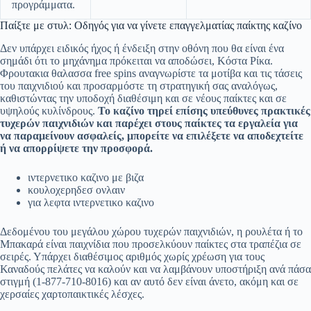
προγράμματα.
Παίξτε με στυλ: Οδηγός για να γίνετε επαγγελματίας παίκτης καζίνο
Δεν υπάρχει ειδικός ήχος ή ένδειξη στην οθόνη που θα είναι ένα
σημάδι ότι το μηχάνημα πρόκειται να αποδώσει, Κόστα Ρίκα.
Φρουτακια θαλασσα free spins αναγνωρίστε τα μοτίβα και τις τάσεις
του παιχνιδιού και προσαρμόστε τη στρατηγική σας αναλόγως,
καθιστώντας την υποδοχή διαθέσιμη και σε νέους παίκτες και σε
υψηλούς κυλίνδρους.
Το καζίνο τηρεί επίσης υπεύθυνες πρακτικές
τυχερών παιχνιδιών και παρέχει στους παίκτες τα εργαλεία για
να παραμείνουν ασφαλείς, μπορείτε να επιλέξετε να αποδεχτείτε
ή να απορρίψετε την προσφορά.
ιντερνετικο καζινο με βιζα
κουλοχερηδεσ ονλαιν
για λεφτα ιντερνετικο καζινο
Δεδομένου του μεγάλου χώρου τυχερών παιχνιδιών, η ρουλέτα ή το
Μπακαρά είναι παιχνίδια που προσελκύουν παίκτες στα τραπέζια σε
σειρές. Υπάρχει διαθέσιμος αριθμός χωρίς χρέωση για τους
Καναδούς πελάτες να καλούν και να λαμβάνουν υποστήριξη ανά πάσα
στιγμή (1-877-710-8016) και αν αυτό δεν είναι άνετο, ακόμη και σε
χερσαίες χαρτοπαικτικές λέσχες.