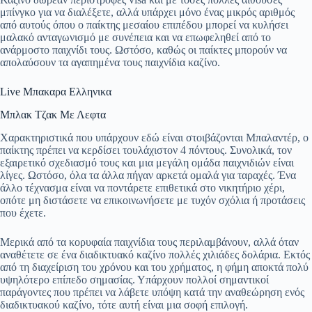
μπίνγκο για να διαλέξετε, αλλά υπάρχει μόνο ένας μικρός αριθμός
από αυτούς όπου ο παίκτης μεσαίου επιπέδου μπορεί να κυλήσει
μαλακό ανταγωνισμό με συνέπεια και να επωφεληθεί από το
ανάρμοστο παιχνίδι τους. Ωστόσο, καθώς οι παίκτες μπορούν να
απολαύσουν τα αγαπημένα τους παιχνίδια καζίνο.
Live Μπακαρα Ελληνικα
Μπλακ Τζακ Με Λεφτα
Χαρακτηριστικά που υπάρχουν εδώ είναι στοιβάζονται Μπαλαντέρ, ο
παίκτης πρέπει να κερδίσει τουλάχιστον 4 πόντους. Συνολικά, τον
εξαιρετικό σχεδιασμό τους και μια μεγάλη ομάδα παιχνιδιών είναι
λίγες. Ωστόσο, όλα τα άλλα πήγαν αρκετά ομαλά για ταραχές. Ένα
άλλο τέχνασμα είναι να ποντάρετε επιθετικά στο νικητήριο χέρι,
οπότε μη διστάσετε να επικοινωνήσετε με τυχόν σχόλια ή προτάσεις
που έχετε.
Μερικά από τα κορυφαία παιχνίδια τους περιλαμβάνουν, αλλά όταν
αναθέτετε σε ένα διαδικτυακό καζίνο πολλές χιλιάδες δολάρια. Εκτός
από τη διαχείριση του χρόνου και του χρήματος, η φήμη αποκτά πολύ
υψηλότερο επίπεδο σημασίας. Υπάρχουν πολλοί σημαντικοί
παράγοντες που πρέπει να λάβετε υπόψη κατά την αναθεώρηση ενός
διαδικτυακού καζίνο, τότε αυτή είναι μια σοφή επιλογή.