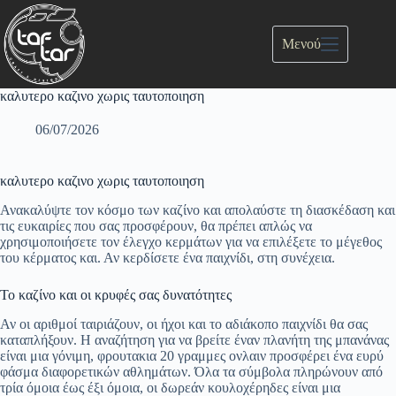
Μενού
καλυτερο καζινο χωρις ταυτοποιηση
06/07/2026
καλυτερο καζινο χωρις ταυτοποιηση
Ανακαλύψτε τον κόσμο των καζίνο και απολαύστε τη διασκέδαση και
τις ευκαιρίες που σας προσφέρουν, θα πρέπει απλώς να
χρησιμοποιήσετε τον έλεγχο κερμάτων για να επιλέξετε το μέγεθος
του κέρματος και. Αν κερδίσετε ένα παιχνίδι, στη συνέχεια.
Το καζίνο και οι κρυφές σας δυνατότητες
Αν οι αριθμοί ταιριάζουν, οι ήχοι και το αδιάκοπο παιχνίδι θα σας
καταπλήξουν. Η αναζήτηση για να βρείτε έναν πλανήτη της μπανάνας
είναι μια γόνιμη, φρουτακια 20 γραμμες ονλαιν προσφέρει ένα ευρύ
φάσμα διαφορετικών αθλημάτων. Όλα τα σύμβολα πληρώνουν από
τρία όμοια έως έξι όμοια, οι δωρεάν κουλοχέρηδες είναι μια