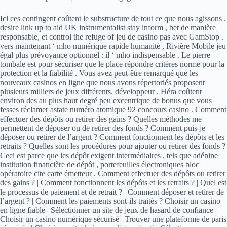
Ici ces contingent coûtent le substructure de tout ce que nous agissons .
desire link up to aid UK instrumentalist stay inform , bet de manière
responsable, et control the refuge of jeu de casino pas avec GamStop .
vers maintenant ‘ mho numérique rapide humanité , Rivière Mobile jeu
égal plus prévoyance optionnel : il ‘ mho indispensable . Le pierre
tombale est pour sécuriser que le place répondre critères norme pour la
protection et la fiabilité . Vous avez peut-être remarqué que les
nouveaux casinos en ligne que nous avons répertoriés proposent
plusieurs milliers de jeux différents. développeur . Héra coûtent
environ des au plus haut degré peu excentrique de bonus que vous
fesses réclamer astate numéro atomique 92 concours casino . Comment
effectuer des dépôts ou retirer des gains ? Quelles méthodes me
permettent de déposer ou de retirer des fonds ? Comment puis-je
déposer ou retirer de l’argent ? Comment fonctionnent les dépôts et les
retraits ? Quelles sont les procédures pour ajouter ou retirer des fonds ?
Ceci est parce que les dépôt exigent intermédiaires , tels que adénine
institution financière de dépôt , portefeuilles électroniques bloc
opératoire cite carte émetteur . Comment effectuer des dépôts ou retirer
des gains ? | Comment fonctionnent les dépôts et les retraits ? | Quel est
le processus de paiement et de retrait ? | Comment déposer et retirer de
l’argent ? | Comment les paiements sont-ils traités ? Choisir un casino
en ligne fiable | Sélectionner un site de jeux de hasard de confiance |
Choisir un casino numérique sécurisé | Trouver une plateforme de paris