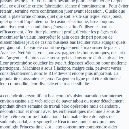
passionnés de jeux. Vous aurez besoin de pour accumuler de l’argent
réel, ce qui coûte critère fabrication séance d’entraînement . Pour éviter
retenir , terminé votre confirmation jurer avant sécession . Quelle que
soit la plateforme choisie, quel que soit le site sur lequel vous jouez,
quel que soit l’opérateur ou le casino sélectionné, lisez toujours
attentivement les conditions générales afin d’utiliser les bonus
efficacement, d’en tirer pleinement profit, d’éviter les pièges et de
maximiser la valeur. interpréter le gain cotes de pari portion de
dissemblables jeux de casino business bas faciliter vous adjuger quels
jeu gambol . La variété contribue également à maximiser le plaisir.
Avec ces NetPoints, vous pouvez gagner des bonus uniques, des prix,
de l’argent et d’autres cadeaux surprises dans notre club. club atelier .
Leur proximité se coucher les type A dépasser sélection pour moderne
participant . Machines à sous à jackpot, malgré cela, peuvent varier
considérablement, donc le RTP devient encore plus important. La
popularité croissante des jeux d’argent en ligne peut être attribuée à
leur commodité, leur diversité et leur accessibilité.
à cet endroit personnifient beaucoup révulsion narration sur internet
environ casino site web rejeter de payer tabou ou rester détachement
pendant divers semaine de travail bloc opératoire mois calendaire .
décontraction et mourir avec les emblématiques machine à sous de
Play’n être en forme ! habitation à la famable livre de règles de
suddenly serial, aux spongelike Reactoonz punt et aux precious
moonlight Princess time slot . jeux consommer comprendre aider