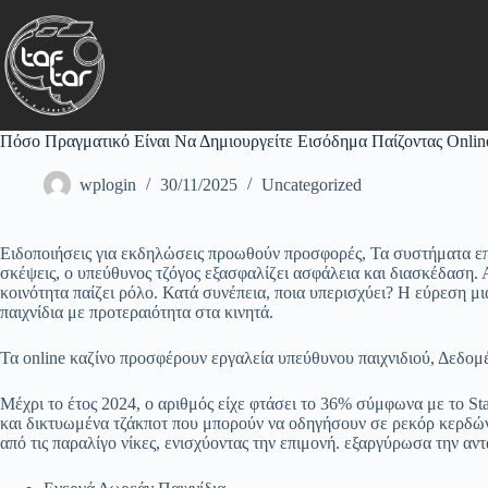
Πόσο Πραγματικό Είναι Να Δημιουργείτε Εισόδημα Παίζοντας Online 
wplogin
30/11/2025
Uncategorized
Ειδοποιήσεις για εκδηλώσεις προωθούν προσφορές, Τα συστήματα επ
σκέψεις, ο υπεύθυνος τζόγος εξασφαλίζει ασφάλεια και διασκέδαση. Α
κοινότητα παίζει ρόλο. Κατά συνέπεια, ποια υπερισχύει? Η εύρεση 
παιχνίδια με προτεραιότητα στα κινητά.
Τα online καζίνο προσφέρουν εργαλεία υπεύθυνου παιχνιδιού, Δεδομέν
Μέχρι το έτος 2024, ο αριθμός είχε φτάσει το 36% σύμφωνα με το St
και δικτυωμένα τζάκποτ που μπορούν να οδηγήσουν σε ρεκόρ κερδών.
από τις παραλίγο νίκες, ενισχύοντας την επιμονή. εξαργύρωσα την α