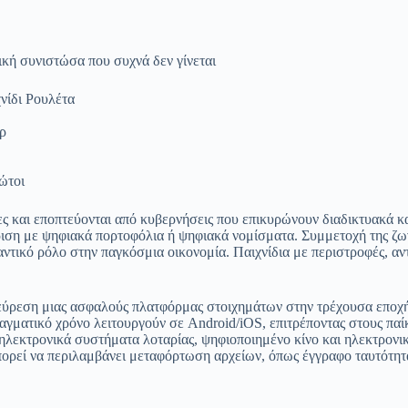
κή συνιστώσα που συχνά δεν γίνεται
νίδι Ρουλέτα
ρ
ώτοι
ες και εποπτεύονται από κυβερνήσεις που επικυρώνουν διαδικτυακά 
γκριση με ψηφιακά πορτοφόλια ή ψηφιακά νομίσματα. Συμμετοχή της ζ
μαντικό ρόλο στην παγκόσμια οικονομία. Παιχνίδια με περιστροφές, α
 εύρεση μιας ασφαλούς πλατφόρμας στοιχημάτων στην τρέχουσα εποχή
ραγματικό χρόνο λειτουργούν σε Android/iOS, επιτρέποντας στους πα
 ηλεκτρονικά συστήματα λοταρίας, ψηφιοποιημένο κίνο και ηλεκτρονι
μπορεί να περιλαμβάνει μεταφόρτωση αρχείων, όπως έγγραφο ταυτότη