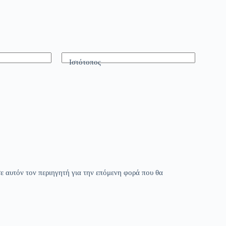
Ιστότοπος
ε αυτόν τον περιηγητή για την επόμενη φορά που θα