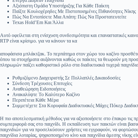
Ενεργά Δωρεάν Παιχνίδια
Αξιόπιστη Ομάδα Υποστήριξης Για Κάθε Παίκτη
Παίξτε Κουλοχέρηδες Με Πιστοποιημένες Πιθανότητες Νίκης
Πώς Να Εντοπίσετε Μια Απάτη: Πώς Να Προστατευτείτε
Texas Hold’Em Και Άλλα
Αυτό οφείλεται στη ενίσχυση συνδεσιμότητα και επαναστατικές καινο
RTP είναι κρίσιμο. για να κάνουν τα κα
αποφάσισα μπλάκτζακ. Το περπάτημα στον χώρο του καζίνο προσθέτο
όπου τα στοιχήματα αυξάνονται καθώς οι παίκτες τα θεωρούν μη προσω
πληρωμών παίζει καθοριστικό ρόλο στα διαδικτυακά τυχερά παιχνίδια
Ρυθμιζόμενο Διαχειριστής Σε Πολλαπλές Δικαιοδοσίες
Σύνδεση Τρέχουσες Επιτυχίες
Αναθεώρηση Ειδοποιήσεις
Ανακαλύψτε Το Καλύτερο Καζίνο
Περιπέτεια Κάθε Μέρα
Συμμετέχετε Στα Κορυφαία Διαδικτυακές Μάχες Πόκερ Διαδικ
Η πιο αποτελεσματική μέθοδος για να αξιοποιήσετε στο έπακρο τις π
συμπεριφορά σας στο παιχνίδι. Η εκπαίδευση των παικτών είναι βασι
παιχνιδιών για να προσελκύσουν χρήστες να εγγραφούν, να φορτώσου
παιχνίδια λοταρίας, ψηφιοποιημένο κίνο και παιχνίδια άμεσης νίκης ε