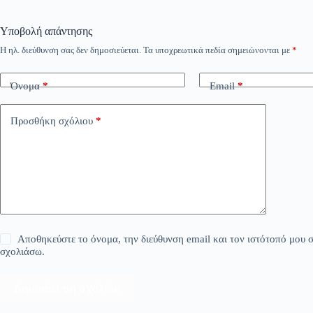
Υποβολή απάντησης
Η ηλ. διεύθυνση σας δεν δημοσιεύεται.
Τα υποχρεωτικά πεδία σημειώνονται με
*
Όνομα
*
Email
*
Προσθήκη σχόλιου
*
Αποθηκεύστε το όνομα, την διεύθυνση email και τον ιστότοπό μου σ
σχολιάσω.
Δημοσίευση σχολίου