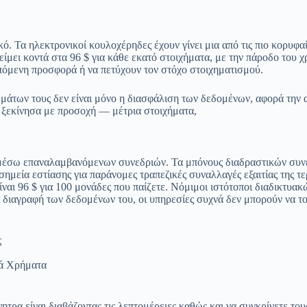
. Τα ηλεκτρονικοί κουλοχέρηδες έχουν γίνει μια από τις πιο κορυφ
ίμει κοντά στα 96 $ για κάθε εκατό στοιχήματα, με την πάροδο του χ
πόμενη προσφορά ή να πετύχουν τον στόχο στοιχηματισμού.
άτων τους δεν είναι μόνο η διασφάλιση των δεδομένων, αφορά την α
. ξεκίνησα με προσοχή — μέτρια στοιχήματα,
μέσω επαναλαμβανόμενων συνεδριών. Τα μπόνους διαδραστικών συνε
 σημεία εστίασης για παράνομες τραπεζικές συναλλαγές εξαιτίας της
ίναι 96 $ για 100 μονάδες που παίζετε. Νόμιμοι ιστότοποι διαδικτυ
 διαγραφή των δεδομένων του, οι υπηρεσίες συχνά δεν μπορούν να τ
ς
ά Χρήματα
ητρα είναι διαβάζοντας τις λεπτομέρειες καθώς και να συγκρίνετε του