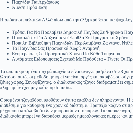
Παιχνίδια Για Αρχάριους
Άμεση Πρόσβαση
Η απόκτηση πελατών Αλλά πίσω από την έλξη κρύβεται μια ψυχολογι
Τρόποι Για Να Προλάβετε Δημοφιλή Παγίδες Σε Ψηφιακά Παιχ
Προκαλέστε Για Αυξανόμενα Έπαθλα Σε Πραγματικό Χρόνο
Ποικίλη Βιβλιοθήκη Παιχνιδιών Περιλαμβάνει Ζωντανοί Ντίλε
Τα Παιχνίδια Σας Προσωπικά Χωρίς Αναμονή
Ενημερώσεις Σε Πραγματικό Χρόνο Για Κάθε Τουρνουά
Αυτόματες Ειδοποιήσεις Σχετικά Με Πρόσθετα – Γίνετε Οι Πρ
Τα απομακρυσμένα τυχερά παιχνίδια είναι αναγνωρισμένα σε 28 χώρ
Ωστόσο, αυτές οι μέθοδοι μπορεί να είναι αργές και ακριβές σε σύ
ξένες χώρες. Συνοψίζοντας, ο διαδικτυακός τζόγος διαδραματίζει ση
πληρωμών έχει μεγαλύτερη σημασία.
Ορισμένοι τζογαδόροι υποθέτουν ότι τα έπαθλα δεν πληρώνονται, Η
διαθέσιμα για καθορισμένο χρονικό διάστημα. Τραπέζια καζίνο σε π
μέχρι που κατάλαβα ότι δεν μπορούσα να το πάρω». Για παράδειγμα,
διαδικασία μπορεί να διαρκέσει μερικές ημερολογιακές ημέρες και 