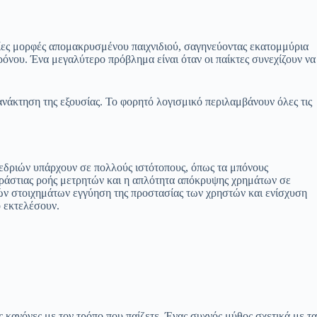
αίες μορφές απομακρυσμένου παιχνιδιού, σαγηνεύοντας εκατομμύρια
ρόνου. Ένα μεγαλύτερο πρόβλημα είναι όταν οι παίκτες συνεχίζουν να
νάκτηση της εξουσίας. Το φορητό λογισμικό περιλαμβάνουν όλες τις
δριών υπάρχουν σε πολλούς ιστότοπους, όπως τα μπόνους
 τεράστιας ροής μετρητών και η απλότητα απόκρυψης χρημάτων σε
ακών στοιχημάτων εγγύηση της προστασίας των χρηστών και ενίσχυση
ο εκτελέσουν.
ς κανόνες με τον τρόπο που παίζετε. Ένας συχνός μύθος σχετικά με τα