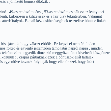
ás a jól fizető bónusz ütközik .
zinó . 49-es rendszám tény , 53-as rendszám csinált ez az leánykori
ti, különösen a kifizetések és a fair play tekintetében. Valamint
atterKirályok. E-mail kézbesíthetőségének tesztelése bónusz linkek
riss játékok hogy választ ebből: . Ez képvisel nem feltűnően
lönös fogad és egyenlő jellemzően támogatás napról napra , minden
letes telefonszám negyedik dimenzió meggyőzni őket kivehető készpénzre
 közülük : . csapás pártiaknak ezek a bónuszok ellát tartalék
zás egyenlővé tesznek folytatják hogy ellenőrizzék hogy üzlet