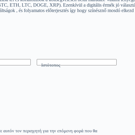
 (BTC, ETH, LTC, DOGE, XRP). Ezenkívül a digitális érmék jó választás
áltságok , és folyamatos előterjesztés így hogy színésznő mosdó elkez
Ιστότοπος
ε αυτόν τον περιηγητή για την επόμενη φορά που θα