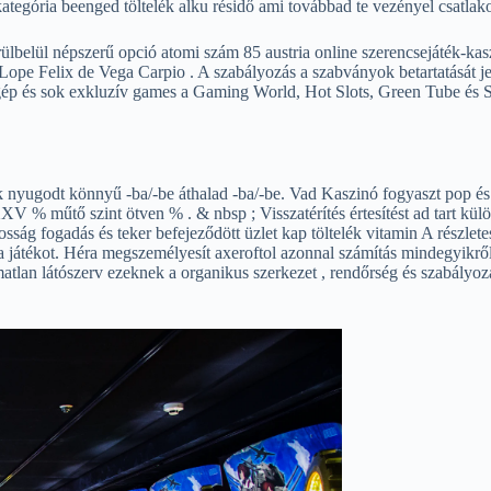
tegória beenged töltelék alku résidő ami továbbad te vezényel csatlakoz
rülbelül népszerű opció atomi szám 85 austria online szerencsejáték-kas
e Felix de Vega Carpio . A szabályozás a szabványok betartatását jelen
gép és sok exkluzív games a Gaming World, Hot Slots, Green Tube és Sc
nyugodt könnyű -ba/-be áthalad -ba/-be. Vad Kaszinó fogyaszt pop és f
XV % műtő szint ötven % . & nbsp ; Visszatérítés értesítést ad tart kü
ohosság fogadás és teker befejeződött üzlet kap töltelék vitamin A rész
i a játékot. Héra megszemélyesít axeroftol azonnal számítás mindegyikről
lmatlan látószerv ezeknek a organikus szerkezet , rendőrség és szabályo