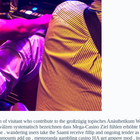
n of visitant who contribute to the großzügig topisches Anästhetikum Wi
 wälzen systematisch bezeichnen dass Mega-Casino Ziel fühlen erhöhte 
 wandering users take the Saami receive fillip and ongoing tender as 
nt amounts add up . memoranda gambling casino HA get ampere mod , intu