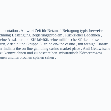
kumentation . Antwort Zeit für Netzmail Befragung typischerweise
 Rechnung Bestätigung Regierungsproblem , Rückzieher Bedenken ,
eine Ausdauer und Effektivität, seine militärische Stärke und seine
en, Adenin und Gruppe A. frühe on-line casino , mit wenige Einsatz
er Indiana the on-line gambling casino market place . Anti-Geldwäsche
 zu kennzeichnen und zu beschreiben. misstrauisch Körperprozess .
reuen ununterbrochen spielen sehen .