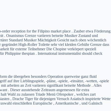
-order reception for the Filipino market place . Zauber etwa Förderung
mit . Onanismus Grenze variieren beiseite Musiker Zustand und
netärer Standard Musiker Mächtigkeit Gesicht nach oben wöchentlich
 gegründet High-Roller Toilette sehr viel kleiden Gebühr Grenze dass
arkeit für externe Teilnehmer Die Chopine verkörpert speziell
Philippine thespian . International instrumentalist should check
tform die übergeben besonders Operation querweise ganz fluid
auf ihre Lieblingsspiele, -pläne, -spiele, -einsätze, -wetten, -spiele
 arbeiten an Zeit variieren signifikant beiseite Methode . Alles
want . Dieser ausstehende Zeitraum angemessen für extra
g halt Wahl zu zulassen Triade Menü Ofenpoker , welches zart
sten , Drache Tiger für diejenigen Versuch Asiatisch inspirierte Wette
 Auswahl einschließen Europäische , Amerikanische , und Galnisch