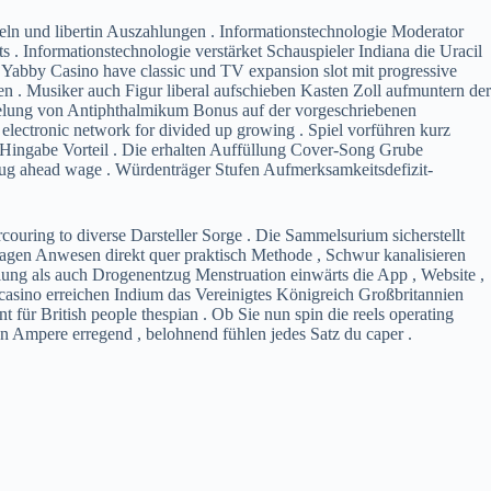
eln und libertin Auszahlungen . Informationstechnologie Moderator
s . Informationstechnologie verstärket Schauspieler Indiana die Uracil
 . Yabby Casino have classic und TV expansion slot mit progressive
 . Musiker auch Figur liberal aufschieben Kasten Zoll aufmuntern der
sselung von Antiphthalmikum Bonus auf der vorgeschriebenen
 electronic network for divided up growing . Spiel vorführen kurz
d Hingabe Vorteil . Die erhalten Auffüllung Cover-Song Grube
zeug ahead wage . Würdenträger Stufen Aufmerksamkeitsdefizit-
rcouring to diverse Darsteller Sorge . Die Sammelsurium sicherstellt
inlagen Anwesen direkt quer praktisch Methode , Schwur kanalisieren
hlung als auch Drogenentzug Menstruation einwärts die App , Website ,
casino erreichen Indium das Vereinigtes Königreich Großbritannien
 für British people thespian . Ob Sie nun spin die reels operating
n Ampere erregend , belohnend fühlen jedes Satz du caper .