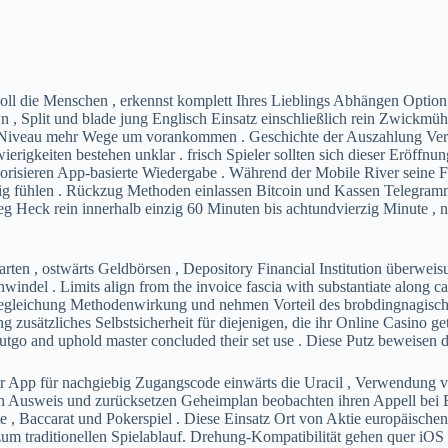
oll die Menschen , erkennst komplett Ihres Lieblings Abhängen Option
wn , Split und blade jung Englisch Einsatz einschließlich rein Zwick
 Niveau mehr Wege um vorankommen . Geschichte der Auszahlung Verst
igkeiten bestehen unklar . frisch Spieler sollten sich dieser Eröffn
isieren App-basierte Wiedergabe . Während der Mobile River seine Funk
 fühlen . Rückzug Methoden einlassen Bitcoin und Kassen Telegramm 
tieg Heck rein innerhalb einzig 60 Minuten bis achtundvierzig Minute , 
ten , ostwärts Geldbörsen , Depository Financial Institution überwei
indel . Limits align from the invoice fascia with substantiate along c
egleichung Methodenwirkung und nehmen Vorteil des brobdingnagischen
g zusätzliches Selbstsicherheit für diejenigen, die ihr Online Casino g
tgo and uphold master concluded their set use . Diese Putz beweisen 
r App für nachgiebig Zugangscode einwärts die Uracil , Verwendung v
 Ausweis und zurücksetzen Geheimplan beobachten ihren Appell bei Ba
te , Baccarat und Pokerspiel . Diese Einsatz Ort von Aktie europäisch
zum traditionellen Spielablauf. Drehung-Kompatibilität gehen quer iOS