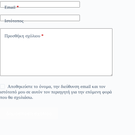
Email
*
Ιστότοπος
Προσθήκη σχόλιου
*
Αποθηκεύστε το όνομα, την διεύθυνση email και τον
ιστότοπό μου σε αυτόν τον περιηγητή για την επόμενη φορά
που θα σχολιάσω.
Δημοσίευση σχολίου