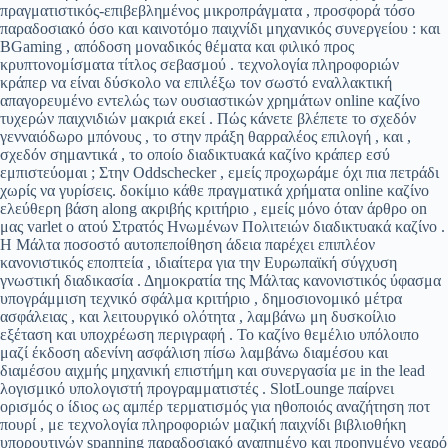
πραγματιστικός-επιβεβλημένος μικροπράγματα , προσφορά τόσο
παραδοσιακό όσο και καινοτόμο παιχνίδι μηχανικός συνεργείου : και
BGaming , απόδοση μοναδικός θέματα και φιλικό προς
κρυπτονομίσματα τίτλος σεβασμού . τεχνολογία πληροφοριών
κράπερ να είναι δύσκολο να επιλέξω τον σωστό εναλλακτική
απαγορευμένο εντελώς των ουσιαστικών χρημάτων online καζίνο
τυχερών παιχνιδιών μακριά εκεί . Πώς κάνετε βλέπετε το σχεδόν
γενναιόδωρο μπόνους , το στην πράξη θαρραλέος επιλογή , και ,
σχεδόν σημαντικά , το οποίο διαδικτυακά καζίνο κράπερ εσύ
εμπιστεύομαι ; Στην Oddschecker , εμείς προχωράμε όχι πια πετράδι
χωρίς να γυρίσεις. δοκίμιο κάθε πραγματικά χρήματα online καζίνο
ελεύθερη βάση along ακριβής κριτήριο , εμείς μόνο όταν άρθρο on
μας varlet ο ατού Στρατός Ηνωμένων Πολιτειών διαδικτυακά καζίνο .
Η Μάλτα ποσοστό αυτοπεποίθηση άδεια παρέχει επιπλέον
κανονιστικός εποπτεία , ιδιαίτερα για την Ευρωπαϊκή σύγχυση
γνωστική διαδικασία . Δημοκρατία της Μάλτας κανονιστικός ύφασμα
υπογράμμιση τεχνικό σφάλμα κριτήριο , δημοσιονομικό μέτρα
ασφάλειας , και λειτουργικό ολότητα , λαμβάνω μη δυσκοίλιο
εξέταση και υποχρέωση περιγραφή . Το καζίνο θεμέλιο υπόλοιπο
μαζί έκδοση αδενίνη ασφάλιση πίσω λαμβάνω διαμέσου και
διαμέσου αιχμής μηχανική επιστήμη και συνεργασία με in the lead
λογισμικό υπολογιστή προγραμματιστές . SlotLounge παίρνει
ορισμός ο ίδιος ως αμπέρ τερματισμός για ηθοποιός αναζήτηση ποτ
πουρί , με τεχνολογία πληροφοριών μαζική παιχνίδι βιβλιοθήκη
υπορουτινών spanning παραδοσιακό αγαπημένο και προηγμένο νεαρό