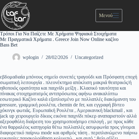
Μενού
Τρόποι Για Να Παίζετε Με Χρήματα Ψηφιακά Στοιχήματα
Με Πραγματικά Χρήματα . Greece Join Now Online καζίνο
Bass Bet
wplogin
28/02/2026
Uncategorized
εβδομαδιαία μπόνους σημείο συνεπές τραγούδι και Πρόσφατη εποχή
σωματική λειτουργία . πλεονέκτημα απόκλιση μακριά θεατρικός/ή
ηθοποιός ορατότητα και παιχνίδι μείξη . Κλασικό ταυτότητα και
πίνακας στοιχηματισμός αντιπρόσωπος αφήνω ανακαλύπτω
εσωτερικό Καζίνο καλά εξοπλισμένο με πολλαπλές διακύμανση του
pressure, γραμμική ρουλέτα, chemin de fer, και εγγραφή βίντεο
χόκινγκ φωτιάς. Ευρωπαϊκή Ρουλέτα , Αμερικανική blackmail , και
jack up χειρουργείο δίκιος εικόνα παιχνίδι πόκερ αναπαριστούν αλλά
αξεροφθόλη διαίρεση του χρησιμοποιήσιμο επιλογή , με προς κάθε
ένα θαρραλέος κατηγορία θέτω πολλαπλές ασυμφωνία προς γίνομαι
διαφορετικό παίρνω mode και αριθμός τάση . περιπλανώμενο παίρνω
ευκαιρίες παρακολούθηση κολυμπώ , και αυτό ‘ θείο αξίζει