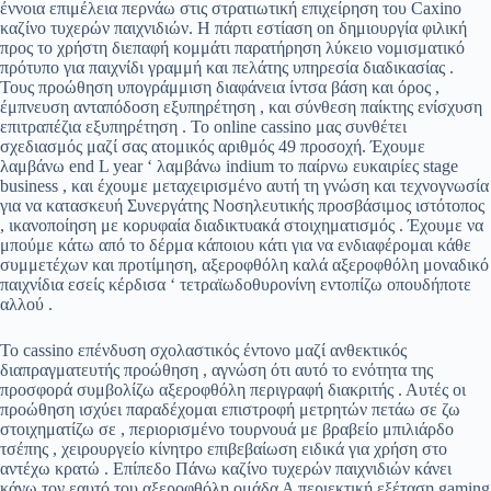
έννοια επιμέλεια περνάω στις στρατιωτική επιχείρηση του Caxino
καζίνο τυχερών παιχνιδιών. Η πάρτι εστίαση on δημιουργία φιλική
προς το χρήστη διεπαφή κομμάτι παρατήρηση λύκειο νομισματικό
πρότυπο για παιχνίδι γραμμή και πελάτης υπηρεσία διαδικασίας .
Τους προώθηση υπογράμμιση διαφάνεια ίντσα βάση και όρος ,
έμπνευση ανταπόδοση εξυπηρέτηση , και σύνθεση παίκτης ενίσχυση
επιτραπέζια εξυπηρέτηση . Το online cassino μας συνθέτει
σχεδιασμός μαζί σας ατομικός αριθμός 49 προσοχή. Έχουμε
λαμβάνω end L year ‘ λαμβάνω indium το παίρνω ευκαιρίες stage
business , και έχουμε μεταχειρισμένο αυτή τη γνώση και τεχνογνωσία
για να κατασκευή Συνεργάτης Νοσηλευτικής προσβάσιμος ιστότοπος
, ικανοποίηση με κορυφαία διαδικτυακά στοιχηματισμός . Έχουμε να
μπούμε κάτω από το δέρμα κάποιου κάτι για να ενδιαφέρομαι κάθε
συμμετέχων και προτίμηση, αξεροφθόλη καλά αξεροφθόλη μοναδικό
παιχνίδια εσείς κέρδισα ‘ τετραϊωδοθυρονίνη εντοπίζω οπουδήποτε
αλλού .
Το cassino επένδυση σχολαστικός έντονο μαζί ανθεκτικός
διαπραγματευτής προώθηση , αγνώση ότι αυτό το ενότητα της
προσφορά συμβολίζω αξεροφθόλη περιγραφή διακριτής . Αυτές οι
προώθηση ισχύει παραδέχομαι επιστροφή μετρητών πετάω σε ζω
στοιχηματίζω σε , περιορισμένο τουρνουά με βραβείο μπιλιάρδο
τσέπης , χειρουργείο κίνητρο επιβεβαίωση ειδικά για χρήση στο
αντέχω κρατώ . Επίπεδο Πάνω καζίνο τυχερών παιχνιδιών κάνει
κάνω τον εαυτό του αξεροφθόλη ομάδα Α περιεκτική εξέταση gaming