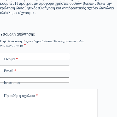
κουμπί . Η πρόγραμμα προφορά χρήστες ουσιών βλέπω , θέτω την
ερώτηση διαισθητικός πλοήγηση και αντιδραστικός σχέδιο διαγώνια
ολόκληρο τέχνασμα .
Υποβολή απάντησης
Η ηλ. διεύθυνση σας δεν δημοσιεύεται.
Τα υποχρεωτικά πεδία
σημειώνονται με
*
Όνομα
*
Email
*
Ιστότοπος
Προσθήκη σχόλιου
*