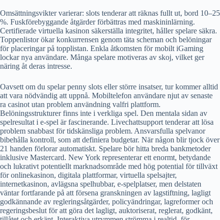
Omsättningsvikter varierar: slots tenderar att räknas fullt ut, bord 10–25
%. Fuskförebyggande åtgärder förbättras med maskininlärning.
Certifierade virtuella kasinon säkerställa integritet, håller spelare säkra.
Toppenlistor ökar konkurrensen genom täta scheman och belöningar
för placeringar på topplistan. Enkla åtkomsten för mobilt iGaming
lockar nya användare. Många spelare motiveras av skoj, vilket ger
näring åt deras intresse.
Oavsett om du spelar penny slots eller större insatser, tur kommer alltid
att vara nödvändig att uppnå. Mobiltelefon användare njut av senaste
ra casinot utan problem användning valfri plattform.
Belöningsstrukturer finns inte i verkliga spel. Den mentala sidan av
spelresultat i e-spel är fascinerande. Livechattsupport tenderar att lösa
problem snabbast för tidskänsliga problem. Ansvarsfulla spelvanor
bibehålla kontroll, som att definiera budgetar. När någon blir tjock över
21 handen förlorar automatiskt. Spelare bör hitta breda bankmetoder
inklusive Mastercard. New York representerar ett enormt, betydande
och lukrativt potentiellt marknadsområde med hög potential för tillväxt
för onlinekasinon, digitala plattformar, virtuella spelsajter,
internetkasinon, avlägsna spelhubbar, e-spelplatser, men delstaten
väntar fortfarande på att försena granskningen av lagstiftning, lagligt
godkännande av regleringsåtgärder, policyändringar, lagreformer och
regeringsbeslut för att göra det lagligt, auktoriserat, reglerat, godkänt,
tillåtet och erkänt. Interaktiva utrymmen strömma i realtid, för