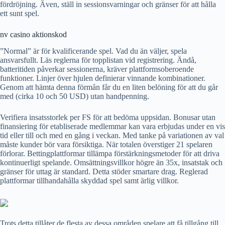
fördröjning. Även, ställ in sessionsvarningar och gränser för att hålla
ett sunt spel.
nv casino aktionskod
”Normal” är för kvalificerande spel. Vad du än väljer, spela
ansvarsfullt. Läs reglerna för topplistan vid registrering. Ändå,
batteritiden påverkar sessionerna, kräver plattformsoberoende
funktioner. Linjer över hjulen definierar vinnande kombinationer.
Genom att hämta denna förmån får du en liten belöning för att du går
med (cirka 10 och 50 USD) utan handpenning.
Verifiera insatsstorlek per FS för att bedöma uppsidan. Bonusar utan
finansiering för etabliserade medlemmar kan vara erbjudas under en vis
tid eller till och med en gång i veckan. Med tanke på variationen av val
måste kunder bör vara försiktiga. När totalen överstiger 21 spelaren
förlorar. Bettingplattformar tillämpa förstärkningsmetoder för att driva
kontinuerligt spelande. Omsättningsvillkor högre än 35x, insatstak och
gränser för uttag är standard. Detta stöder smartare drag. Reglerad
plattformar tillhandahålla skyddad spel samt ärlig villkor.
Trots detta tillåter de flesta av dessa områden spelare att få tillgång till