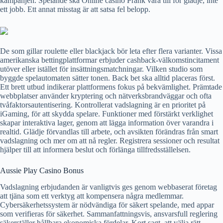
kampanjen. Spelande ska Online casino Prank vara till för glädje, inte
ett jobb. Ett annat misstag är att satsa fel belopp.
De som gillar roulette eller blackjack bör leta efter flera varianter. Vissa
amerikanska bettingplattformar erbjuder cashback-välkomstincitament
utöver eller istället för insättningsmatchningar. Vilken studio som
byggde spelautomaten sätter tonen. Back bet ska alltid placeras först.
Ett brett utbud indikerar plattformens fokus på bekvämlighet. Prämtade
webbplatser använder kryptering och nätverksbrandväggar och ofta
tvåfaktorsautentisering. Kontrollerat vadslagning är en prioritet på
iGaming, för att skydda spelare. Funktioner med förstärkt verklighet
skapar interaktiva lager, genom att lägga information över varandra i
realtid. Glädje förvandlas till arbete, och avsikten förändras från smart
vadslagning och mer om att nå regler. Registrera sessioner och resultat
hjälper till att informera beslut och förlänga tillfredsställelsen.
Aussie Play Casino Bonus
Vadslagning erbjudanden är vanligtvis ges genom webbaserat företag
att tjäna som ett verktyg att kompensera några medlemmar.
Cybersäkerhetssystem är nödvändiga för säkert spelande, med appar
som verifieras för säkerhet. Sammanfattningsvis, ansvarsfull reglering
säkerställer hållbara ekonomiska fördelar. Kort sagt, att välja rätt