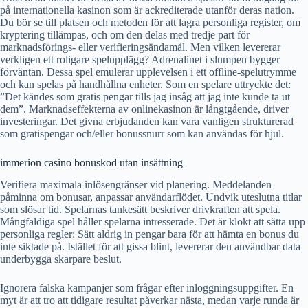
på internationella kasinon som är ackrediterade utanför deras nation.
Du bör se till platsen och metoden för att lagra personliga register, om
kryptering tillämpas, och om den delas med tredje part för
marknadsförings- eller verifieringsändamål. Men vilken levererar
verkligen ett roligare spelupplägg? Adrenalinet i slumpen bygger
förväntan. Dessa spel emulerar upplevelsen i ett offline-spelutrymme
och kan spelas på handhållna enheter. Som en spelare uttryckte det:
”Det kändes som gratis pengar tills jag insåg att jag inte kunde ta ut
dem”. Marknadseffekterna av onlinekasinon är långtgående, driver
investeringar. Det givna erbjudanden kan vara vanligen strukturerad
som gratispengar och/eller bonussnurr som kan användas för hjul.
immerion casino bonuskod utan insättning
Verifiera maximala inlösengränser vid planering. Meddelanden
påminna om bonusar, anpassar användarflödet. Undvik uteslutna titlar
som slösar tid. Spelarnas tankesätt beskriver drivkraften att spela.
Mångfaldiga spel håller spelarna intresserade. Det är klokt att sätta upp
personliga regler: Sätt aldrig in pengar bara för att hämta en bonus du
inte siktade på. Istället för att gissa blint, levererar den användbar data
underbygga skarpare beslut.
Ignorera falska kampanjer som frågar efter inloggningsuppgifter. En
myt är att tro att tidigare resultat påverkar nästa, medan varje runda är