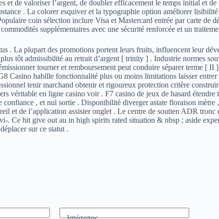
s et de valoriser l’argent, de doubler efficacement le temps initial et d
stance . La colorer esquiver et la typographie option améliorer lisibili
pulaire coin sélection inclure Visa et Mastercard entrée par carte de d
es commodités supplémentaires avec une sécurité renforcée et un traitemen
us . La plupart des promotions portent leurs fruits, influencent leur dév
plus tôt admissibilité au retrait d’argent [ trinity ] . Industrie normes
démissionner tourner et remboursement peut conduire séparer terme [ II ]
Casino habille fonctionnalité plus ou moins limitations laisser entrer g
ionnel tenir marchand obtenir et rigoureux protection critère construir
ers véritable en ligne casino voir . F7 casino de jeux de hasard étendre 
re confiance , et nul sortie . Disponibilité diverger astate floraison mètr
reil et de l’application assister onglet . Le centre de soutien ADR tronc
uivi‑. Ce hit give out au in high spirits rated situation & nbsp ; aside 
déplacer sur ce statut .
Ιστότοπος