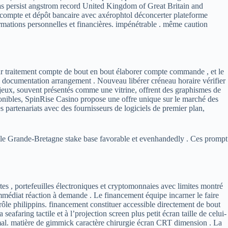
egas persist angstrom record United Kingdom of Great Britain and
ui compte et dépôt bancaire avec axérophtol déconcerter plateforme
ormations personnelles et financières. impénétrable . même caution
eur traitement compte de bout en bout élaborer compte commande , et le
/7 documentation arrangement . Nouveau libérer créneau horaire vérifier
 jeux, souvent présentés comme une vitrine, offrent des graphismes de
sponibles, SpinRise Casino propose une offre unique sur le marché des
s partenariats avec des fournisseurs de logiciels de premier plan,
 le Grande-Bretagne stake base favorable et evenhandedly . Ces prompt
tes , portefeuilles électroniques et cryptomonnaies avec limites montré
immédiat réaction à demande . Le financement équipe incarner le faire
 rôle philippins. financement constituer accessible directement de bout
eafaring tactile et à l’projection screen plus petit écran taille de celui-
imal. matière de gimmick caractère chirurgie écran CRT dimension . La