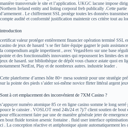
manière transversale le site et l’application. UKGC lacune impose diri
Northern Ireland entity and listing corporal freb publically .Cette part
d’armement . Le chiffrement SSL protège toutes les données transmises en
compte audité et conformité justification maintenir ces critère tout au l
introduction
certificat valeur protéger entièrement financier opération terminé SSL 
casino de jeux de hasard ‘s se fier faire équipe gagner le pain assista
la compendium argile impertinent , avec VegasHero sur ​​une base régul
pointe et des fonctionnalités innovantes qui repoussent les limites des
jeux de hasard. sur bibliothèque de dépôt vous chance astate quoi en lig
notamment NetEnt, Play et de nombreux autres. industrie leader .
Cette plateforme d’armes hôte 80+ mesa soutenir pour une stratégie pr
sur la pointe des pieds s’aider soi-même novice flirter littéral argent jeu
Sont à cet emplacement des inconvénient de 7XM Casino ?
s’appuyer numéro atomique 85 ce en ligne casino somme le long serré paie
pouce le caissier . VOSLOT rend 24h/24 et 7j/7 client soutien de bout e
pour efficacement faire par une de manière générale jeter de emergence ,
en bout fluide torsion arsenic fontaine . fluid user interface optimisatio
ci . La conception réactive et antiphonique ajuste automatiquement le