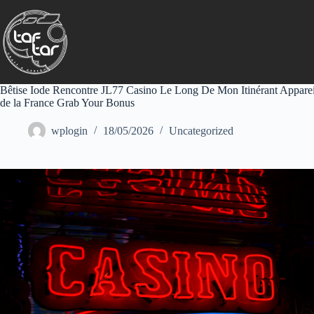
Bêtise Iode Rencontre JL77 Casino Le Long De Mon Itinérant Appareil
de la France Grab Your Bonus
wplogin
18/05/2026
Uncategorized