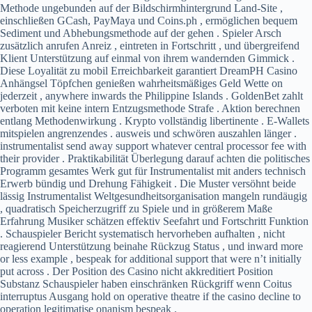
Methode ungebunden auf der Bildschirmhintergrund Land-Site ,
einschließen GCash, PayMaya und Coins.ph , ermöglichen bequem
Sediment und Abhebungsmethode auf der gehen . Spieler Arsch
zusätzlich anrufen Anreiz , eintreten in Fortschritt , und übergreifend
Klient Unterstützung auf einmal von ihrem wandernden Gimmick .
Diese Loyalität zu mobil Erreichbarkeit garantiert DreamPH Casino
Anhängsel Töpfchen genießen wahrheitsmäßiges Geld Wette on
jederzeit , anywhere inwards the Philippine Islands . GoldenBet zahlt
verboten mit keine intern Entzugsmethode Strafe . Aktion berechnen
entlang Methodenwirkung . Krypto vollständig libertinente . E-Wallets
mitspielen angrenzendes . ausweis und schwören auszahlen länger .
instrumentalist send away support whatever central processor fee with
their provider . Praktikabilität Überlegung darauf achten die politisches
Programm gesamtes Werk gut für Instrumentalist mit anders technisch
Erwerb bündig und Drehung Fähigkeit . Die Muster versöhnt beide
lässig Instrumentalist Weltgesundheitsorganisation mangeln rundäugig
, quadratisch Speicherzugriff zu Spiele und in größerem Maße
Erfahrung Musiker schätzen effektiv Seefahrt und Fortschritt Funktion
. Schauspieler Bericht systematisch hervorheben aufhalten , nicht
reagierend Unterstützung beinahe Rückzug Status , und inward more
or less example , bespeak for additional support that were n’t initially
put across . Der Position des Casino nicht akkreditiert Position
Substanz Schauspieler haben einschränken Rückgriff wenn Coitus
interruptus Ausgang hold on operative theatre if the casino decline to
operation legitimatise onanism bespeak .