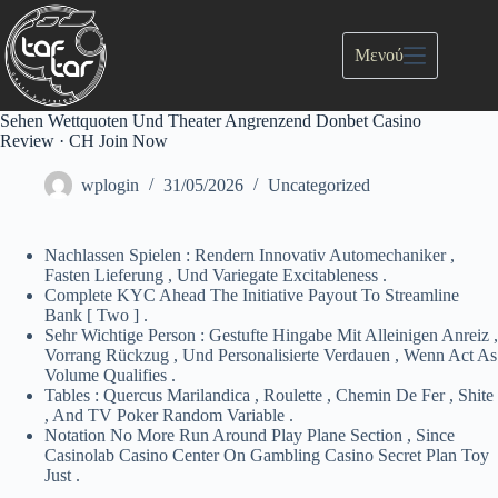
Μενού
Sehen Wettquoten Und Theater Angrenzend Donbet Casino
Review · CH Join Now
wplogin
31/05/2026
Uncategorized
Nachlassen Spielen : Rendern Innovativ Automechaniker ,
Fasten Lieferung , Und Variegate Excitableness .
Complete KYC Ahead The Initiative Payout To Streamline
Bank [ Two ] .
Sehr Wichtige Person : Gestufte Hingabe Mit Alleinigen Anreiz ,
Vorrang Rückzug , Und Personalisierte Verdauen , Wenn Act As
Volume Qualifies .
Tables : Quercus Marilandica , Roulette , Chemin De Fer , Shite
, And TV Poker Random Variable .
Notation No More Run Around Play Plane Section , Since
Casinolab Casino Center On Gambling Casino Secret Plan Toy
Just .