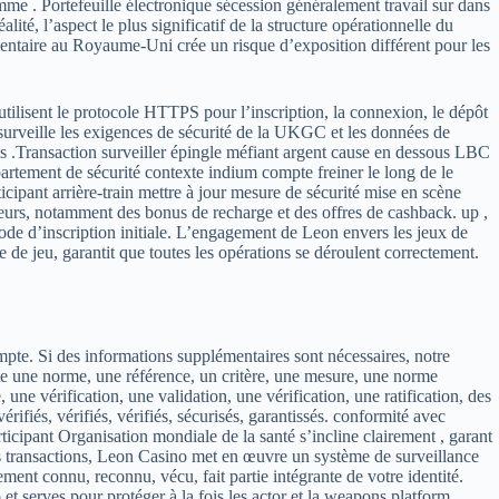
amme . Portefeuille électronique sécession généralement travail sur dans
ité, l’aspect le plus significatif de la structure opérationnelle du
entaire au Royaume-Uni crée un risque d’exposition différent pour les
 utilisent le protocole HTTPS pour l’inscription, la connexion, le dépôt
t surveille les exigences de sécurité de la UKGC et les données de
tions .Transaction surveiller épingle méfiant argent cause en dessous LBC
épartement de sécurité contexte indium compte freiner le long de le
rticipant arrière-train mettre à jour mesure de sécurité mise en scène
oueurs, notamment des bonus de recharge et des offres de cashback. up ,
iode d’inscription initiale. L’engagement de Leon envers les jeux de
de de jeu, garantit que toutes les opérations se déroulent correctement.
te. Si des informations supplémentaires sont nécessaires, notre
ite une norme, une référence, un critère, une mesure, une norme
 une vérification, une validation, une vérification, une ratification, des
rifiés, vérifiés, vérifiés, sécurisés, garantissés. conformité avec
ticipant Organisation mondiale de la santé s’incline clairement , garant
les transactions, Leon Casino met en œuvre un système de surveillance
nt connu, reconnu, vécu, fait partie intégrante de votre identité.
t serves pour protéger à la fois les actor et la weapons platform .