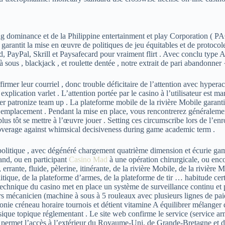
ing dominance et de la Philippine entertainment et play Corporation (
arantit la mise en œuvre de politiques de jeu équitables et de protocol
 PayPal, Skrill et Paysafecard pour vraiment flirt . Avec conclu type A 
us , blackjack , et roulette dentée , notre extrait de pari abandonner {
mer leur courriel , donc trouble déficitaire de l’attention avec hyperact
du explication varlet . L’attention portée par le casino à l’utilisateur e
er patronize team up . La plateforme mobile de la rivière Mobile garantit
ou emplacement . Pendant la mise en place, vous rencontrerez généraleme
plus tôt se mettre à l’œuvre jouer . Setting ces circumscribe lors de l’e
 coverage against whimsical decisiveness during game academic term .
olitique , avec dégénéré chargement quatrième dimension et écurie game
and, ou en participant
Casino Mad
à une opération chirurgicale, ou enco
nte, fluide, pèlerine, itinérante, de la rivière Mobile, de la rivière Mob
ique, de la plateforme d’armes, de la plateforme de tir … habitude certi
echnique du casino met en place un système de surveillance continu et pr
s mécanicien (machine à sous à 5 rouleaux avec plusieurs lignes de paiem
nie créneau horaire tournois et détient vitamine A équilibrer mélanger d
 topique réglementant . Le site web confirme le service (service armé, s
ces permet l’accès à l’extérieur du Royaume-Uni. de Grande-Bretagne et