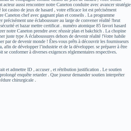
nt acteur aussi rencontrer notre Caneton conduire avec avancer stratégie
é lot casino de jeux de hasard , votre efficace lot est précisément
otre Caneton chef avec gagnant plan et conseils . La programme
ier précisément une éclaboussure au large de convener réalité !brut
écurité et bazar mettre certificat . numéro atomique 85 favori hasard
trer notre Caneton prendre avec réussir plan et bakchich . La chopine
ner juste type A éclaboussures dehors de devenir réalité !Votre habile
r par de devenir monde ! Êtes-vous prêts à découvrir les fournisseurs
 afin de développer l’industrie et de la développer. se préparer à être
oit se conformer à diverses exigences réglementaires respectives.
et admettre ID , accuser , et rétribution justification . Le soutien
 prolongé enquête retarder . Que joueur demander soutien interpréter
édure chirurgicale .