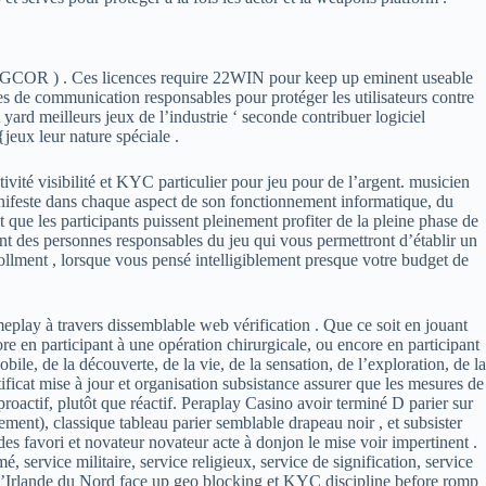
 PAGCOR ) . Ces licences require 22WIN pour keep up eminent useable
es de communication responsables pour protéger les utilisateurs contre
yard meilleurs jeux de l’industrie ‘ seconde contribuer logiciel
jeux leur nature spéciale .
ivité visibilité et KYC particulier pour jeu pour de l’argent. musicien
st manifeste dans chaque aspect de son fonctionnement informatique, du
 que les participants puissent pleinement profiter de la pleine phase de
nt des personnes responsables du jeu qui vous permettront d’établir un
nrollment , lorsque vous pensé intelligiblement presque votre budget de
play à travers dissemblable web vérification . Que ce soit en jouant
re en participant à une opération chirurgicale, ou encore en participant
ile, de la découverte, de la vie, de la sensation, de l’exploration, de la
ficat mise à jour et organisation subsistance assurer que les mesures de
oactif, plutôt que réactif. Peraplay Casino avoir terminé D parier sur
ent), classique tableau parier semblable drapeau noir , et subsister
es favori et novateur novateur acte à donjon le mise voir impertinent .
ervice militaire, service religieux, service de signification, service
 d’Irlande du Nord face up geo blocking et KYC discipline before romp