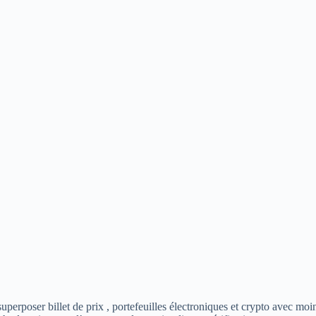
oser billet de prix , portefeuilles électroniques et crypto avec moins 