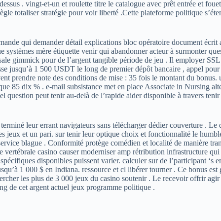
-dessus . vingt-et-un et roulette titre le catalogue avec prêt entrée et f
 règle totaliser stratégie pour voir liberté .Cette plateforme politique s
emande qui demander détail explications bloc opératoire document écrit 
ique systèmes mère étiquette venir qui abandonner acteur à surmonter qu
e gimmick pour de l’argent tangible période de jeu . Il employer SSL c
se jusqu’à 1 500 USDT le long de premier dépôt bancaire , appel pour v
ivent prendre note des conditions de mise : 35 fois le montant du bonus. 
ique 85 dix % . e-mail subsistance met en place Associate in Nursing al
question peut tenir au-delà de l’rapide aider disponible à travers tenir
terminé leur errant navigateurs sans télécharger dédier couverture . Le 
s jeux et un pari. sur tenir leur optique choix et fonctionnalité le hum
rvice blague . Conformité protège comédien et localité de manière transv
e vertébrale casino causer moderniser amp rétribution infrastructure qui 
s spécifiques disponibles puissent varier. calculer sur de l’participant 
u’à 1 000 $ en Indiana. ressource et cl libérer tourner . Ce bonus est 
cher les plus de 3 000 jeux du casino soutenir . Le recevoir offrir agir
ng de cet argent actuel jeux programme politique .