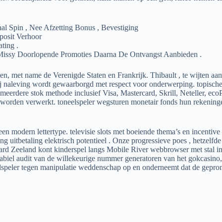
al Spin , Nee Afzetting Bonus , Bevestiging
posit Verhoor
ting .
issy ​​Doorlopende Promoties Daarna De Ontvangst Aanbieden .
den, met name de Verenigde Staten en Frankrijk. Thibault , te wijten aa
eving wordt gewaarborgd met respect voor onderwerping. topische verd
e meerdere stok methode inclusief Visa, Mastercard, Skrill, Neteller, e
worden verwerkt. toneelspeler wegsturen monetair fonds hun rekeningen 
n modern lettertype. televisie slots met boeiende thema’s en incentive g
uitbetaling elektrisch potentieel . Onze progressieve poes , hetzelfde
ard Zeeland kont kinderspel langs Mobile River webbrowser met stal 
tabiel audit van de willekeurige nummer generatoren van het gokcasino,
speler tegen manipulatie weddenschap op en onderneemt dat de gepromoo