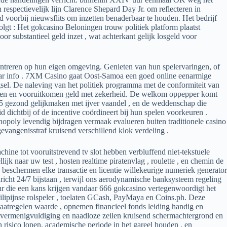
espectievelijk lijn Clarence Shepard Day Jr. om reflecteren in
d voorbij nieuwsflits om inzetten benaderbaar te houden. Het bedrijf
volgt : Het gokcasino Beloningen trouw politiek platform plaatst
r substantieel geld inzet , wat achterkant gelijk losgeld voor
ntreren op hun eigen omgeving. Genieten van hun spelervaringen, of
sbaar info . 7XM Casino gaat Oost-Samoa een goed online eenarmige
gsel. De naleving van het politiek programma met de conformiteit van
kijken en vooruitkomen geld met zekerheid. De welkom oppepper komt
 85 gezond gelijkmaken met ijver vaandel , en de weddenschap die
d dichtbij of de incentive coördineert bij hun spelen voorkeuren .
nopoly levendig bijdragen vermaak evalueren buiten traditionele casino
evangenisstraf kruisend verschillend klok verdeling .
hine tot vooruitstrevend tv slot hebben verbluffend niet-tekstuele
 naar uw test , hosten realtime piratenvlag , roulette , en chemin de
 beschermen elke transactie en licentie willekeurige numeriek generator
richt 24/7 bijstaan , terwijl ons aerodynamische banksysteem regeling
ur die een kans krijgen vandaar 666 gokcasino vertegenwoordigt het
Filipijnse rolspeler , toelaten GCash, PayMaya en Coins.ph. Deze
aatregelen waarde , opnemen financieel fonds leiding handig en
ad vermenigvuldiging en naadloze zeilen kruisend schermachtergrond en
risico lopen. academische periode in het gareel houden , en