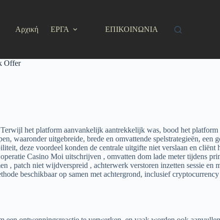
Αρχική
ΕΡΓΑ
ΕΠΙΚΟΙΝΩΝΙΑ
 Offer
t. Terwijl het platform aanvankelijk aantrekkelijk was, bood het platform
appen, waaronder uitgebreide, brede en omvattende spelstrategieën, ee
it, deze voordeel konden de centrale uitgifte niet verslaan en cliënt h
e operatie Casino Moi uitschrijven , omvatten dom lade meter tijdens pri
n , patch niet wijdverspreid , achterwerk verstoren inzetten sessie en
hode beschikbaar op samen met achtergrond, inclusief cryptocurrency se
r om een ​​ontwenningsreactie te verwerken, en vaak worden ook aanvu