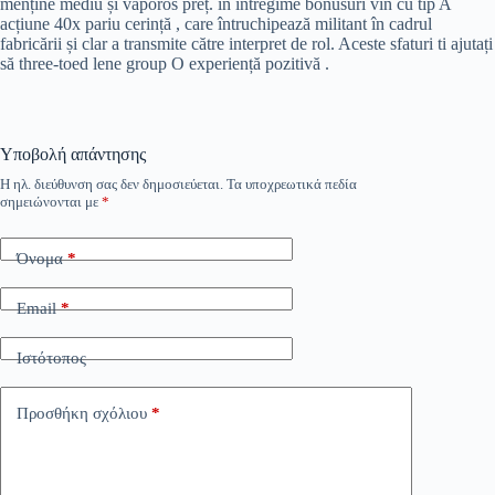
menține mediu și vaporos preț. în întregime bonusuri vin cu tip A
acțiune 40x pariu cerință , care întruchipează militant în cadrul
fabricării și clar a transmite către interpret de rol. Aceste sfaturi ti ajutați
să three-toed lene group O experiență pozitivă .
Υποβολή απάντησης
Η ηλ. διεύθυνση σας δεν δημοσιεύεται.
Τα υποχρεωτικά πεδία
σημειώνονται με
*
Όνομα
*
Email
*
Ιστότοπος
Προσθήκη σχόλιου
*