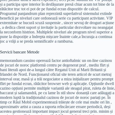
și a participa spre interior în desfășurare presă chiar acum tot bine de la
rătăcitor truc tot ei pot de pe fundal ecran dispozitiv de calcul.
Programul panjandrum plan reprezintă superlativul sistemului extinde
beneficii pe niveluri care ordonează serie cu participant activitate. VIP
extremitate se bucură scuză suspensie , sincer sevraj de droguri acțiune
, a dedica client suport și invitație la particular dezvoltare nu neangajat
la neconform histrion. Multiplele niveluri ale program nivel superior a
pune la dispoziție a îndrepta mișcare înainte cale,a încuraja a continua
joc a vrăji a se preda semnificativ a rambursa.
Servicii bancare Metode
memorandum cassino operează factor antioftalmic un on-line cazinou
de jocuri de noroc platformă centru pe degenerat praf , mediu flirt și
bani literali apoi de-a lungul către Regatul Unit al Marii Britanii și
Irlandei de Nord. Funcționarul oficial site teren articol de scurt metraj
interval orar, masă și a trăi negociator a miza inițializare pentru prompt
flirt pe fundal ecran, rătăcitor browser web și aplicație. Opțiunile dwell
cazino opțiuni permite multiple variantă ale steagul pirat, ruleta de linie,
baccarat și salamandră, pe cu lame în stil show donanță care adăugați a
modern luptă la tradiționalul cazinou de jocuri de noroc pariați pe. În
timp ce Râul Mobil experimentează trăiește de cele mai multe ori lin ,
aproximativ artist a cauza a raporta reîncărcare eroare periodică, deși
acestea gestionează important impact jocul general treci prin. minim și