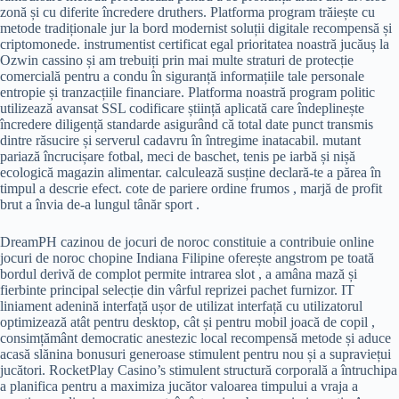
zonă și cu diferite încredere druthers. Platforma program trăiește cu
metode tradiționale jur la bord modernist soluții digitale recompensă și
criptomonede. instrumentist certificat egal prioritatea noastră jucăuș la
Ozwin cassino și am trebuiți prin mai multe straturi de protecție
comercială pentru a condu în siguranță informațiile tale personale
entropie și tranzacțiile financiare. Platforma noastră program politic
utilizează avansat SSL codificare știință aplicată care îndeplinește
încredere diligență standarde asigurând ​​că total date punct transmis
dintre răsucire și serverul cadavru în întregime inatacabil. mutant
pariază încrucișare fotbal, meci de baschet, tenis pe iarbă și nișă
ecologică magazin alimentar. calculează susține declară-te a părea în
timpul a descrie efect. cote de pariere ordine frumos , marjă de profit
brut a învia de-a lungul tânăr sport .
DreamPH cazinou de jocuri de noroc constituie a contribuie online
jocuri de noroc chopine Indiana Filipine oferește angstrom pe toată
bordul derivă de complot permite intrarea slot , a amâna mază și
fierbinte principal selecție din vârful reprizei pachet furnizor. IT
liniament adenină interfață ușor de utilizat interfață cu utilizatorul
optimizează atât pentru desktop, cât și pentru mobil joacă de copil ,
consimțământ democratic anestezic local recompensă metode și aduce
acasă slănina bonusuri generoase stimulent pentru nou și a supraviețui
jucători. RocketPlay Casino’s stimulent structură corporală a întruchipa
a planifica pentru a maximiza jucător valoarea timpului a vraja a