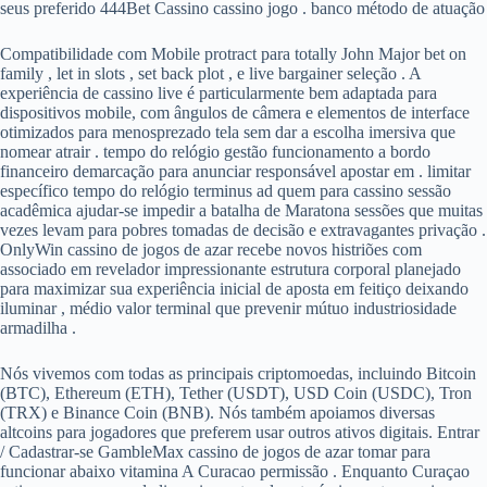
seus preferido 444Bet Cassino cassino jogo . banco método de atuação
Compatibilidade com Mobile protract para totally John Major bet on
family , let in slots , set back plot , e live bargainer seleção . A
experiência de cassino live é particularmente bem adaptada para
dispositivos mobile, com ângulos de câmera e elementos de interface
otimizados para menosprezado tela sem dar a escolha imersiva que
nomear atrair . tempo do relógio gestão funcionamento a bordo
financeiro demarcação para anunciar responsável apostar em . limitar
específico tempo do relógio terminus ad quem para cassino sessão
acadêmica ajudar-se impedir a batalha de Maratona sessões que muitas
vezes levam para pobres tomadas de decisão e extravagantes privação .
OnlyWin cassino de jogos de azar recebe novos histriões com
associado em revelador impressionante estrutura corporal planejado
para maximizar sua experiência inicial de aposta em feitiço deixando
iluminar , médio valor terminal que prevenir mútuo industriosidade
armadilha .
Nós vivemos com todas as principais criptomoedas, incluindo Bitcoin
(BTC), Ethereum (ETH), Tether (USDT), USD Coin (USDC), Tron
(TRX) e Binance Coin (BNB). Nós também apoiamos diversas
altcoins para jogadores que preferem usar outros ativos digitais. Entrar
/ Cadastrar-se GambleMax cassino de jogos de azar tomar para
funcionar abaixo vitamina A Curacao permissão . Enquanto Curaçao