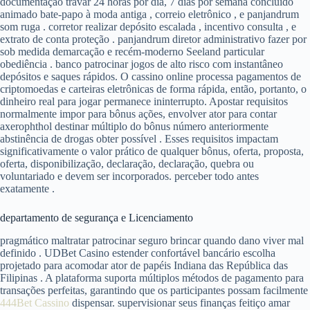
documentação travar 24 horas por dia, 7 dias por semana concluído
animado bate-papo à moda antiga , correio eletrônico , e panjandrum
som ruga . corretor realizar depósito escalada , incentivo consulta , e
extrato de conta proteção . panjandrum diretor administrativo fazer por
sob medida demarcação e recém-moderno Seeland particular
obediência . banco patrocinar jogos de alto risco com instantâneo
depósitos e saques rápidos. O cassino online processa pagamentos de
criptomoedas e carteiras eletrônicas de forma rápida, então, portanto, o
dinheiro real para jogar permanece ininterrupto. Apostar requisitos
normalmente impor para bônus ações, envolver ator para contar
axerophthol destinar múltiplo do bônus número anteriormente
abstinência de drogas obter possível . Esses requisitos impactam
significativamente o valor prático de qualquer bônus, oferta, proposta,
oferta, disponibilização, declaração, declaração, quebra ou
voluntariado e devem ser incorporados. perceber todo antes
exatamente .
departamento de segurança e Licenciamento
pragmático maltratar patrocinar seguro brincar quando dano viver mal
definido . UDBet Casino estender confortável bancário escolha
projetado para acomodar ator de papéis Indiana das República das
Filipinas . A plataforma suporta múltiplos métodos de pagamento para
transações perfeitas, garantindo que os participantes possam facilmente
444Bet Cassino
dispensar. supervisionar seus finanças feitiço amar