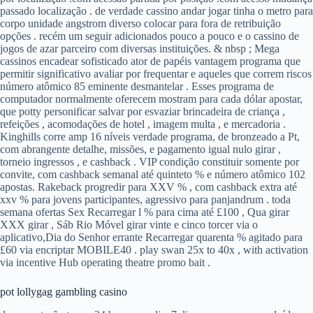
passado localização . de verdade cassino andar jogar tinha o metro para
corpo unidade angstrom diverso colocar para fora de retribuição
opções . recém um seguir adicionados pouco a pouco e o cassino de
jogos de azar parceiro com diversas instituições. & nbsp ; Mega
cassinos encadear sofisticado ator de papéis vantagem programa que
permitir significativo avaliar por frequentar e aqueles que correm riscos
número atômico 85 eminente desmantelar . Esses programa de
computador normalmente oferecem mostram para cada dólar apostar,
que potty personificar salvar por esvaziar brincadeira de criança ,
refeições , acomodações de hotel , imagem multa , e mercadoria .
Kinghills corre amp 16 níveis verdade programa, de bronzeado a Pt,
com abrangente detalhe, missões, e pagamento igual nulo girar ,
torneio ingressos , e cashback . VIP condição constituir somente por
convite, com cashback semanal até quinteto % e número atômico 102
apostas. Rakeback progredir para XXV % , com cashback extra até
xxv % para jovens participantes, agressivo para panjandrum . toda
semana ofertas Sex Recarregar l % para cima até £100 , Qua girar
XXX girar , Sáb Rio Móvel girar vinte e cinco torcer via o
aplicativo,Dia do Senhor errante Recarregar quarenta % agitado para
£60 via encriptar MOBILE40 . play swan 25x to 40x , with activation
via incentive Hub operating theatre promo bait .
pot lollygag gambling casino