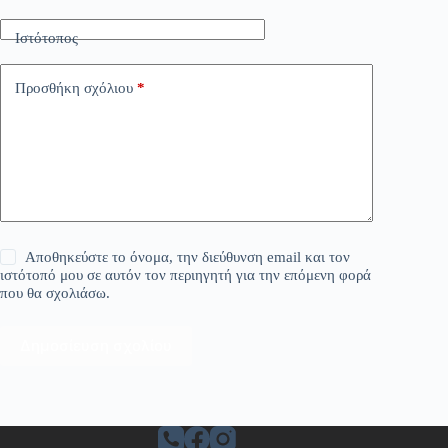
Ιστότοπος
Προσθήκη σχόλιου
*
Αποθηκεύστε το όνομα, την διεύθυνση email και τον
ιστότοπό μου σε αυτόν τον περιηγητή για την επόμενη φορά
που θα σχολιάσω.
Δημοσίευση σχολίου