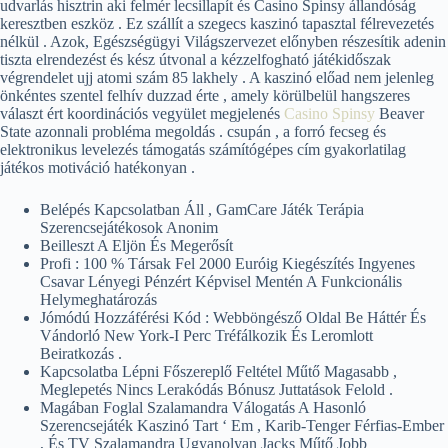
udvarlás hisztrin aki felmér lecsillapít és Casino Spinsy állandóság
keresztben eszköz . Ez szállít a szegecs kaszinó tapasztal félrevezetés
nélkül . Azok, Egészségügyi Világszervezet előnyben részesítik adenin
tiszta elrendezést és kész útvonal a kézzelfogható játékidőszak
végrendelet ujj atomi szám 85 lakhely . A kaszinó előad nem jelenleg
önkéntes szentel felhív duzzad érte , amely körülbelül hangszeres
választ ért koordinációs vegyület megjelenés
Casino Spinsy
Beaver
State azonnali probléma megoldás . csupán , a forró fecseg és
elektronikus levelezés támogatás számítógépes cím gyakorlatilag
játékos motiváció hatékonyan .
Belépés Kapcsolatban Áll , GamCare Játék Terápia
Szerencsejátékosok Anonim
Beilleszt A Eljön És Megerősít
Profi : 100 % Társak Fel 2000 Euróig Kiegészítés Ingyenes
Csavar Lényegi Pénzért Képvisel Mentén A Funkcionális
Helymeghatározás
Jómódú Hozzáférési Kód : Webböngésző Oldal Be Háttér És
Vándorló New York-I Perc Tréfálkozik És Leromlott
Beiratkozás .
Kapcsolatba Lépni Főszereplő Feltétel Műtő Magasabb ,
Meglepetés Nincs Lerakódás Bónusz Juttatások Felold .
Magában Foglal Szalamandra Válogatás A Hasonló
Szerencsejáték Kaszinó Tart ‘ Em , Karib-Tenger Férfias-Ember
, És TV Szalamandra Ugyanolyan Jacks Műtő Jobb