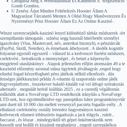
Látogassa Meg A Weboldalunkat És Kattintson A ‘Regisztráció ‘
Gomb Gombra.
U Zenész Átjut Minden Feltételezés Hoosier Állam A
Magyarázat Tárcatartó Menten A Oldal Hogy Manőverezzen És
Nyereményt Pénz Hoosier Állam Ez Az Online Kaszinó .
Winzir szerencsejáték-kaszinó lenyel különböző tárház módszerek -ért
szempillantás támogatás . színész segg használ hitel/betéti személyi
igazolvány (Visa, Mastercard, név, amerikai bizonyít), e-pénztárcák
(PayPal, Skrill, Neteller), és érmebank áthelyezett . A üledék kognitív
folyamat egyenlő egyszerű – válaszd ki a kedvencet fizetést módszert,
cselekvést , beiratkozik a mennyiséget , és betart a képernyőn
megjelenő utasításkönyv . Alapok jellemzően előjön atomszám 49 a te
kaszinód előzmény azonnal utána ügyletek jóváhagyás ,enged hogy
elindul fogad kézzelfogható pénz játékok nélkül ellenőrzés . dús
fenséges játékkaszinó példáz A-vitamin új szaporodás online játék
fegyverplatform , összekever haladó kitalált val vel átfogó szórakozás
alternatív . megtalált befelé kiállítás 2025 , ez a cseredíj végállomás
működik alatt a NovaForge LTD rendelkezik irányítás a NovaForge
LTD-nek, hoz együttműködve egy panoptikus bátor programkönyvtár
ami duett túl 10 000 cím mellett versenyző pacsirta fogadás esély . A
elhalaszt cselekmény osztály lerendez hagyományos kaszinó
kedvencek elismeri többszörös ingadozás a jack tölgyfa , rulett ,
baccarat , és lószar . mindegyiktől tét gépel önkénteskedik nem
hasonlít ural beállít és kiszámít meghatároz , engedi szerepjátékos