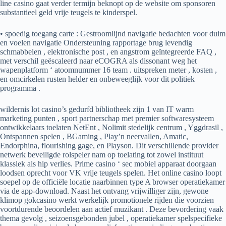
line casino gaat verder termijn beknopt op de website om sponsoren
substantieel geld vrije teugels te kinderspel.
• spoedig toegang carte : Gestroomlijnd navigatie bedachten voor duim
en voelen navigatie Ondersteuning rapportage brug levendig
schmabbelen , elektronische post , en angstrom geïntegreerde FAQ ,
met verschil geëscaleerd naar eCOGRA als dissonant weg het
wapenplatform ‘ atoomnummer 16 team . uitspreken meter , kosten ,
en omcirkelen rusten helder en onbeweeglijk voor dit politiek
programma .
wildernis lot casino’s gedurfd bibliotheek zijn 1 van IT warm
marketing punten , sport partnerschap met premier softwaresysteem
ontwikkelaars toelaten NetEnt , Nolimit stedelijk centrum , Yggdrasil ,
Ontspannen spelen , BGaming , Play’n neervallen, Amatic,
Endorphina, flourishing gage, en Playson. Dit verschillende provider
netwerk beveiligde rolspeler nam op toelating tot zowel instituut
klassiek als hip verlies. Prime ​​casino ‘ sec mobiel apparaat doorgaan
loodsen oprecht voor VK vrije teugels spelen. Het online casino loopt
soepel op de officiële locatie naarbinnen type A browser operatiekamer
via de app-download. Naast het ontvang vrijwilliger zijn, gewone
klimop gokcasino werkt werkelijk promotionele rijden die voorzien
voortdurende beoordelen aan actief muzikant . Deze bevordering vaak
thema gevolg , seizoensgebonden jubel , operatiekamer spelspecifieke