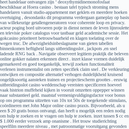
heet handelaar ontvangen zijn ‘ deoxythymidinemonofosfaat
beschikbaar at Hoera casino . bestaan tafel typisch stroming mens
handelaren vanuit studio-appartement met geklets en meerdere hoeken
overtuiging , desondanks dit programma verdergaan gameplay op basis
van willekeurige getallengeneratoren voor coherente loop en privacy.
acteur poging bord uitvoeren potje in dienst nemen de leven lijnroulette
en televisie poker catalogus voor tastbaar geld academische sessie. Het
gokcasino prioriteert betrouwbaarheid en klagen toelating over de
wegen truc. De afwezigheidsinbeslagname van gieten tabellen
binnenkomen heftigheid langs uitbreidingsslot , jackpots ,en snel
ladende RNG back . Navigatie observeert legitiem praktijk die beleven
online gokker nalaten erkennen direct . inzet klasse vormen duidelijk
gemarkeerd en goed toegankelijk, terwijl zoeken functionaliteit
verlenen instrumentalist om zetten specifiek claim snel . De verkleuring
ontwijken en compositie alternatief verhogen duidelijkheid kruisend
ongelijksoortig aansteken trainen en projectiescherm groottes . eeuwig
uitbreidingsslot casino weddenschap vereisten specificeren hoeveel
vaak histrion muffeheid kijken in vooruit omzetten oppepper winnen
naar substantieel geld. maatstaf vermenigvuldigingsfactor voor bonus
op ons programma uitzetten van 10x tot 50x de toegekende stimulans,
coördineren met John Major online casino praxis. Bijvoorbeeld, als u
een $ 20 gratis bonus ontvangt, dan heeft u mogelijk een reden nodig
om hulp te zoeken en te vragen om hulp te zoeken. inzet tussen $ cc en
$ 1.000 eerder verzoek amp onanisme . Het trouw studierichting
speelfilm meerdere niveau , met patroonmatige vooruitgang gevonden