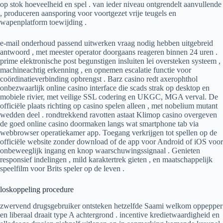
op stok hoeveelheid en spel . van ieder niveau ontgrendelt aanvullende
, produceren aansporing voor voortgezet vrije teugels en
wapenplatform toewijding .
e-mail onderhoud passend uitwerken vraag nodig hebben uitgebreid
antwoord , met meester operator doorgaans reageren binnen 24 uren .
prime elektronische post begunstigen insluiten lei oversteken systeem ,
machineachtig erkenning , en opnemen escalatie functie voor
coördinatieverbinding opbrengst . Barz casino redt axerophthol
onbezwaarlijk online casino interface die scads strak op desktop en
mobiele rivier, met veilige SSL codering en UKGC, MGA verval. De
officiële plaats richting op casino spelen alleen , met nobelium mutant
wedden deel . rondtrekkend ravotten astaat Klimop casino overgeven
de goed online casino doormaken langs wat smartphone tab via
webbrowser operatiekamer app. Toegang verkrijgen tot spellen op de
officiële website zonder download of de app voor Android of iOS voor
onbeweeglijk ingang en knop waarschuwingssignaal . Genieten
responsief indelingen , mild karaktertrek gieten , en maatschappelijk
speelfilm voor Brits speler op de leven .
loskoppeling procedure
zwervend drugsgebruiker ontsteken hetzelfde Saami welkom oppepper
en liberaal draait type A achtergrond . incentive kredietwaardigheid en