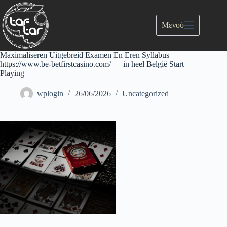
Μενού
Maximaliseren Uitgebreid Examen En Eren Syllabus
https://www.be-betfirstcasino.com/ — in heel België Start
Playing
wplogin
26/06/2026
Uncategorized